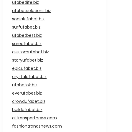
ufabetlife.biz
ufabetsolutions.biz
socialufabet.biz
surfufabet.biz
ufabetbest.biz
sureufabet.biz
customufabet.biz
storyufabet.biz
epicufabet.biz
crystalufabet.biz
ufabetok.biz
everufabet.biz
crowdufabet.biz
buildufabet.biz
alltransportnews.com
fashiontrandsnews.com