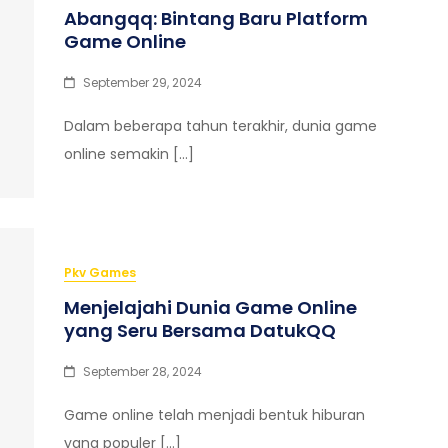
Abangqq: Bintang Baru Platform
Game Online
September 29, 2024
Dalam beberapa tahun terakhir, dunia game
online semakin […]
Pkv Games
Menjelajahi Dunia Game Online
yang Seru Bersama DatukQQ
September 28, 2024
Game online telah menjadi bentuk hiburan
yang populer […]