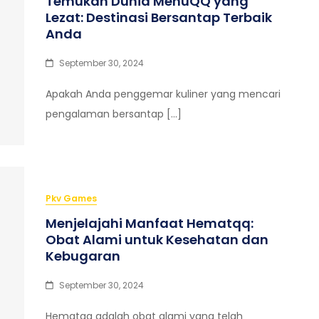
Temukan Dunia MenuQQ yang
Lezat: Destinasi Bersantap Terbaik
Anda
September 30, 2024
Apakah Anda penggemar kuliner yang mencari
pengalaman bersantap […]
Pkv Games
Menjelajahi Manfaat Hematqq:
Obat Alami untuk Kesehatan dan
Kebugaran
September 30, 2024
Hematqq adalah obat alami yang telah