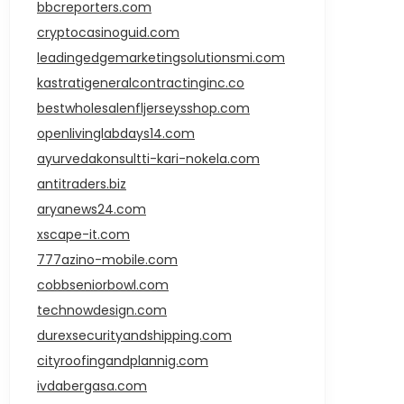
bbcreporters.com
cryptocasinoguid.com
leadingedgemarketingsolutionsmi.com
kastratigeneralcontractinginc.co
bestwholesalenfljerseysshop.com
openlivinglabdays14.com
ayurvedakonsultti-kari-nokela.com
antitraders.biz
aryanews24.com
xscape-it.com
777azino-mobile.com
cobbseniorbowl.com
technowdesign.com
durexsecurityandshipping.com
cityroofingandplannig.com
ivdabergasa.com