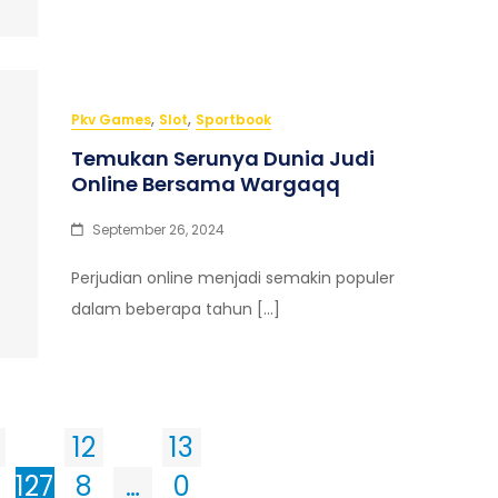
,
,
Pkv Games
Slot
Sportbook
Temukan Serunya Dunia Judi
Online Bersama Wargaqq
September 26, 2024
Perjudian online menjadi semakin populer
dalam beberapa tahun […]
12
13
127
8
…
0