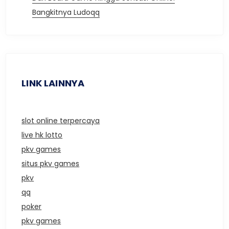
Bangkitnya Ludoqq
LINK LAINNYA
slot online terpercaya
live hk lotto
pkv games
situs pkv games
pkv
qq
poker
pkv games