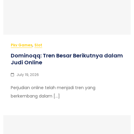
,
Pkv Games
Slot
Dominoqq: Tren Besar Berikutnya dalam
Judi Online
July 19, 2026
Perjudian online telah menjadi tren yang
berkembang dalam […]