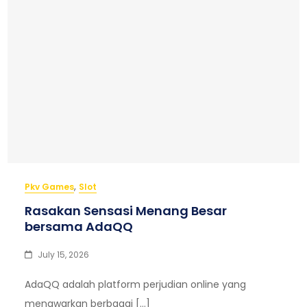
,
Pkv Games
Slot
Rasakan Sensasi Menang Besar
bersama AdaQQ
July 15, 2026
AdaQQ adalah platform perjudian online yang
menawarkan berbagai […]