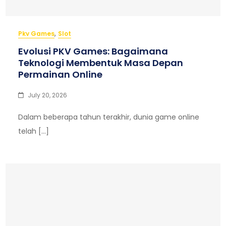
,
Pkv Games
Slot
Evolusi PKV Games: Bagaimana
Teknologi Membentuk Masa Depan
Permainan Online
July 20, 2026
Dalam beberapa tahun terakhir, dunia game online
telah […]