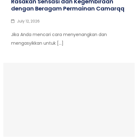
Rasakan Sensasi dan Kegembiraan
dengan Beragam Permainan Camarqq
July 12, 2026
Jika Anda mencari cara menyenangkan dan
mengasyikkan untuk […]