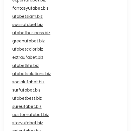
expertufabet.biz
fantasyufabet.biz
ufabetsiam.biz
swissufabet.biz
ufabetbusiness.biz
greenufabet.biz
ufabetcolor.biz
extraufabet.biz
ufabetlife.biz
ufabetsolutions.biz
socialufabet.biz
surfufabet.biz
ufabetbest.biz
sureufabet.biz
customufabet.biz
storyufabet.biz