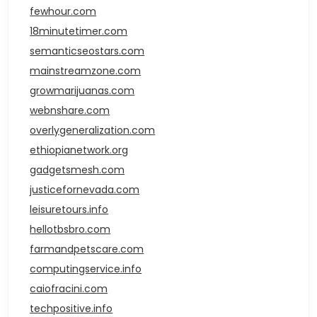
fewhour.com
18minutetimer.com
semanticseostars.com
mainstreamzone.com
growmarijuanas.com
webnshare.com
overlygeneralization.com
ethiopianetwork.org
gadgetsmesh.com
justicefornevada.com
leisuretours.info
hellotbsbro.com
farmandpetscare.com
computingservice.info
caiofracini.com
techpositive.info