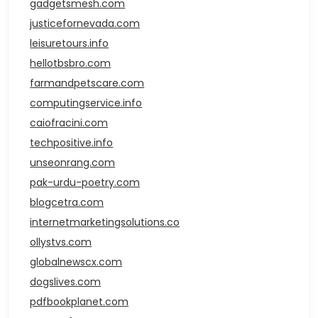
gadgetsmesh.com
justicefornevada.com
leisuretours.info
hellotbsbro.com
farmandpetscare.com
computingservice.info
caiofracini.com
techpositive.info
unseonrang.com
pak-urdu-poetry.com
blogcetra.com
internetmarketingsolutions.co
ollystvs.com
globalnewscx.com
dogslives.com
pdfbookplanet.com