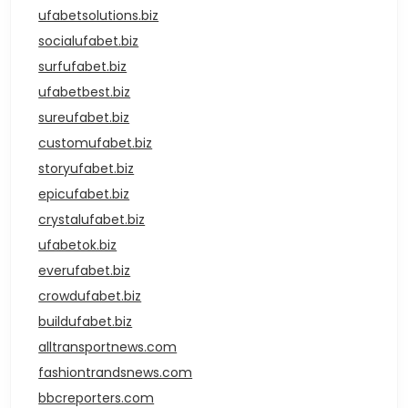
ufabetsolutions.biz
socialufabet.biz
surfufabet.biz
ufabetbest.biz
sureufabet.biz
customufabet.biz
storyufabet.biz
epicufabet.biz
crystalufabet.biz
ufabetok.biz
everufabet.biz
crowdufabet.biz
buildufabet.biz
alltransportnews.com
fashiontrandsnews.com
bbcreporters.com