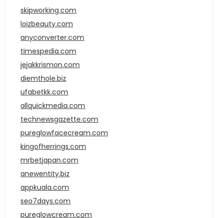
skipworking.com
loizbeauty.com
anyconverter.com
timespedia.com
jejakkrismon.com
diemthole.biz
ufabetkk.com
allquickmedia.com
technewsgazette.com
pureglowfacecream.com
kingofherrings.com
mrbetjapan.com
anewentity.biz
appkuala.com
seo7days.com
pureglowcream.com