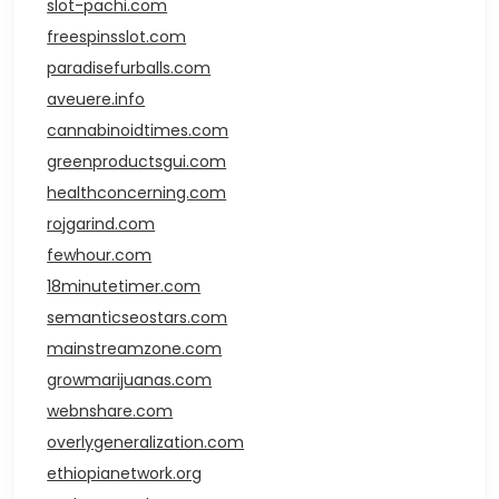
slot-pachi.com
freespinsslot.com
paradisefurballs.com
aveuere.info
cannabinoidtimes.com
greenproductsgui.com
healthconcerning.com
rojgarind.com
fewhour.com
18minutetimer.com
semanticseostars.com
mainstreamzone.com
growmarijuanas.com
webnshare.com
overlygeneralization.com
ethiopianetwork.org