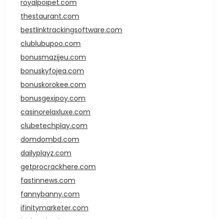
royalpoipet.com
thestaurant.com
bestlinktrackingsoftware.com
clublubupoo.com
bonusmazijeu.com
bonuskyfojea.com
bonuskorokee.com
bonusgexipoy.com
casinorelaxluxe.com
clubetechplay.com
domdombd.com
dailyplayz.com
getprocrackhere.com
fastinnews.com
fannybanny.com
ifinitymarketer.com