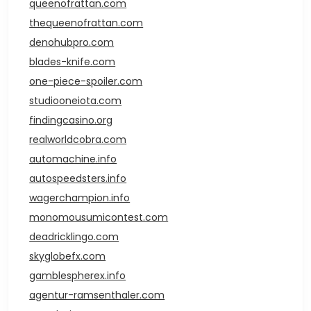
queenofrattan.com
thequeenofrattan.com
denohubpro.com
blades-knife.com
one-piece-spoiler.com
studiooneiota.com
findingcasino.org
realworldcobra.com
automachine.info
autospeedsters.info
wagerchampion.info
monomousumicontest.com
deadricklingo.com
skyglobefx.com
gamblespherex.info
agentur-ramsenthaler.com