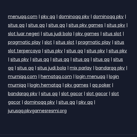
menuqq.com
|
pkv qq
|
dominoqq pkv
|
dominoqq pkv
|
situs qq
|
situs qq
|
situs qq
|
situs pkv games
|
situs pkv
|
slot luar negeri
|
situs judi bola
|
pkv games
|
situs slot
|
pragmatic play
|
slot
|
situs slot
|
pragmatic play
|
situs
slot terpercaya
|
situs pkv
|
situs qq
|
situs pkv
|
situs pkv
|
situs pkv
|
situs qq
|
situs qq
|
situs qq
|
situs qq
|
situs
qq
|
situs qq
|
situs judi bola
|
mix parlay
|
bandarqq pkv
|
murniqq.com
|
hematqq.com
|
login menuqq
|
login
murniqq
|
login hematqq
|
pkv games
|
qq poker
|
bandarqq pkv
|
situs qq
|
slot gacor
|
slot gacor
|
slot
gacor
|
dominoqq pkv
|
situs qq
|
pkv qq
|
jurusqq.pkvgamesresmi.org