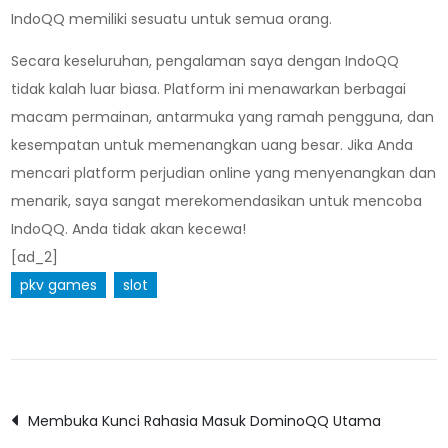
IndoQQ memiliki sesuatu untuk semua orang.
Secara keseluruhan, pengalaman saya dengan IndoQQ
tidak kalah luar biasa. Platform ini menawarkan berbagai
macam permainan, antarmuka yang ramah pengguna, dan
kesempatan untuk memenangkan uang besar. Jika Anda
mencari platform perjudian online yang menyenangkan dan
menarik, saya sangat merekomendasikan untuk mencoba
IndoQQ. Anda tidak akan kecewa!
[ad_2]
pkv games
slot
Post
Membuka Kunci Rahasia Masuk DominoQQ Utama