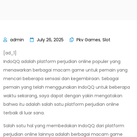
July 26, 2025
Pkv Games
,
Slot
[ad_1]
IndoQQ adalah platform perjudian online populer yang
menawarkan berbagai macam game untuk pemain yang
mencari beberapa sensasi dan kegembiraan. Sebagai
pemain yang telah menggunakan IndoQQ untuk beberapa
waktu sekarang, saya dapat dengan yakin mengatakan
bahwa itu adalah salah satu platform perjudian online
terbaik di luar sana.
Salah satu hal yang membedakan IndoQQ dari platform
perjudian online lainnya adalah berbagai macam game