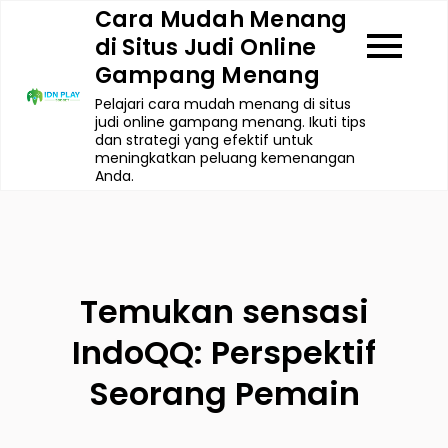
Skip
Cara Mudah Menang
to
di Situs Judi Online
content
Gampang Menang
Pelajari cara mudah menang di situs
judi online gampang menang. Ikuti tips
dan strategi yang efektif untuk
meningkatkan peluang kemenangan
Anda.
Temukan sensasi
IndoQQ: Perspektif
Seorang Pemain