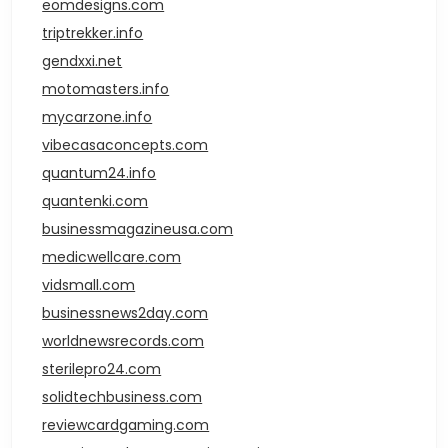
eomdesigns.com
triptrekker.info
gendxxi.net
motomasters.info
mycarzone.info
vibecasaconcepts.com
quantum24.info
quantenki.com
businessmagazineusa.com
medicwellcare.com
vidsmall.com
businessnews2day.com
worldnewsrecords.com
sterilepro24.com
solidtechbusiness.com
reviewcardgaming.com