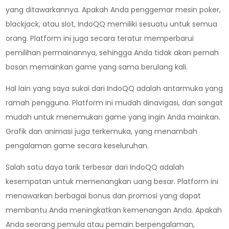
yang ditawarkannya. Apakah Anda penggemar mesin poker,
blackjack, atau slot, IndoQQ memiliki sesuatu untuk semua
orang. Platform ini juga secara teratur memperbarui
pemilihan permainannya, sehingga Anda tidak akan pernah
bosan memainkan game yang sama berulang kali.
Hal lain yang saya sukai dari IndoQQ adalah antarmuka yang
ramah pengguna. Platform ini mudah dinavigasi, dan sangat
mudah untuk menemukan game yang ingin Anda mainkan.
Grafik dan animasi juga terkemuka, yang menambah
pengalaman game secara keseluruhan.
Salah satu daya tarik terbesar dari IndoQQ adalah
kesempatan untuk memenangkan uang besar. Platform ini
menawarkan berbagai bonus dan promosi yang dapat
membantu Anda meningkatkan kemenangan Anda. Apakah
Anda seorang pemula atau pemain berpengalaman,