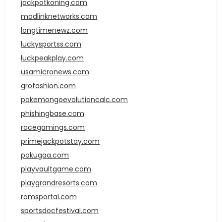
jackpotkoning.com
modlinknetworks.com
longtimenewz.com
luckysportss.com
luckpeakplay.com
usamicronews.com
grofashion.com
pokemongoevolutioncalc.com
phishingbase.com
racegamings.com
primejackpotstay.com
pokugaa.com
playvaultgame.com
playgrandresorts.com
romsportal.com
sportsdocfestival.com