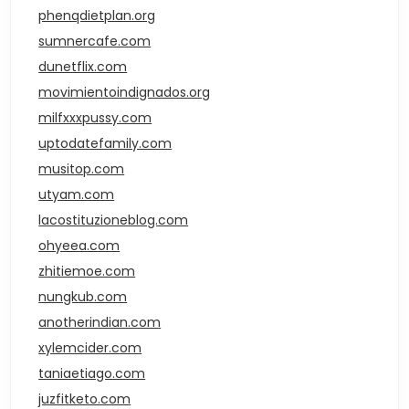
phenqdietplan.org
sumnercafe.com
dunetflix.com
movimientoindignados.org
milfxxxpussy.com
uptodatefamily.com
musitop.com
utyam.com
lacostituzioneblog.com
ohyeea.com
zhitiemoe.com
nungkub.com
anotherindian.com
xylemcider.com
taniaetiago.com
juzfitketo.com