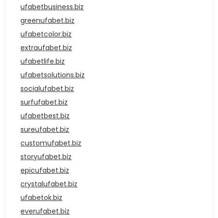
ufabetbusiness.biz
greenufabet.biz
ufabetcolor.biz
extraufabet.biz
ufabetlife.biz
ufabetsolutions.biz
socialufabet.biz
surfufabet.biz
ufabetbest.biz
sureufabet.biz
customufabet.biz
storyufabet.biz
epicufabet.biz
crystalufabet.biz
ufabetok.biz
everufabet.biz