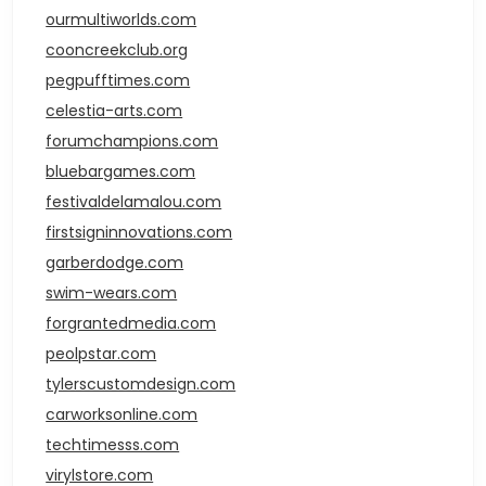
ourmultiworlds.com
cooncreekclub.org
pegpufftimes.com
celestia-arts.com
forumchampions.com
bluebargames.com
festivaldelamalou.com
firstsigninnovations.com
garberdodge.com
swim-wears.com
forgrantedmedia.com
peolpstar.com
tylerscustomdesign.com
carworksonline.com
techtimesss.com
virylstore.com