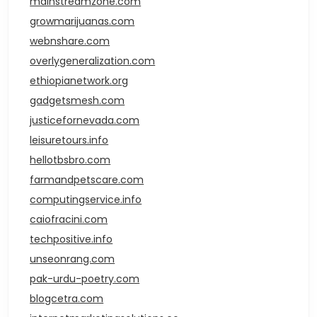
mainstreamzone.com
growmarijuanas.com
webnshare.com
overlygeneralization.com
ethiopianetwork.org
gadgetsmesh.com
justicefornevada.com
leisuretours.info
hellotbsbro.com
farmandpetscare.com
computingservice.info
caiofracini.com
techpositive.info
unseonrang.com
pak-urdu-poetry.com
blogcetra.com