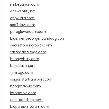
mrbetjapan.com
anewentity.biz
appkuala.com
seo7days.com
pureglowcream.com
bloemenbezorgenvandaag.com
secrettohairgrowth.com
tasteofthaitogo.com
bunnynkitty.com
bezopasnik.org
fjmnxga.com
saigonstartransport.com
bangmaxwin.com
infonetive.com
epictacoshop.com
biopuraskinserum.com