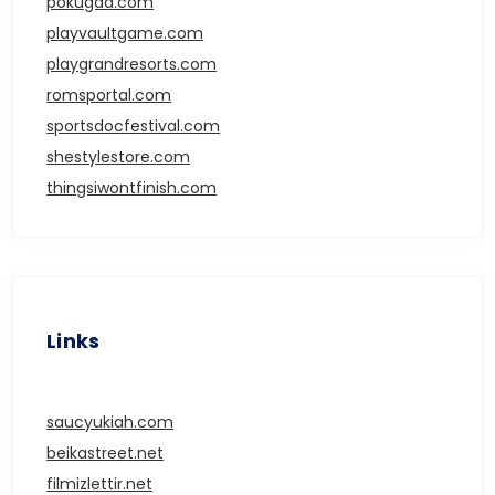
pokugaa.com
playvaultgame.com
playgrandresorts.com
romsportal.com
sportsdocfestival.com
shestylestore.com
thingsiwontfinish.com
Links
saucyukiah.com
beikastreet.net
filmizlettir.net