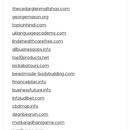
thecedarglenmaltshop.com
georgemason.org
topicinhindi.com
uklanguageacademy.com
lindehealthcarefree.com
allbusinessjobs.info
top10products.net
pickabatours.com
beastmode-bodybuilding.com
financelplan.info
businessfuture.info
infojudibet.com
cbdmap.info
deanbeanxn.com
matkarajdhanigame.com