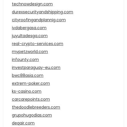
technowdesign.com
durexsecurityandshipping.com
cityroofingandplannig.com
ivdabergasa.com
juyultadesga.com
real-crypto-services.com
mypetzworld.com
infounty.com
investparaguay-eu.com
bwc88asia.com
extrem-poker.com
ks-casino.com
carcarepoints.com
thedoodlebreeders.com
grupohugodias.com
deqair.com