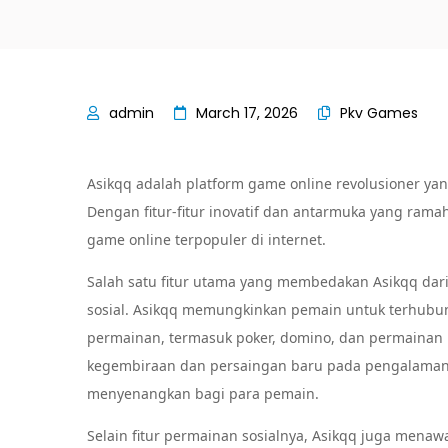
March 17, 2026
Pkv Games
Asikqq adalah platform game online revolusioner y
Dengan fitur-fitur inovatif dan antarmuka yang rama
game online terpopuler di internet.
Salah satu fitur utama yang membedakan Asikqq dar
sosial. Asikqq memungkinkan pemain untuk terhubu
permainan, termasuk poker, domino, dan permainan k
kegembiraan dan persaingan baru pada pengalaman 
menyenangkan bagi para pemain.
Selain fitur permainan sosialnya, Asikqq juga mena