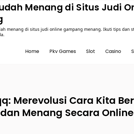
udah Menang di Situs Judi 
g
dah menang di situs judi online gampang menang. Ikuti tips dan s
a.
Home
Pkv Games
Slot
Casino
qq: Merevolusi Cara Kita Be
dan Menang Secara Online