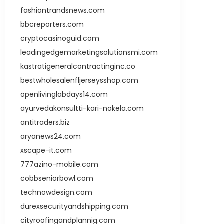
fashiontrandsnews.com
bbcreporters.com
cryptocasinoguid.com
leadingedgemarketingsolutionsmi.com
kastratigeneralcontractinginc.co
bestwholesalenfljerseysshop.com
openlivinglabdays14.com
ayurvedakonsultti-kari-nokela.com
antitraders.biz
aryanews24.com
xscape-it.com
777azino-mobile.com
cobbseniorbowl.com
technowdesign.com
durexsecurityandshipping.com
cityroofingandplannig.com