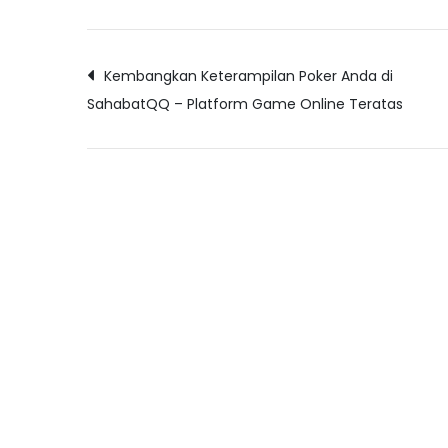
Post
Kembangkan Keterampilan Poker Anda di
SahabatQQ – Platform Game Online Teratas
navigation