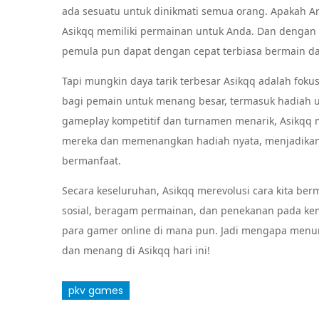
ada sesuatu untuk dinikmati semua orang. Apakah A
Asikqq memiliki permainan untuk Anda. Dan dengan 
pemula pun dapat dengan cepat terbiasa bermain d
Tapi mungkin daya tarik terbesar Asikqq adalah fo
bagi pemain untuk menang besar, termasuk hadiah ua
gameplay kompetitif dan turnamen menarik, Asikqq
mereka dan memenangkan hadiah nyata, menjadikan
bermanfaat.
Secara keseluruhan, Asikqq merevolusi cara kita b
sosial, beragam permainan, dan penekanan pada ke
para gamer online di mana pun. Jadi mengapa menu
dan menang di Asikqq hari ini!
pkv games