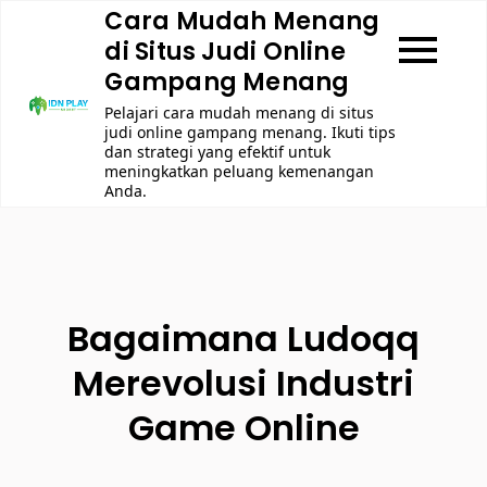
Skip
Cara Mudah Menang
to
di Situs Judi Online
content
Gampang Menang
Pelajari cara mudah menang di situs
judi online gampang menang. Ikuti tips
dan strategi yang efektif untuk
meningkatkan peluang kemenangan
Anda.
Bagaimana Ludoqq
Merevolusi Industri
Game Online