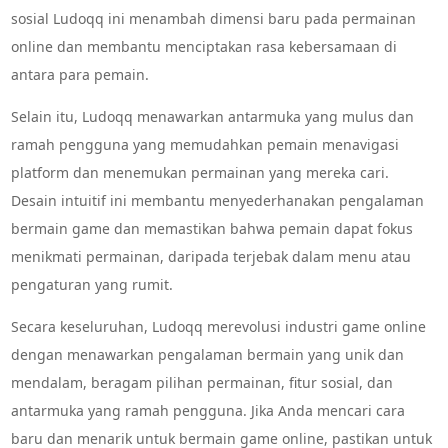
sosial Ludoqq ini menambah dimensi baru pada permainan
online dan membantu menciptakan rasa kebersamaan di
antara para pemain.
Selain itu, Ludoqq menawarkan antarmuka yang mulus dan
ramah pengguna yang memudahkan pemain menavigasi
platform dan menemukan permainan yang mereka cari.
Desain intuitif ini membantu menyederhanakan pengalaman
bermain game dan memastikan bahwa pemain dapat fokus
menikmati permainan, daripada terjebak dalam menu atau
pengaturan yang rumit.
Secara keseluruhan, Ludoqq merevolusi industri game online
dengan menawarkan pengalaman bermain yang unik dan
mendalam, beragam pilihan permainan, fitur sosial, dan
antarmuka yang ramah pengguna. Jika Anda mencari cara
baru dan menarik untuk bermain game online, pastikan untuk