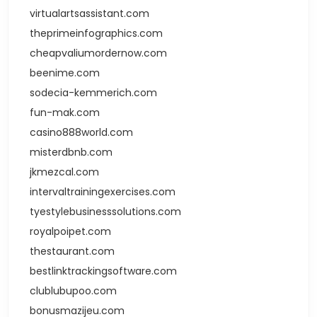
virtualartsassistant.com
theprimeinfographics.com
cheapvaliumordernow.com
beenime.com
sodecia-kemmerich.com
fun-mak.com
casino888world.com
misterdbnb.com
jkmezcal.com
intervaltrainingexercises.com
tyestylebusinesssolutions.com
royalpoipet.com
thestaurant.com
bestlinktrackingsoftware.com
clublubupoo.com
bonusmazijeu.com