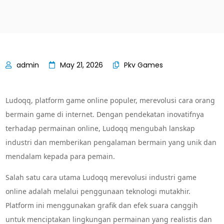
May 21, 2026
Pkv Games
Ludoqq, platform game online populer, merevolusi cara orang
bermain game di internet. Dengan pendekatan inovatifnya
terhadap permainan online, Ludoqq mengubah lanskap
industri dan memberikan pengalaman bermain yang unik dan
mendalam kepada para pemain.
Salah satu cara utama Ludoqq merevolusi industri game
online adalah melalui penggunaan teknologi mutakhir.
Platform ini menggunakan grafik dan efek suara canggih
untuk menciptakan lingkungan permainan yang realistis dan