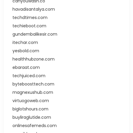
canyouwash.co
havadisantalya.com
techdtimes.com
techieboot.com
gundembalikesir.com
itechar.com
yesbold.com
healthhubzone.com
ebaraat.com
techjuiced.com
byteboosttech.com
magnexushub.com
virtuogoweb.com
biglotshours.com
buyliraglutide.com
onlinesafemeds.com