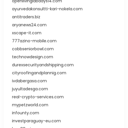
openlivinglabdays14.com
ayurvedakonsultti-kari-nokela.com
antitraders.biz
aryanews24.com
xscape-it.com
777azino-mobile.com
cobbseniorbowl.com
technowdesign.com
durexsecurityandshipping.com
cityroofingandplannig.com
ivdabergasa.com
juyultadesga.com
real-crypto-services.com
mypetzworld.com
infounty.com
investparaguay-eu.com