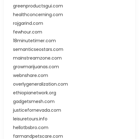
greenproductsgui.com
healthconcerning.com
rojgarind.com
fewhour.com
18minutetimer.com
semanticseostars.com
mainstreamzone.com
growmarijuanas.com
webnshare.com
overlygeneralization.com
ethiopianetwork.org
gadgetsmesh.com
justicefornevada.com
leisuretours.info
hellotbsbro.com
farmandpetscare.com