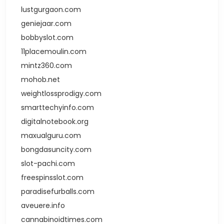
lustgurgaon.com
geniejaar.com
bobbyslot.com
11placemoulin.com
mintz360.com
mohob.net
weightlossprodigy.com
smarttechyinfo.com
digitalnotebook.org
maxualguru.com
bongdasuncity.com
slot-pachi.com
freespinsslot.com
paradisefurballs.com
aveuere.info
cannabinoidtimes.com