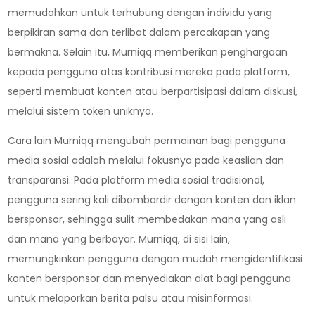
memudahkan untuk terhubung dengan individu yang
berpikiran sama dan terlibat dalam percakapan yang
bermakna. Selain itu, Murniqq memberikan penghargaan
kepada pengguna atas kontribusi mereka pada platform,
seperti membuat konten atau berpartisipasi dalam diskusi,
melalui sistem token uniknya.
Cara lain Murniqq mengubah permainan bagi pengguna
media sosial adalah melalui fokusnya pada keaslian dan
transparansi. Pada platform media sosial tradisional,
pengguna sering kali dibombardir dengan konten dan iklan
bersponsor, sehingga sulit membedakan mana yang asli
dan mana yang berbayar. Murniqq, di sisi lain,
memungkinkan pengguna dengan mudah mengidentifikasi
konten bersponsor dan menyediakan alat bagi pengguna
untuk melaporkan berita palsu atau misinformasi.