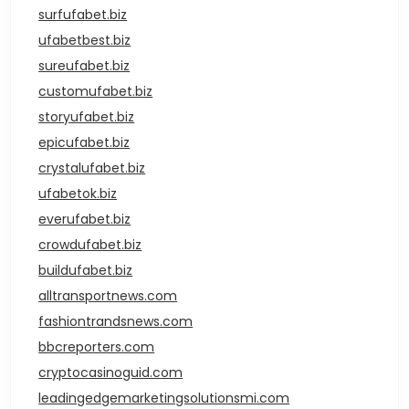
surfufabet.biz
ufabetbest.biz
sureufabet.biz
customufabet.biz
storyufabet.biz
epicufabet.biz
crystalufabet.biz
ufabetok.biz
everufabet.biz
crowdufabet.biz
buildufabet.biz
alltransportnews.com
fashiontrandsnews.com
bbcreporters.com
cryptocasinoguid.com
leadingedgemarketingsolutionsmi.com