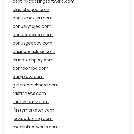
bestlinktrackingsoftware.com
clublubupoo.com
bonusmazijeu.com
bonuskyfojea.com
bonuskorokee.com
bonusgexipoy.com
casinorelaxluxe.com
clubetechplay.com
domdombd.com
dailyplayz.com
getprocrackhere.com
fastinnews.com
fannybanny.com
ifinitymarketer.com
jackpotkoning.com
modlinknetworks.com