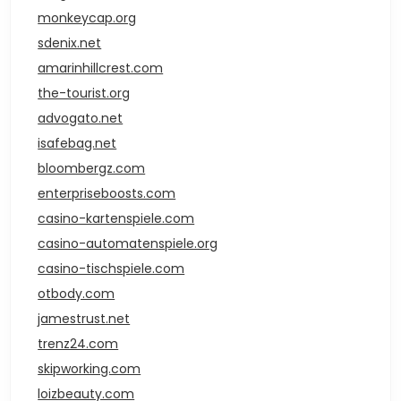
monkeycap.org
sdenix.net
amarinhillcrest.com
the-tourist.org
advogato.net
isafebag.net
bloombergz.com
enterpriseboosts.com
casino-kartenspiele.com
casino-automatenspiele.org
casino-tischspiele.com
otbody.com
jamestrust.net
trenz24.com
skipworking.com
loizbeauty.com