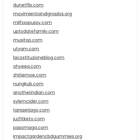
dunetflix.com
movimientoindignados.org
milfxxxpussy.com
uptodatefamily.com
musitop.com
utyam.com
lacostituzioneblog.com
ohyeea.com
zhitiemoe.com
nungkub.com
anotherindian.com
xylemcider.com
taniaetiago.com
juzfitketo.com
pasomaga.com
impactgardencbdgummies.org