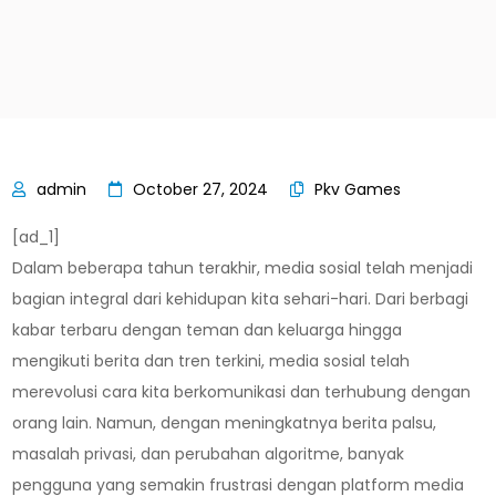
October 27, 2024
Pkv Games
[ad_1]
Dalam beberapa tahun terakhir, media sosial telah menjadi
bagian integral dari kehidupan kita sehari-hari. Dari berbagi
kabar terbaru dengan teman dan keluarga hingga
mengikuti berita dan tren terkini, media sosial telah
merevolusi cara kita berkomunikasi dan terhubung dengan
orang lain. Namun, dengan meningkatnya berita palsu,
masalah privasi, dan perubahan algoritme, banyak
pengguna yang semakin frustrasi dengan platform media