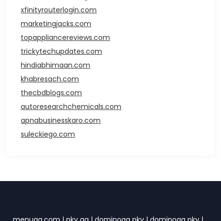
xfinityrouterlogin.com
marketingjacks.com
topappliancereviews.com
trickytechupdates.com
hindiabhimaan.com
khabresach.com
thecbdblogs.com
autoresearchchemicals.com
apnabusinesskaro.com
suleckiego.com
menuqq.com
|
pkv qq
|
dominoqq pkv
|
dominoqq pkv
|