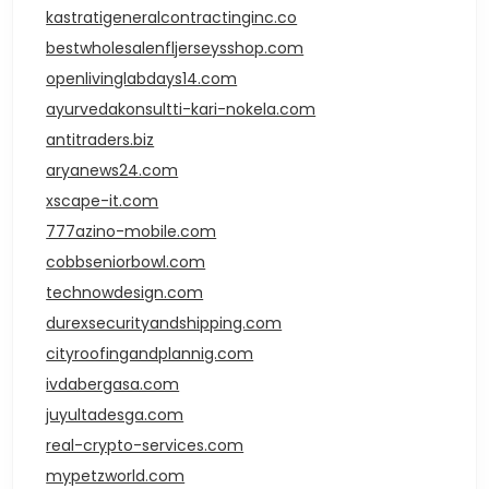
kastratigeneralcontractinginc.co
bestwholesalenfljerseysshop.com
openlivinglabdays14.com
ayurvedakonsultti-kari-nokela.com
antitraders.biz
aryanews24.com
xscape-it.com
777azino-mobile.com
cobbseniorbowl.com
technowdesign.com
durexsecurityandshipping.com
cityroofingandplannig.com
ivdabergasa.com
juyultadesga.com
real-crypto-services.com
mypetzworld.com