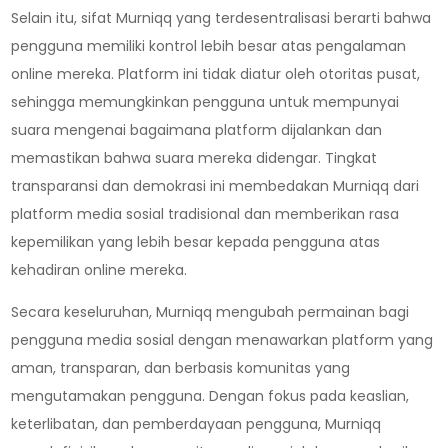
Selain itu, sifat Murniqq yang terdesentralisasi berarti bahwa
pengguna memiliki kontrol lebih besar atas pengalaman
online mereka. Platform ini tidak diatur oleh otoritas pusat,
sehingga memungkinkan pengguna untuk mempunyai
suara mengenai bagaimana platform dijalankan dan
memastikan bahwa suara mereka didengar. Tingkat
transparansi dan demokrasi ini membedakan Murniqq dari
platform media sosial tradisional dan memberikan rasa
kepemilikan yang lebih besar kepada pengguna atas
kehadiran online mereka.
Secara keseluruhan, Murniqq mengubah permainan bagi
pengguna media sosial dengan menawarkan platform yang
aman, transparan, dan berbasis komunitas yang
mengutamakan pengguna. Dengan fokus pada keaslian,
keterlibatan, dan pemberdayaan pengguna, Murniqq