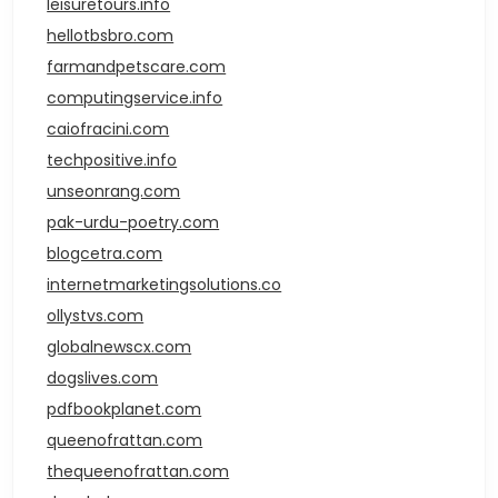
leisuretours.info
hellotbsbro.com
farmandpetscare.com
computingservice.info
caiofracini.com
techpositive.info
unseonrang.com
pak-urdu-poetry.com
blogcetra.com
internetmarketingsolutions.co
ollystvs.com
globalnewscx.com
dogslives.com
pdfbookplanet.com
queenofrattan.com
thequeenofrattan.com