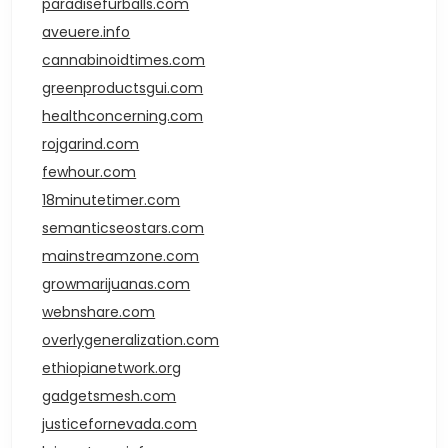
paradisefurballs.com
aveuere.info
cannabinoidtimes.com
greenproductsgui.com
healthconcerning.com
rojgarind.com
fewhour.com
18minutetimer.com
semanticseostars.com
mainstreamzone.com
growmarijuanas.com
webnshare.com
overlygeneralization.com
ethiopianetwork.org
gadgetsmesh.com
justicefornevada.com