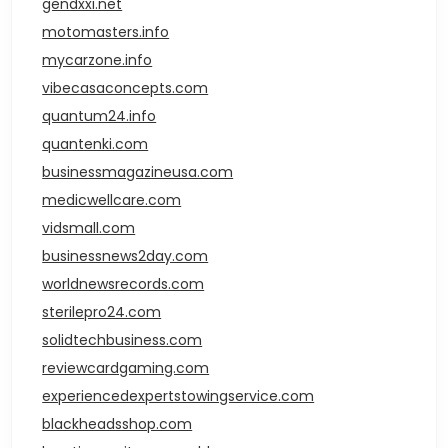
gendxxi.net
motomasters.info
mycarzone.info
vibecasaconcepts.com
quantum24.info
quantenki.com
businessmagazineusa.com
medicwellcare.com
vidsmall.com
businessnews2day.com
worldnewsrecords.com
sterilepro24.com
solidtechbusiness.com
reviewcardgaming.com
experiencedexpertstowingservice.com
blackheadsshop.com