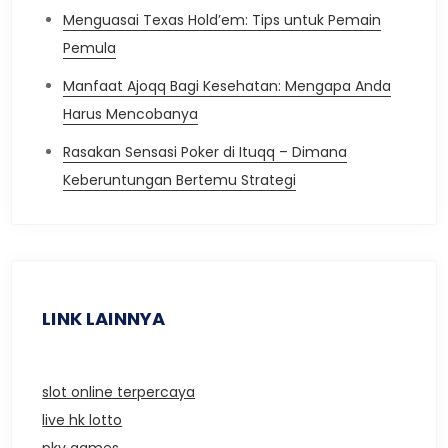
Menguasai Texas Hold’em: Tips untuk Pemain
Pemula
Manfaat Ajoqq Bagi Kesehatan: Mengapa Anda
Harus Mencobanya
Rasakan Sensasi Poker di Ituqq – Dimana
Keberuntungan Bertemu Strategi
LINK LAINNYA
slot online terpercaya
live hk lotto