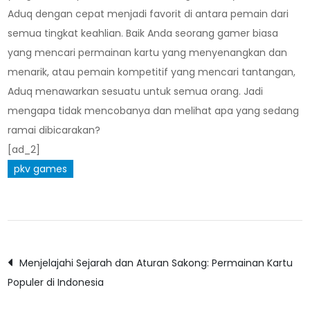
Aduq dengan cepat menjadi favorit di antara pemain dari
semua tingkat keahlian. Baik Anda seorang gamer biasa
yang mencari permainan kartu yang menyenangkan dan
menarik, atau pemain kompetitif yang mencari tantangan,
Aduq menawarkan sesuatu untuk semua orang. Jadi
mengapa tidak mencobanya dan melihat apa yang sedang
ramai dibicarakan?
[ad_2]
pkv games
Post
Menjelajahi Sejarah dan Aturan Sakong: Permainan Kartu
Populer di Indonesia
navigation