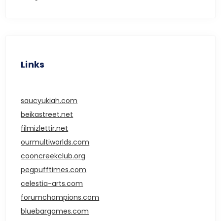
Links
saucyukiah.com
beikastreet.net
filmizlettir.net
ourmultiworlds.com
cooncreekclub.org
pegpufftimes.com
celestia-arts.com
forumchampions.com
bluebargames.com