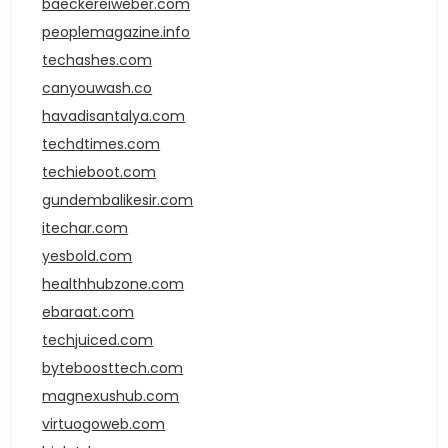
baeckereiweber.com
peoplemagazine.info
techashes.com
canyouwash.co
havadisantalya.com
techdtimes.com
techieboot.com
gundembalikesir.com
itechar.com
yesbold.com
healthhubzone.com
ebaraat.com
techjuiced.com
byteboosttech.com
magnexushub.com
virtuogoweb.com