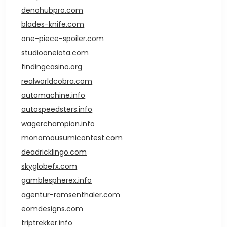
denohubpro.com
blades-knife.com
one-piece-spoiler.com
studiooneiota.com
findingcasino.org
realworldcobra.com
automachine.info
autospeedsters.info
wagerchampion.info
monomousumicontest.com
deadricklingo.com
skyglobefx.com
gamblespherex.info
agentur-ramsenthaler.com
eomdesigns.com
triptrekker.info