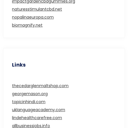
impactgardencbdgummies.org
naturesstimulantcbd.net
nopalinaeuropa.com
biomagnify.net
Links
thecedarglenmaltshop.com
georgemason.org
topicinhindi.com
uklanguageacademy.com
lindehealthcarefree.com
allbusinessjobs.info