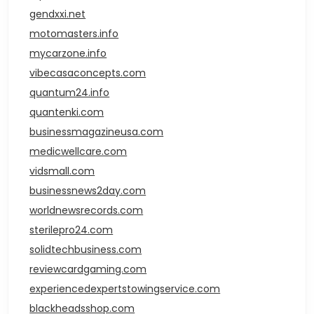
gendxxi.net
motomasters.info
mycarzone.info
vibecasaconcepts.com
quantum24.info
quantenki.com
businessmagazineusa.com
medicwellcare.com
vidsmall.com
businessnews2day.com
worldnewsrecords.com
sterilepro24.com
solidtechbusiness.com
reviewcardgaming.com
experiencedexpertstowingservice.com
blackheadsshop.com