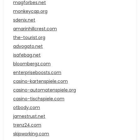
magforbes.net
monkeycap.org
sdenix.net
amarinhillcrest.com
the-tourist.org
advogato.net
isafebag.net
bloombergz.com
enterpriseboosts.com
casino-kartenspiele.com
casino-automatenspiele.org
casino-tischspiele.com
otbody.com
jamestrust.net
trenz24.com
skipworking.com