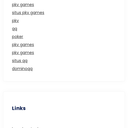
pkv games
situs pkv games
pkv
qq
poker
pkv games
pkv games
situs qq
dominoqq
Links