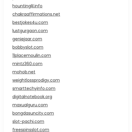
hountinglil.info
chakraaffirmations.net
bestjokes4u.com
lustgurgaon.com
geniejaar.com
bobbyslot.com
11placemoulin.com
mintz360.com
mohob.net
weightlossprodigy.com
smarttechyinfo.com
digitalnotebook.org
maxualguru.com
bongdasuncity.com
slot-pachi.com
freespinsslot.com