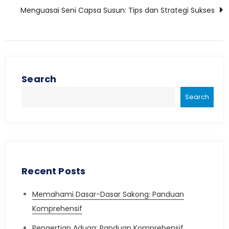
Menguasai Seni Capsa Susun: Tips dan Strategi Sukses
Search
Search
Recent Posts
Memahami Dasar-Dasar Sakong: Panduan
Komprehensif
Pengertian Aduqq: Panduan Komprehensif