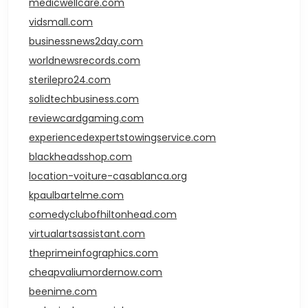
medicwellcare.com
vidsmall.com
businessnews2day.com
worldnewsrecords.com
sterilepro24.com
solidtechbusiness.com
reviewcardgaming.com
experiencedexpertstowingservice.com
blackheadsshop.com
location-voiture-casablanca.org
kpaulbartelme.com
comedyclubofhiltonhead.com
virtualartsassistant.com
theprimeinfographics.com
cheapvaliumordernow.com
beenime.com