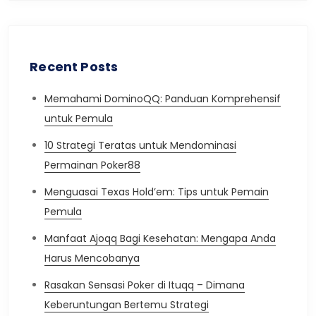
Recent Posts
Memahami DominoQQ: Panduan Komprehensif
untuk Pemula
10 Strategi Teratas untuk Mendominasi
Permainan Poker88
Menguasai Texas Hold’em: Tips untuk Pemain
Pemula
Manfaat Ajoqq Bagi Kesehatan: Mengapa Anda
Harus Mencobanya
Rasakan Sensasi Poker di Ituqq – Dimana
Keberuntungan Bertemu Strategi