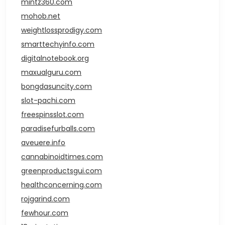
mintz360.com
mohob.net
weightlossprodigy.com
smarttechyinfo.com
digitalnotebook.org
maxualguru.com
bongdasuncity.com
slot-pachi.com
freespinsslot.com
paradisefurballs.com
aveuere.info
cannabinoidtimes.com
greenproductsgui.com
healthconcerning.com
rojgarind.com
fewhour.com