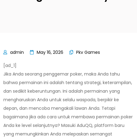
May 16, 2026
Pkv Games
[ad_1]
Jika Anda seorang penggemar poker, maka Anda tahu
bahwa permainan ini adalah tentang strategi, keterampilan,
dan sedikit keberuntungan. Ini adalah permainan yang
mengharuskan Anda untuk selalu waspada, berpikir ke
depan, dan mencoba mengakali lawan Anda. Tetapi
bagaimana jika ada cara untuk membawa permainan poker
Anda ke level selanjutnya? Masuki AduQQ, platform baru
yang memungkinkan Anda melepaskan semangat