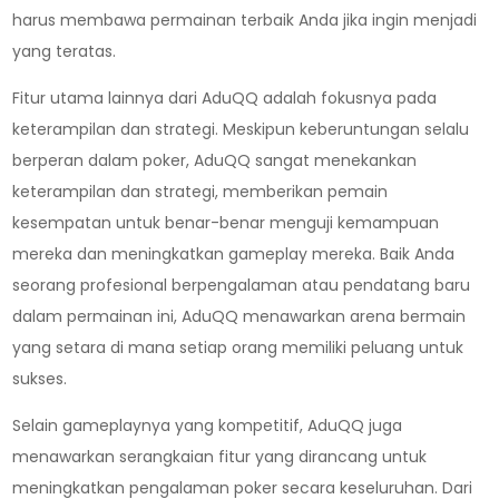
harus membawa permainan terbaik Anda jika ingin menjadi
yang teratas.
Fitur utama lainnya dari AduQQ adalah fokusnya pada
keterampilan dan strategi. Meskipun keberuntungan selalu
berperan dalam poker, AduQQ sangat menekankan
keterampilan dan strategi, memberikan pemain
kesempatan untuk benar-benar menguji kemampuan
mereka dan meningkatkan gameplay mereka. Baik Anda
seorang profesional berpengalaman atau pendatang baru
dalam permainan ini, AduQQ menawarkan arena bermain
yang setara di mana setiap orang memiliki peluang untuk
sukses.
Selain gameplaynya yang kompetitif, AduQQ juga
menawarkan serangkaian fitur yang dirancang untuk
meningkatkan pengalaman poker secara keseluruhan. Dari