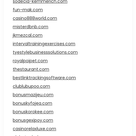
sodecia-kemmerich.com
fun-mak.com
casino888world.com
misterdbnb.com
jkmezcal.com
intervaltrainingexercises.com
tyestylebusinesssolutions.com
royalpoipet.com
thestaurant.com
bestlinktrackingsoftware.com
clublubupoo.com
bonusmazijeu.com
bonuskyfojea.com
bonuskorokee.com
bonusgexipoy.com
casinorelaxluxe.com