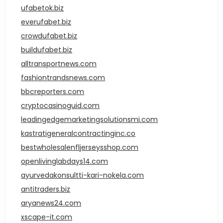
ufabetok.biz
everufabet.biz
crowdufabet.biz
buildufabet.biz
alltransportnews.com
fashiontrandsnews.com
bbcreporters.com
cryptocasinoguid.com
leadingedgemarketingsolutionsmi.com
kastratigeneralcontractinginc.co
bestwholesalenfljerseysshop.com
openlivinglabdays14.com
ayurvedakonsultti-kari-nokela.com
antitraders.biz
aryanews24.com
xscape-it.com