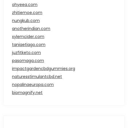
ohyeea.com
zhitiemoe.com
nungkub.com
anotherindian.com
xylemcider.com
taniaetiago.com
juzfitketo.com
pasomaga.com
impactgardencbdgummies.org
naturesstimulantcbd.net
nopalinaeuropa.com
biomagnify.net