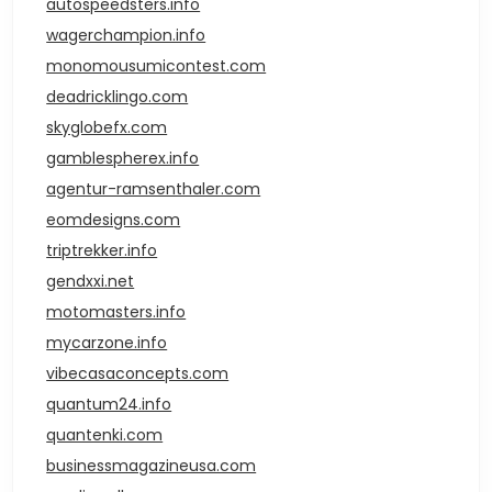
autospeedsters.info
wagerchampion.info
monomousumicontest.com
deadricklingo.com
skyglobefx.com
gamblespherex.info
agentur-ramsenthaler.com
eomdesigns.com
triptrekker.info
gendxxi.net
motomasters.info
mycarzone.info
vibecasaconcepts.com
quantum24.info
quantenki.com
businessmagazineusa.com