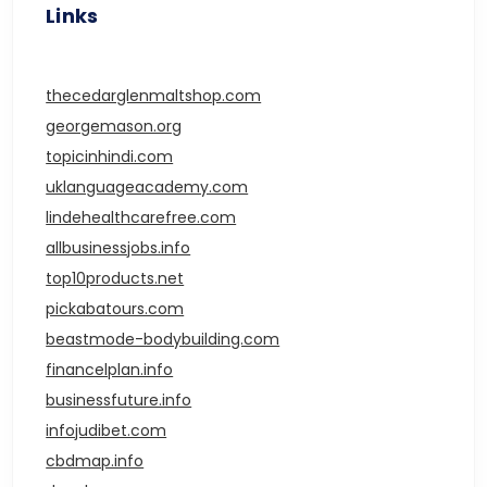
Links
thecedarglenmaltshop.com
georgemason.org
topicinhindi.com
uklanguageacademy.com
lindehealthcarefree.com
allbusinessjobs.info
top10products.net
pickabatours.com
beastmode-bodybuilding.com
financelplan.info
businessfuture.info
infojudibet.com
cbdmap.info