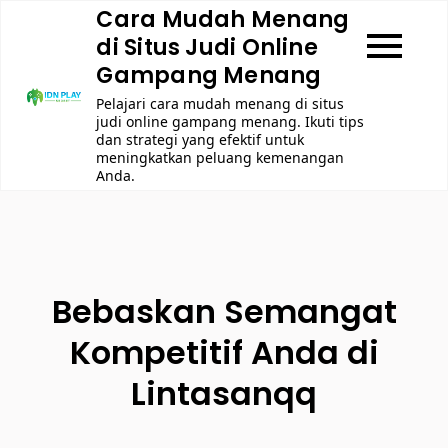
Skip
Cara Mudah Menang
to
di Situs Judi Online
content
Gampang Menang
Pelajari cara mudah menang di situs
judi online gampang menang. Ikuti tips
dan strategi yang efektif untuk
meningkatkan peluang kemenangan
Anda.
Bebaskan Semangat
Kompetitif Anda di
Lintasanqq