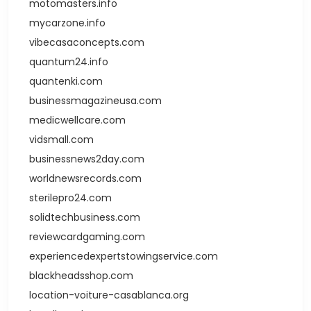
motomasters.info
mycarzone.info
vibecasaconcepts.com
quantum24.info
quantenki.com
businessmagazineusa.com
medicwellcare.com
vidsmall.com
businessnews2day.com
worldnewsrecords.com
sterilepro24.com
solidtechbusiness.com
reviewcardgaming.com
experiencedexpertstowingservice.com
blackheadsshop.com
location-voiture-casablanca.org