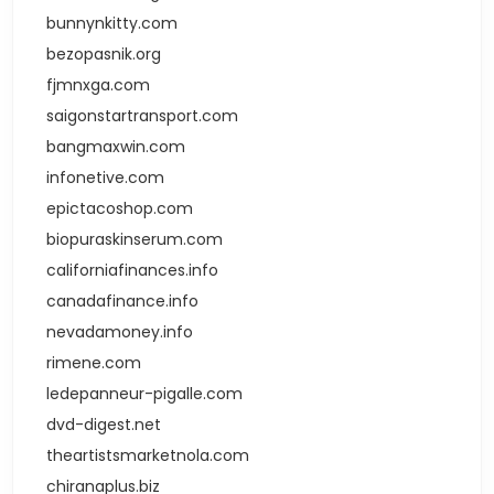
bunnynkitty.com
bezopasnik.org
fjmnxga.com
saigonstartransport.com
bangmaxwin.com
infonetive.com
epictacoshop.com
biopuraskinserum.com
californiafinances.info
canadafinance.info
nevadamoney.info
rimene.com
ledepanneur-pigalle.com
dvd-digest.net
theartistsmarketnola.com
chiranaplus.biz