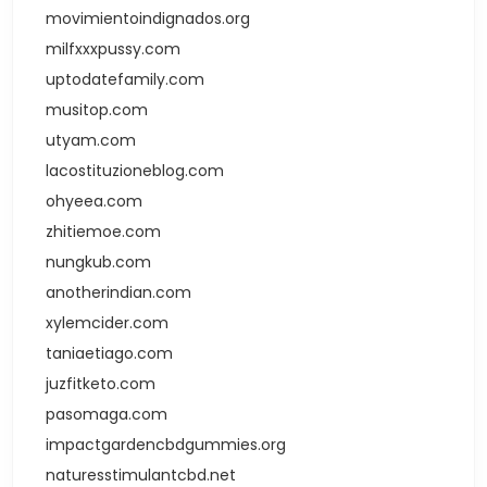
movimientoindignados.org
milfxxxpussy.com
uptodatefamily.com
musitop.com
utyam.com
lacostituzioneblog.com
ohyeea.com
zhitiemoe.com
nungkub.com
anotherindian.com
xylemcider.com
taniaetiago.com
juzfitketo.com
pasomaga.com
impactgardencbdgummies.org
naturesstimulantcbd.net