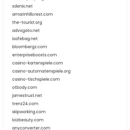
sdenix.net
amarinhillcrest.com
the-tourist.org
advogato.net
isafebag.net
bloombergz.com
enterpriseboosts.com
casino-kartenspiele.com
casino-automatenspiele.org
casino-tischspiele.com
otbody.com
jamestrust.net
trenz24.com
skipworking.com
loizbeauty.com
anyconverter.com