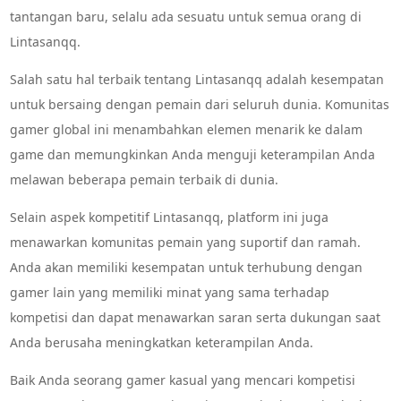
tantangan baru, selalu ada sesuatu untuk semua orang di
Lintasanqq.
Salah satu hal terbaik tentang Lintasanqq adalah kesempatan
untuk bersaing dengan pemain dari seluruh dunia. Komunitas
gamer global ini menambahkan elemen menarik ke dalam
game dan memungkinkan Anda menguji keterampilan Anda
melawan beberapa pemain terbaik di dunia.
Selain aspek kompetitif Lintasanqq, platform ini juga
menawarkan komunitas pemain yang suportif dan ramah.
Anda akan memiliki kesempatan untuk terhubung dengan
gamer lain yang memiliki minat yang sama terhadap
kompetisi dan dapat menawarkan saran serta dukungan saat
Anda berusaha meningkatkan keterampilan Anda.
Baik Anda seorang gamer kasual yang mencari kompetisi