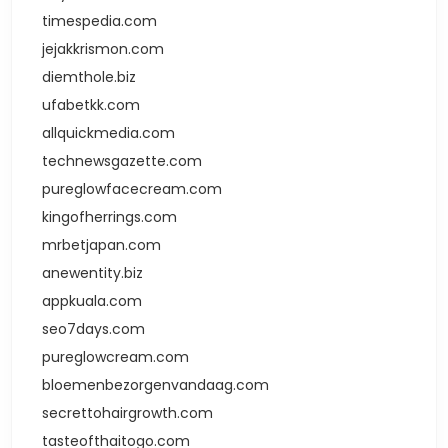
timespedia.com
jejakkrismon.com
diemthole.biz
ufabetkk.com
allquickmedia.com
technewsgazette.com
pureglowfacecream.com
kingofherrings.com
mrbetjapan.com
anewentity.biz
appkuala.com
seo7days.com
pureglowcream.com
bloemenbezorgenvandaag.com
secrettohairgrowth.com
tasteofthaitogo.com