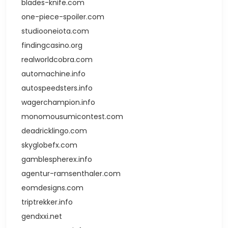
blades-knife.com
one-piece-spoiler.com
studiooneiota.com
findingcasino.org
realworldcobra.com
automachine.info
autospeedsters.info
wagerchampion.info
monomousumicontest.com
deadricklingo.com
skyglobefx.com
gamblespherex.info
agentur-ramsenthaler.com
eomdesigns.com
triptrekker.info
gendxxi.net