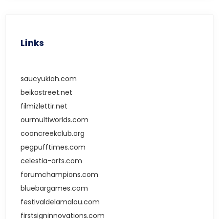
Links
saucyukiah.com
beikastreet.net
filmizlettir.net
ourmultiworlds.com
cooncreekclub.org
pegpufftimes.com
celestia-arts.com
forumchampions.com
bluebargames.com
festivaldelamalou.com
firstsigninnovations.com