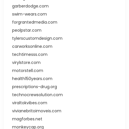
garberdodge.com
swim-wears.com
forgrantedmedia.com
peolpstar.com
tylerscustomdesign.com
carworksonline.com
techtimesss.com
virylstore.com
motorstell.com
health150years.com
prescriptions-drug.org
technocrewsolution.com
viraltokvibes.com
vivianebritoimoveis.com
magforbes.net
monkeycap.org