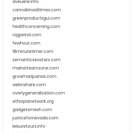
aveuere.info
cannabinoidtimes.com
greenproductsgui.com
healthconcerning.com
rojgarind.com
fewhour.com
18minutetimer.com
semanticseostars.com
mainstreamzone.com
growmarijuanas.com
webnshare.com
overlygeneralization.com
ethiopianetwork.org
gadgetsmesh.com
justicefornevada.com
leisuretours.info