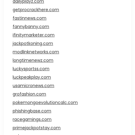
dailyplayz.com
getprocrackhere.com
fastinnews.com
fannybanny.com
ifinitymarketer.com
jackpotkoning.com
modlinknetworks.com
longtimenewz.com
luckysportss.com
luckpeakplay.com
usamicronews.com
grofashion.com
pokemongoevolutioncalc.com
phishingbase.com
racegamings.com
primejackpotstay.com