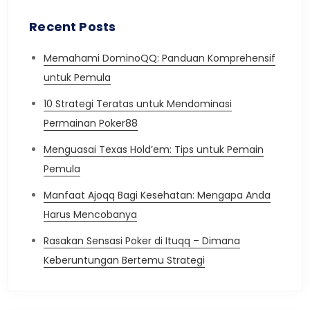
Recent Posts
Memahami DominoQQ: Panduan Komprehensif
untuk Pemula
10 Strategi Teratas untuk Mendominasi
Permainan Poker88
Menguasai Texas Hold’em: Tips untuk Pemain
Pemula
Manfaat Ajoqq Bagi Kesehatan: Mengapa Anda
Harus Mencobanya
Rasakan Sensasi Poker di Ituqq – Dimana
Keberuntungan Bertemu Strategi