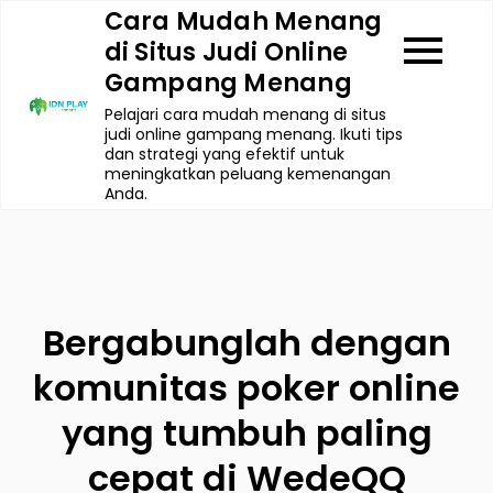
Skip
Cara Mudah Menang
to
di Situs Judi Online
content
Gampang Menang
Pelajari cara mudah menang di situs
judi online gampang menang. Ikuti tips
dan strategi yang efektif untuk
meningkatkan peluang kemenangan
Anda.
Bergabunglah dengan
komunitas poker online
yang tumbuh paling
cepat di WedeQQ