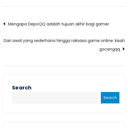
Post
Mengapa DepoQQ adalah tujuan akhir bagi gamer
navigation
Dari awal yang sederhana hingga raksasa game online: kisah
gocengqq
Search
Search