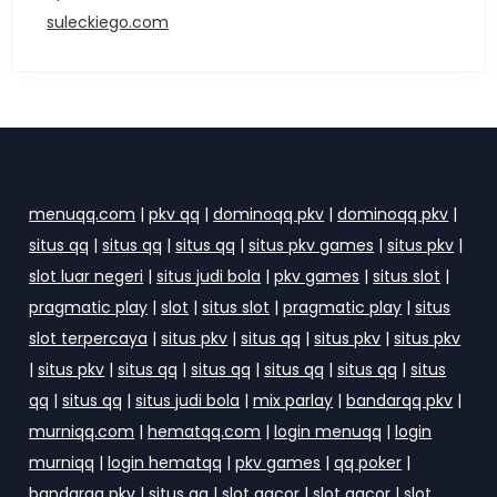
suleckiego.com
menuqq.com
|
pkv qq
|
dominoqq pkv
|
dominoqq pkv
|
situs qq
|
situs qq
|
situs qq
|
situs pkv games
|
situs pkv
|
slot luar negeri
|
situs judi bola
|
pkv games
|
situs slot
|
pragmatic play
|
slot
|
situs slot
|
pragmatic play
|
situs
slot terpercaya
|
situs pkv
|
situs qq
|
situs pkv
|
situs pkv
|
situs pkv
|
situs qq
|
situs qq
|
situs qq
|
situs qq
|
situs
qq
|
situs qq
|
situs judi bola
|
mix parlay
|
bandarqq pkv
|
murniqq.com
|
hematqq.com
|
login menuqq
|
login
murniqq
|
login hematqq
|
pkv games
|
qq poker
|
bandarqq pkv
|
situs qq
|
slot gacor
|
slot gacor
|
slot