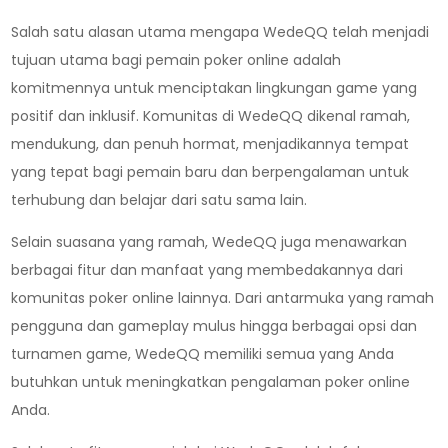
Salah satu alasan utama mengapa WedeQQ telah menjadi
tujuan utama bagi pemain poker online adalah
komitmennya untuk menciptakan lingkungan game yang
positif dan inklusif. Komunitas di WedeQQ dikenal ramah,
mendukung, dan penuh hormat, menjadikannya tempat
yang tepat bagi pemain baru dan berpengalaman untuk
terhubung dan belajar dari satu sama lain.
Selain suasana yang ramah, WedeQQ juga menawarkan
berbagai fitur dan manfaat yang membedakannya dari
komunitas poker online lainnya. Dari antarmuka yang ramah
pengguna dan gameplay mulus hingga berbagai opsi dan
turnamen game, WedeQQ memiliki semua yang Anda
butuhkan untuk meningkatkan pengalaman poker online
Anda.