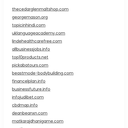
thecedarglenmaltshop.com
georgemason.org
topicinhindi.com
uklanguageacademy.com
lindehealthcarefree.com
allbusinessjobs.info
top10products.net
pickabatours.com
beastmode-bodybuilding.com
financelplan.info
businessfuture.info
infojudibet.com
cbdmap.info
deanbeanxn.com
matkarajdhanigame.com