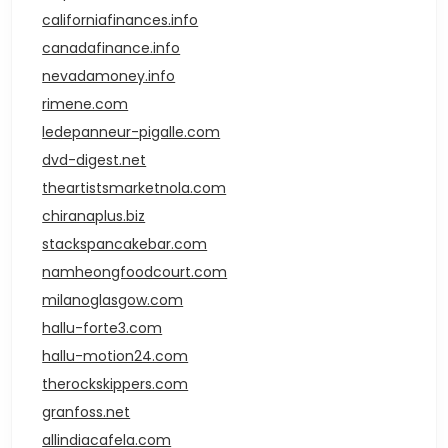
californiafinances.info
canadafinance.info
nevadamoney.info
rimene.com
ledepanneur-pigalle.com
dvd-digest.net
theartistsmarketnola.com
chiranaplus.biz
stackspancakebar.com
namheongfoodcourt.com
milanoglasgow.com
hallu-forte3.com
hallu-motion24.com
therockskippers.com
granfoss.net
allindiacafela.com