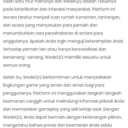
Salah satu fitur menonjol dari WedeQQ adalah fokusnya
pada keterlibatan dan interaksi masyarakat. Platform ini
secara teratur menjadi tuan rumah turnamen, tantangan,
dan acara yang menyatukan para pemain dan
menumbuhkan rasa persahabatan di antara para
anggotanya. Apakah Anda ingin menguji keterampilan Anda
terhadap pemain lain atau hanya bersosialisasi dan
bersenang -senang, WedeQQ memiliki sesuatu untuk
semua orang.
Selain itu, WedeQQ berkomitmen untuk menyediakan
lingkungan game yang aman dan aman bagi para
penggunanya. Platform ini menggunakan langkah-langkah
keamanan canggih untuk melindungi informasi pribadi Anda
dan memastikan gameplay yang adil setiap saat. Dengan
WedeQQ, Anda dapat bermain dengan ketenangan pikiran,
mengetahui bahwa privasi dan keamanan Anda selalu