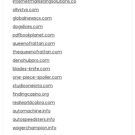
internetmarketingsolutions.co
ollystvs.com
globalnewscx.com
dogslives.com
pdfbookplanet.com
queenofrattan.com
thequeenofrattan.com
denohubpro.com
blades-knife.com
one-piece-spoiler.com
studiooneiota.com
findingcasino.org
realworldcobra.com
automachine.info
autospeedsters.info
wagerchampion.info