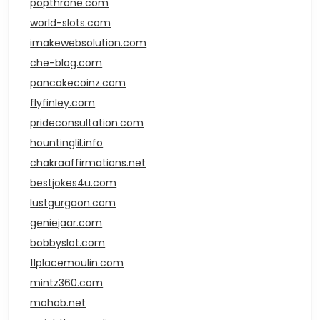
popthrone.com
world-slots.com
imakewebsolution.com
che-blog.com
pancakecoinz.com
flyfinley.com
prideconsultation.com
hountinglil.info
chakraaffirmations.net
bestjokes4u.com
lustgurgaon.com
geniejaar.com
bobbyslot.com
11placemoulin.com
mintz360.com
mohob.net