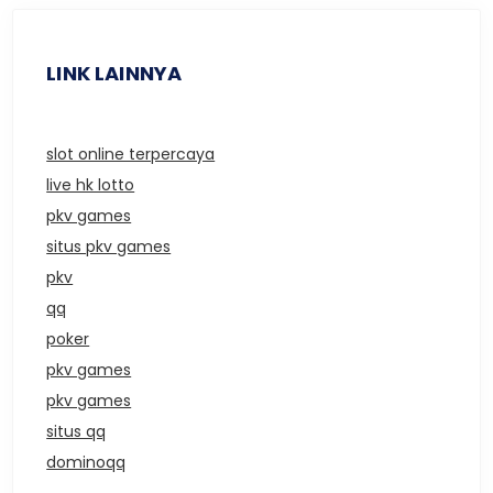
LINK LAINNYA
slot online terpercaya
live hk lotto
pkv games
situs pkv games
pkv
qq
poker
pkv games
pkv games
situs qq
dominoqq