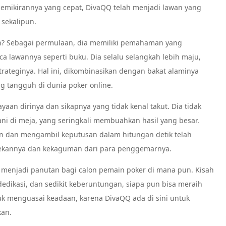
emikirannya yang cepat, DivaQQ telah menjadi lawan yang
sekalipun.
? Sebagai permulaan, dia memiliki pemahaman yang
lawannya seperti buku. Dia selalu selangkah lebih maju,
ateginya. Hal ini, dikombinasikan dengan bakat alaminya
g tangguh di dunia poker online.
an dirinya dan sikapnya yang tidak kenal takut. Dia tidak
ni di meja, yang seringkali membuahkan hasil yang besar.
 dan mengambil keputusan dalam hitungan detik telah
ekannya dan kekaguman dari para penggemarnya.
menjadi panutan bagi calon pemain poker di mana pun. Kisah
edikasi, dan sedikit keberuntungan, siapa pun bisa meraih
tuk menguasai keadaan, karena DivaQQ ada di sini untuk
kan.