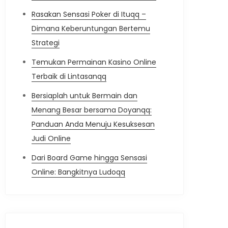
Rasakan Sensasi Poker di Ituqq –
Dimana Keberuntungan Bertemu
Strategi
Temukan Permainan Kasino Online
Terbaik di Lintasanqq
Bersiaplah untuk Bermain dan
Menang Besar bersama Doyanqq:
Panduan Anda Menuju Kesuksesan
Judi Online
Dari Board Game hingga Sensasi
Online: Bangkitnya Ludoqq