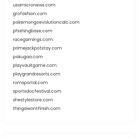
usamicronews.com
grofashion.com
pokemongoevolutioncalc.com
phishingbase.com
racegamings.com
primejackpotstay.com
pokugaa.com
playvaultgame.com
playgrandresorts.com
romsportal.com
sportsdocfestival.com
shestylestore.com
thingsiwontfinish.com