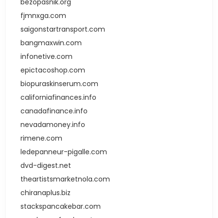
bezopasnik.org
fjmnxga.com
saigonstartransport.com
bangmaxwin.com
infonetive.com
epictacoshop.com
biopuraskinserum.com
californiafinances.info
canadafinance.info
nevadamoney.info
rimene.com
ledepanneur-pigalle.com
dvd-digest.net
theartistsmarketnola.com
chiranaplus.biz
stackspancakebar.com