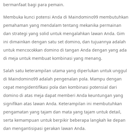
bermanfaat bagi para pemain.
Membuka kunci potensi Anda di Maindomino99 membutuhkan
pemahaman yang mendalam tentang mekanika permainan
dan strategi yang solid untuk mengalahkan lawan Anda. Gim
ini dimainkan dengan satu set domino, dan tujuannya adalah
untuk mencocokkan domino di tangan Anda dengan yang ada
di meja untuk membuat kombinasi yang menang.
Salah satu keterampilan utama yang diperlukan untuk unggul
di Maindomino99 adalah pengenalan pola. Mampu dengan
cepat mengidentifikasi pola dan kombinasi potensial dari
domino di atas meja dapat memberi Anda keuntungan yang
signifikan atas lawan Anda. Keterampilan ini membutuhkan
pengamatan yang tajam dan mata yang tajam untuk detail,
serta kemampuan untuk berpikir beberapa langkah ke depan
dan mengantisipasi gerakan lawan Anda.