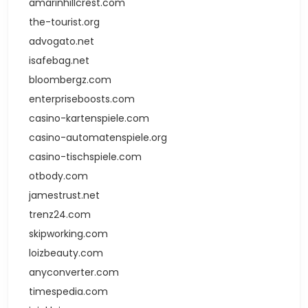
amarinhillcrest.com
the-tourist.org
advogato.net
isafebag.net
bloombergz.com
enterpriseboosts.com
casino-kartenspiele.com
casino-automatenspiele.org
casino-tischspiele.com
otbody.com
jamestrust.net
trenz24.com
skipworking.com
loizbeauty.com
anyconverter.com
timespedia.com