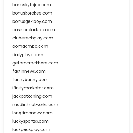
bonuskyfojea.com
bonuskorokee.com
bonusgexipoy.com
casinorelaxluxe.com
clubetechplay.com
domdombd.com
dailyplayz.com
getprocrackhere.com
fastinnews.com
fannybanny.com
ifinitymarketer.com
jackpotkoning.com
modlinknetworks.com
longtimenewz.com
luckysportss.com
luckpeakplay.com