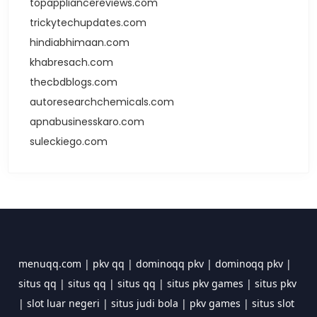
topappliancereviews.com
trickytechupdates.com
hindiabhimaan.com
khabresach.com
thecbdblogs.com
autoresearchchemicals.com
apnabusinesskaro.com
suleckiego.com
menuqq.com
|
pkv qq
|
dominoqq pkv
|
dominoqq pkv
|
situs qq
|
situs qq
|
situs qq
|
situs pkv games
|
situs pkv
|
slot luar negeri
|
situs judi bola
|
pkv games
|
situs slot