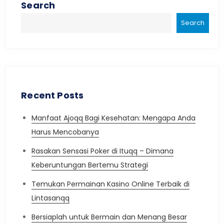
Search
Search
Recent Posts
Manfaat Ajoqq Bagi Kesehatan: Mengapa Anda
Harus Mencobanya
Rasakan Sensasi Poker di Ituqq – Dimana
Keberuntungan Bertemu Strategi
Temukan Permainan Kasino Online Terbaik di
Lintasanqq
Bersiaplah untuk Bermain dan Menang Besar