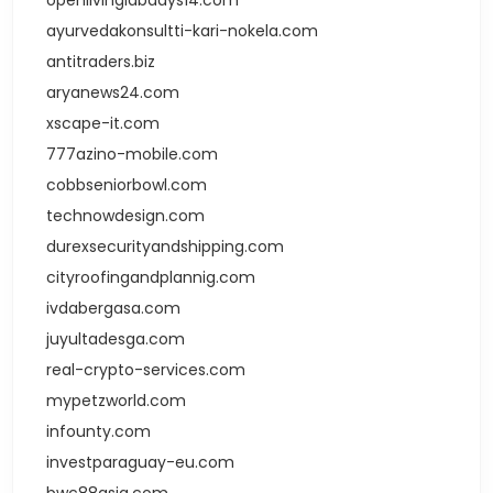
openlivinglabdays14.com
ayurvedakonsultti-kari-nokela.com
antitraders.biz
aryanews24.com
xscape-it.com
777azino-mobile.com
cobbseniorbowl.com
technowdesign.com
durexsecurityandshipping.com
cityroofingandplannig.com
ivdabergasa.com
juyultadesga.com
real-crypto-services.com
mypetzworld.com
infounty.com
investparaguay-eu.com