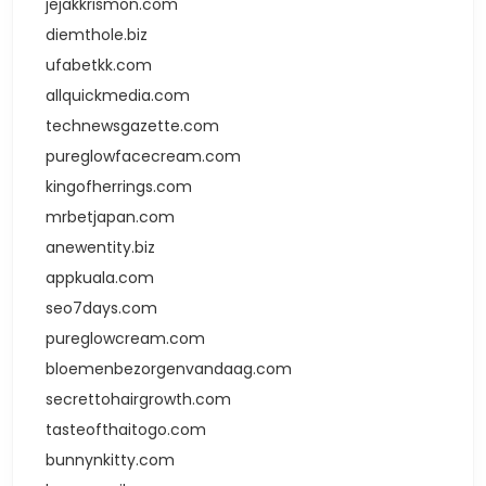
jejakkrismon.com
diemthole.biz
ufabetkk.com
allquickmedia.com
technewsgazette.com
pureglowfacecream.com
kingofherrings.com
mrbetjapan.com
anewentity.biz
appkuala.com
seo7days.com
pureglowcream.com
bloemenbezorgenvandaag.com
secrettohairgrowth.com
tasteofthaitogo.com
bunnynkitty.com