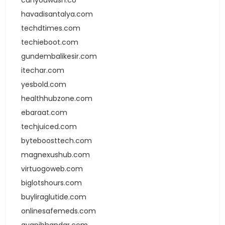
canyouwash.co
havadisantalya.com
techdtimes.com
techieboot.com
gundembalikesir.com
itechar.com
yesbold.com
healthhubzone.com
ebaraat.com
techjuiced.com
byteboosttech.com
magnexushub.com
virtuogoweb.com
biglotshours.com
buyliraglutide.com
onlinesafemeds.com