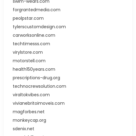
swim-wears.com
forgrantedmedia.com
peolpstar.com
tylerscustomdesign.com
carworksonline.com
techtimesss.com
virylstore.com
motorstell.com
health150years.com
prescriptions-drug.org
technocrewsolution.com
viraltokvibes.com
vivianebritoimoveis.com
magforbes.net
monkeycap.org
sdenix.net