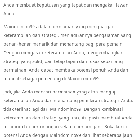
Anda membuat keputusan yang tepat dan mengakali lawan
Anda.
Maindomino99 adalah permainan yang menghargai
keterampilan dan strategi, menjadikannya pengalaman yang
benar -benar menarik dan menantang bagi para pemain.
Dengan mengasah keterampilan Anda, mengembangkan
strategi yang solid, dan tetap tajam dan fokus sepanjang
permainan, Anda dapat membuka potensi penuh Anda dan
muncul sebagai pemenang di Maindomino99.
Jadi, jika Anda mencari permainan yang akan menguji
keterampilan Anda dan menantang pemikiran strategis Anda,
tidak terlihat lagi dari Maindomino99. Dengan kombinasi
keterampilan dan strategi yang unik, itu pasti membuat Anda
terhibur dan bertunangan selama berjam -jam. Buka kunci
potensi Anda dengan Maindomino99 dan lihat seberapa jauh