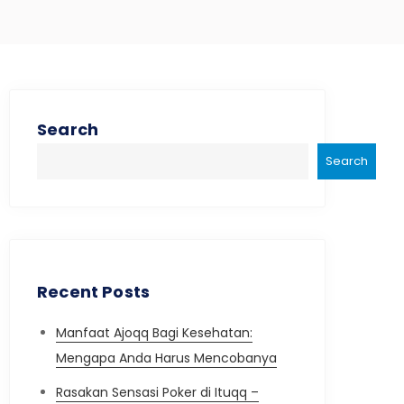
Search
Search
Recent Posts
Manfaat Ajoqq Bagi Kesehatan:
Mengapa Anda Harus Mencobanya
Rasakan Sensasi Poker di Ituqq –