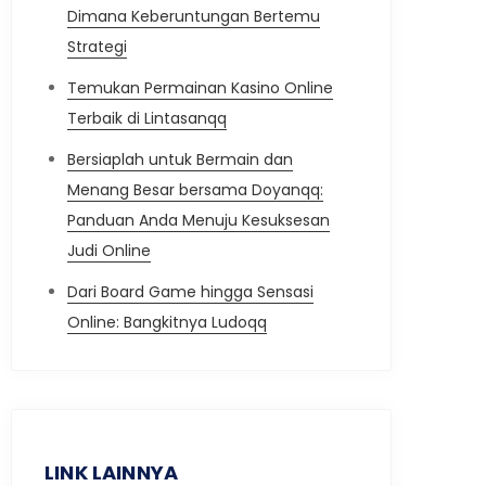
Dimana Keberuntungan Bertemu
Strategi
Temukan Permainan Kasino Online
Terbaik di Lintasanqq
Bersiaplah untuk Bermain dan
Menang Besar bersama Doyanqq:
Panduan Anda Menuju Kesuksesan
Judi Online
Dari Board Game hingga Sensasi
Online: Bangkitnya Ludoqq
LINK LAINNYA