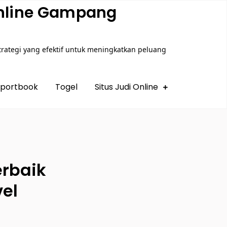
Online Gampang
trategi yang efektif untuk meningkatkan peluang
Sportbook
Togel
Situs Judi Online
erbaik
el