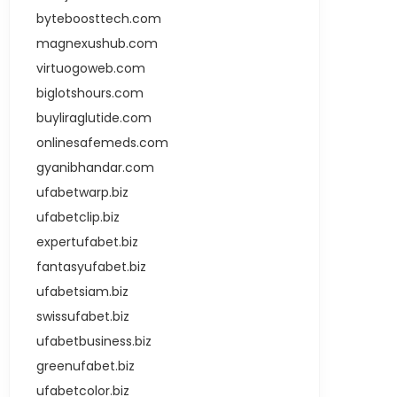
byteboosttech.com
magnexushub.com
virtuogoweb.com
biglotshours.com
buyliraglutide.com
onlinesafemeds.com
gyanibhandar.com
ufabetwarp.biz
ufabetclip.biz
expertufabet.biz
fantasyufabet.biz
ufabetsiam.biz
swissufabet.biz
ufabetbusiness.biz
greenufabet.biz
ufabetcolor.biz