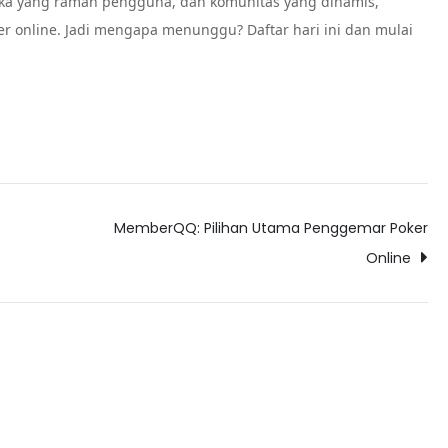
a yang ramah pengguna, dan komunitas yang dinamis,
 online. Jadi mengapa menunggu? Daftar hari ini dan mulai
MemberQQ: Pilihan Utama Penggemar Poker
Online