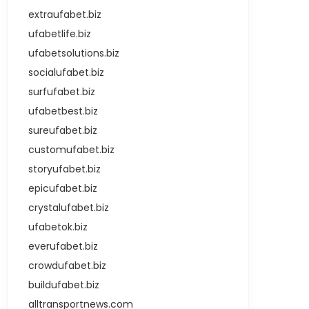
extraufabet.biz
ufabetlife.biz
ufabetsolutions.biz
socialufabet.biz
surfufabet.biz
ufabetbest.biz
sureufabet.biz
customufabet.biz
storyufabet.biz
epicufabet.biz
crystalufabet.biz
ufabetok.biz
everufabet.biz
crowdufabet.biz
buildufabet.biz
alltransportnews.com