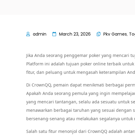
March 23, 2026
Pkv Games
,
To
Jika Anda seorang penggemar poker yang mencari tu
Platform ini adalah tujuan poker online terbaik un
fitur, dan peluang untuk mengasah keterampilan An
Di CrownQQ, pemain dapat menikmati berbagai perma
Apakah Anda seorang pemula yang ingin mempelajari
yang mencari tantangan, selalu ada sesuatu untuk sem
menawarkan berbagai taruhan yang sesuai dengan 
bersenang-senang atau melakukan segalanya untuk
Salah satu fitur menonjol dari CrownQQ adalah an