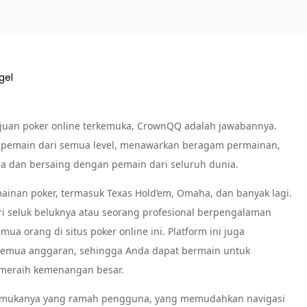
gel
juan poker online terkemuka, CrownQQ adalah jawabannya.
tuk pemain dari semua level, menawarkan beragam permainan,
da dan bersaing dengan pemain dari seluruh dunia.
inan poker, termasuk Texas Hold’em, Omaha, dan banyak lagi.
 seluk beluknya atau seorang profesional berpengalaman
ua orang di situs poker online ini. Platform ini juga
semua anggaran, sehingga Anda dapat bermain untuk
 meraih kemenangan besar.
tarmukanya yang ramah pengguna, yang memudahkan navigasi