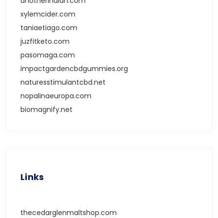
anotherindian.com
xylemcider.com
taniaetiago.com
juzfitketo.com
pasomaga.com
impactgardencbdgummies.org
naturesstimulantcbd.net
nopalinaeuropa.com
biomagnify.net
Links
thecedarglenmaltshop.com