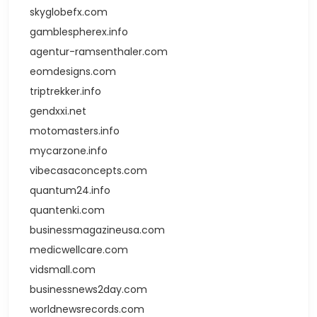
skyglobefx.com
gamblespherex.info
agentur-ramsenthaler.com
eomdesigns.com
triptrekker.info
gendxxi.net
motomasters.info
mycarzone.info
vibecasaconcepts.com
quantum24.info
quantenki.com
businessmagazineusa.com
medicwellcare.com
vidsmall.com
businessnews2day.com
worldnewsrecords.com