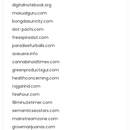
digitalnotebook.org
maxualguru.com
bongdasuncity.com
slot-pachi.com
freespinsslot.com
paradisefurballs.com
aveuere.info
cannabinoidtimes.com
greenproductsgui.com
healthconcerning.com
rojgarind.com
fewhour.com
18minutetimer.com
semanticseostars.com
mainstreamzone.com
growmarijuanas.com