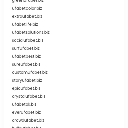
greenufabet.biz
ufabetcolor.biz
extraufabet.biz
ufabetlife.biz
ufabetsolutions.biz
socialufabet.biz
surfufabet.biz
ufabetbest.biz
sureufabet.biz
customufabet.biz
storyufabet.biz
epicufabet.biz
crystalufabet.biz
ufabetok.biz
everufabet.biz
crowdufabet.biz