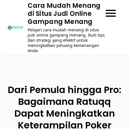
Skip
Cara Mudah Menang
to
di Situs Judi Online
content
Gampang Menang
Pelajari cara mudah menang di situs
judi online gampang menang. Ikuti tips
dan strategi yang efektif untuk
meningkatkan peluang kemenangan
Anda.
Dari Pemula hingga Pro:
Bagaimana Ratuqq
Dapat Meningkatkan
Keterampilan Poker