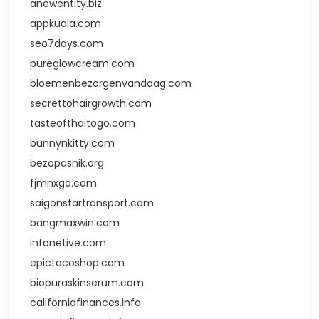
anewentity.biz
appkuala.com
seo7days.com
pureglowcream.com
bloemenbezorgenvandaag.com
secrettohairgrowth.com
tasteofthaitogo.com
bunnynkitty.com
bezopasnik.org
fjmnxga.com
saigonstartransport.com
bangmaxwin.com
infonetive.com
epictacoshop.com
biopuraskinserum.com
californiafinances.info