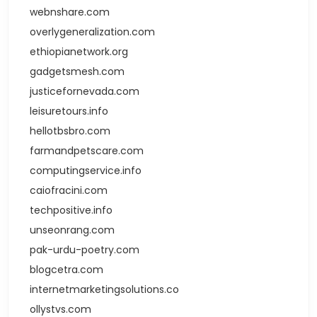
webnshare.com
overlygeneralization.com
ethiopianetwork.org
gadgetsmesh.com
justicefornevada.com
leisuretours.info
hellotbsbro.com
farmandpetscare.com
computingservice.info
caiofracini.com
techpositive.info
unseonrang.com
pak-urdu-poetry.com
blogcetra.com
internetmarketingsolutions.co
ollystvs.com