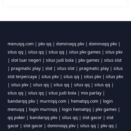
menuqq.com
|
pkv qq
|
dominoqq pkv
|
dominoqq pkv
|
situs qq
|
situs qq
|
situs qq
|
situs pkv games
|
situs pkv
|
slot luar negeri
|
situs judi bola
|
pkv games
|
situs slot
|
pragmatic play
|
slot
|
situs slot
|
pragmatic play
|
situs
slot terpercaya
|
situs pkv
|
situs qq
|
situs pkv
|
situs pkv
|
situs pkv
|
situs qq
|
situs qq
|
situs qq
|
situs qq
|
situs qq
|
situs qq
|
situs judi bola
|
mix parlay
|
bandarqq pkv
|
murniqq.com
|
hematqq.com
|
login
menuqq
|
login murniqq
|
login hematqq
|
pkv games
|
qq poker
|
bandarqq pkv
|
situs qq
|
slot gacor
|
slot
gacor
|
slot gacor
|
dominoqq pkv
|
situs qq
|
pkv qq
|