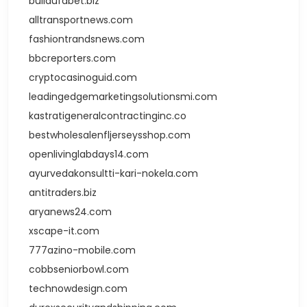
buildufabet.biz
alltransportnews.com
fashiontrandsnews.com
bbcreporters.com
cryptocasinoguid.com
leadingedgemarketingsolutionsmi.com
kastratigeneralcontractinginc.co
bestwholesalenfljerseysshop.com
openlivinglabdays14.com
ayurvedakonsultti-kari-nokela.com
antitraders.biz
aryanews24.com
xscape-it.com
777azino-mobile.com
cobbseniorbowl.com
technowdesign.com