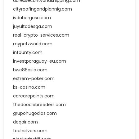
durexsecurityandshipping.com
cityroofingandplannig.com
ivdabergasa.com
juyultadesga.com
real-crypto-services.com
mypetzworld.com
infounty.com
investparaguay-eu.com
bwc88asia.com
extrem-poker.com
ks-casino.com
carcarepoints.com
thedoodlebreeders.com
grupohugodias.com
deqair.com
techsilvers.com