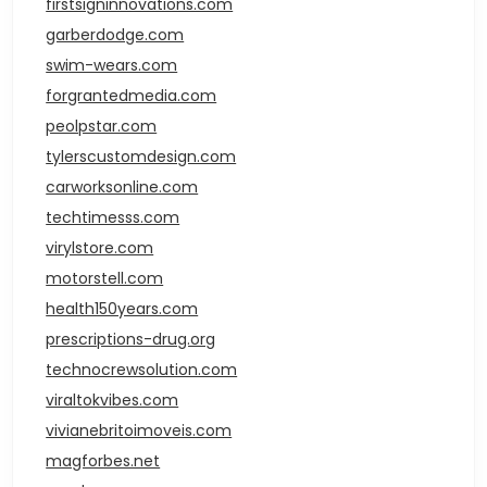
firstsigninnovations.com
garberdodge.com
swim-wears.com
forgrantedmedia.com
peolpstar.com
tylerscustomdesign.com
carworksonline.com
techtimesss.com
virylstore.com
motorstell.com
health150years.com
prescriptions-drug.org
technocrewsolution.com
viraltokvibes.com
vivianebritoimoveis.com
magforbes.net