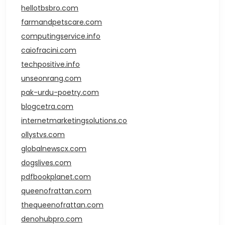
hellotbsbro.com
farmandpetscare.com
computingservice.info
caiofracini.com
techpositive.info
unseonrang.com
pak-urdu-poetry.com
blogcetra.com
internetmarketingsolutions.co
ollystvs.com
globalnewscx.com
dogslives.com
pdfbookplanet.com
queenofrattan.com
thequeenofrattan.com
denohubpro.com