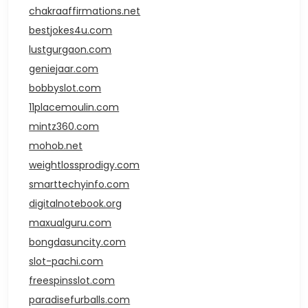
chakraaffirmations.net
bestjokes4u.com
lustgurgaon.com
geniejaar.com
bobbyslot.com
11placemoulin.com
mintz360.com
mohob.net
weightlossprodigy.com
smarttechyinfo.com
digitalnotebook.org
maxualguru.com
bongdasuncity.com
slot-pachi.com
freespinsslot.com
paradisefurballs.com