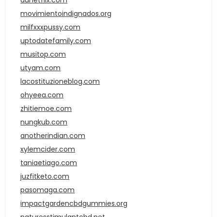
dunetflix.com
movimientoindignados.org
milfxxxpussy.com
uptodatefamily.com
musitop.com
utyam.com
lacostituzioneblog.com
ohyeea.com
zhitiemoe.com
nungkub.com
anotherindian.com
xylemcider.com
taniaetiago.com
juzfitketo.com
pasomaga.com
impactgardencbdgummies.org