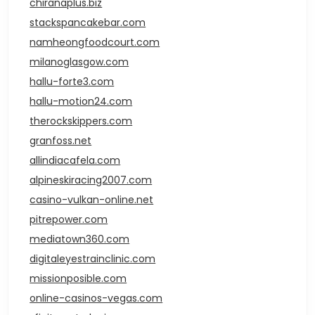
chiranaplus.biz
stackspancakebar.com
namheongfoodcourt.com
milanoglasgow.com
hallu-forte3.com
hallu-motion24.com
therockskippers.com
granfoss.net
allindiacafela.com
alpineskiracing2007.com
casino-vulkan-online.net
pitrepower.com
mediatown360.com
digitaleyestrainclinic.com
missionposible.com
online-casinos-vegas.com