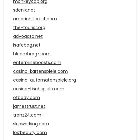
monkeycap.org
sdenix.net
amarinhillcrest.com
the-tourist.org
advogato.net
isafebag.net
bloombergz.com
enterpriseboosts.com
casino-kartenspiele.com
casino-automatenspiele.org
casino-tischspiele.com
otbody.com
jamestrust.net
trenz24.com
skipworking.com
loizbeauty.com