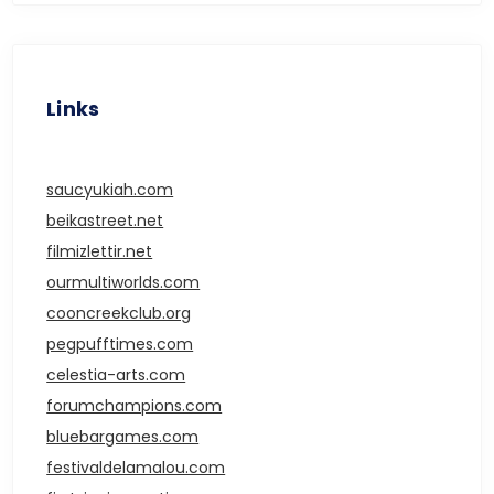
Links
saucyukiah.com
beikastreet.net
filmizlettir.net
ourmultiworlds.com
cooncreekclub.org
pegpufftimes.com
celestia-arts.com
forumchampions.com
bluebargames.com
festivaldelamalou.com