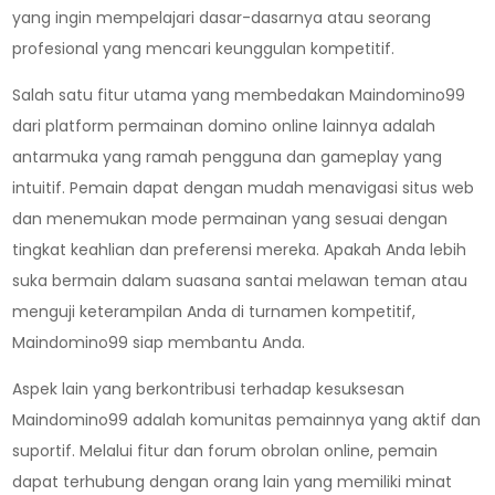
yang ingin mempelajari dasar-dasarnya atau seorang
profesional yang mencari keunggulan kompetitif.
Salah satu fitur utama yang membedakan Maindomino99
dari platform permainan domino online lainnya adalah
antarmuka yang ramah pengguna dan gameplay yang
intuitif. Pemain dapat dengan mudah menavigasi situs web
dan menemukan mode permainan yang sesuai dengan
tingkat keahlian dan preferensi mereka. Apakah Anda lebih
suka bermain dalam suasana santai melawan teman atau
menguji keterampilan Anda di turnamen kompetitif,
Maindomino99 siap membantu Anda.
Aspek lain yang berkontribusi terhadap kesuksesan
Maindomino99 adalah komunitas pemainnya yang aktif dan
suportif. Melalui fitur dan forum obrolan online, pemain
dapat terhubung dengan orang lain yang memiliki minat