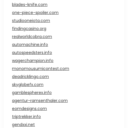
blades-knife.com
one-piece-spoiler.com
studiooneiota.com
findingcasino.org
realworldcobra.com
automachine.info
autospeedsters.info
wagerchampion.info
monomousumicontest.com
deadricklingo.com
skyglobefx.com
gamblespherex.info
agentur-ramsenthaler.com
eomdesigns.com
triptrekker.info
gendxxi.net