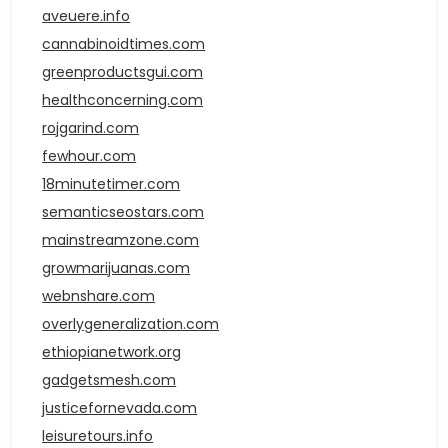
aveuere.info
cannabinoidtimes.com
greenproductsgui.com
healthconcerning.com
rojgarind.com
fewhour.com
18minutetimer.com
semanticseostars.com
mainstreamzone.com
growmarijuanas.com
webnshare.com
overlygeneralization.com
ethiopianetwork.org
gadgetsmesh.com
justicefornevada.com
leisuretours.info