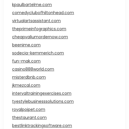
kpaulbartelme.com
comedyclubofhiltonhead.com
virtualartsassistant.com
theprimeinfographics.com
cheapvaliumordernow.com
beenime.com
sodecia-kemmerich.com
fun-mak.com
casino888world.com
misterdbnb.com
jkmezcal.com
intervaltrainingexercises.com
tyestylebusinesssolutions.com
royalpoipet.com
thestaurant.com
bestlinktrackingsoftware.com