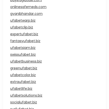
buyliraglutide.com
onlinesafemeds.com
gyanibhandar.com
ufabetwarp.biz
ufabetclip.biz
expertufabet.biz
fantasyufabet.biz
ufabetsiam.biz
swissufabet.biz
ufabetbusiness.biz
greenufabet.biz
ufabetcolor.biz
extraufabet.biz
ufabetlife.biz
ufabetsolutions.biz
socialufabet.biz