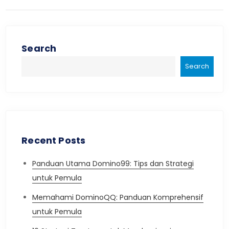
Search
Search
Recent Posts
Panduan Utama Domino99: Tips dan Strategi
untuk Pemula
Memahami DominoQQ: Panduan Komprehensif
untuk Pemula