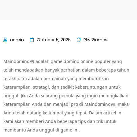
October 5, 2025
Pkv Games
Maindomino99 adalah game domino online populer yang
telah mendapatkan banyak perhatian dalam beberapa tahun
terakhir. Ini adalah permainan yang membutuhkan
keterampilan, strategi, dan sedikit keberuntungan untuk
unggul. Jika Anda seorang pemula yang ingin meningkatkan
keterampilan Anda dan menjadi pro di Maindomino99, maka
Anda telah datang ke tempat yang tepat. Dalam artikel ini,
kami akan memberi Anda beberapa tips dan trik untuk
membantu Anda unggul di game ini.