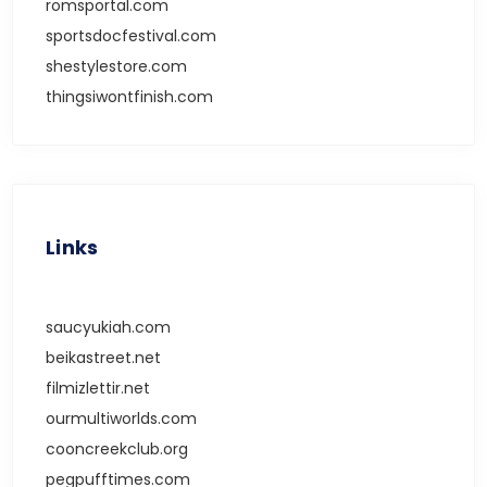
romsportal.com
sportsdocfestival.com
shestylestore.com
thingsiwontfinish.com
Links
saucyukiah.com
beikastreet.net
filmizlettir.net
ourmultiworlds.com
cooncreekclub.org
pegpufftimes.com