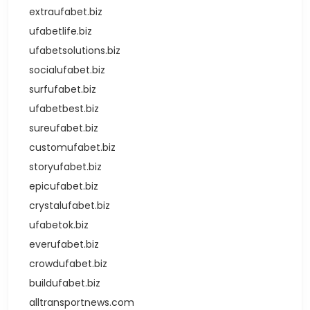
extraufabet.biz
ufabetlife.biz
ufabetsolutions.biz
socialufabet.biz
surfufabet.biz
ufabetbest.biz
sureufabet.biz
customufabet.biz
storyufabet.biz
epicufabet.biz
crystalufabet.biz
ufabetok.biz
everufabet.biz
crowdufabet.biz
buildufabet.biz
alltransportnews.com