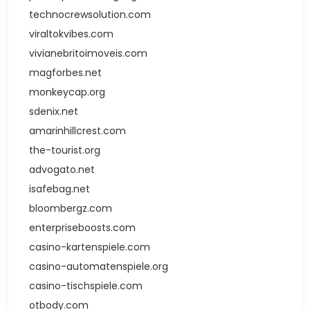
technocrewsolution.com
viraltokvibes.com
vivianebritoimoveis.com
magforbes.net
monkeycap.org
sdenix.net
amarinhillcrest.com
the-tourist.org
advogato.net
isafebag.net
bloombergz.com
enterpriseboosts.com
casino-kartenspiele.com
casino-automatenspiele.org
casino-tischspiele.com
otbody.com