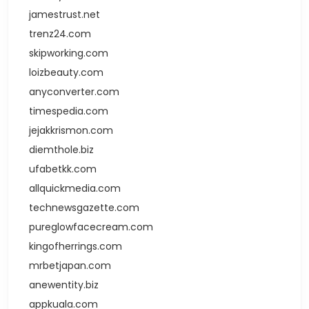
jamestrust.net
trenz24.com
skipworking.com
loizbeauty.com
anyconverter.com
timespedia.com
jejakkrismon.com
diemthole.biz
ufabetkk.com
allquickmedia.com
technewsgazette.com
pureglowfacecream.com
kingofherrings.com
mrbetjapan.com
anewentity.biz
appkuala.com