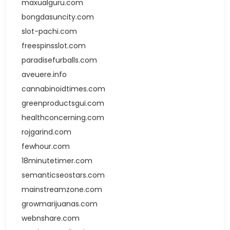
maxualguru.com
bongdasuncity.com
slot-pachi.com
freespinsslot.com
paradisefurballs.com
aveuere.info
cannabinoidtimes.com
greenproductsgui.com
healthconcerning.com
rojgarind.com
fewhour.com
18minutetimer.com
semanticseostars.com
mainstreamzone.com
growmarijuanas.com
webnshare.com