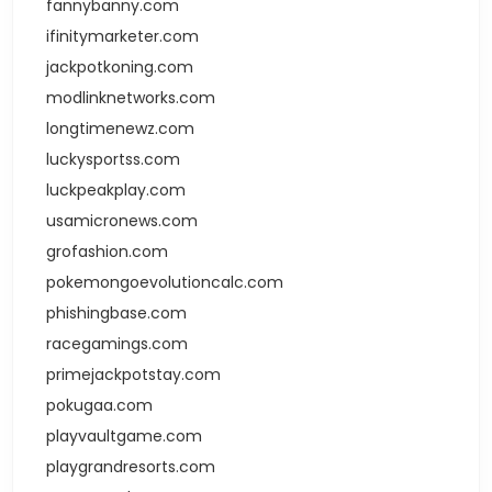
fannybanny.com
ifinitymarketer.com
jackpotkoning.com
modlinknetworks.com
longtimenewz.com
luckysportss.com
luckpeakplay.com
usamicronews.com
grofashion.com
pokemongoevolutioncalc.com
phishingbase.com
racegamings.com
primejackpotstay.com
pokugaa.com
playvaultgame.com
playgrandresorts.com