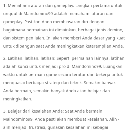
1. Memahami aturan dan gameplay: Langkah pertama untuk
unggul di Maindomino99 adalah memahami aturan dan
gameplay. Pastikan Anda membiasakan diri dengan
bagaimana permainan ini dimainkan, berbagai jenis domino,
dan sistem penilaian. Ini akan memberi Anda dasar yang kuat
untuk dibangun saat Anda meningkatkan keterampilan Anda.
2. Latihan, latihan, latihan: Seperti permainan lainnya, latihan
adalah kunci untuk menjadi pro di Maindomino99. Luangkan
waktu untuk bermain game secara teratur dan bekerja untuk
menguasai berbagai strategi dan teknik. Semakin banyak
Anda bermain, semakin banyak Anda akan belajar dan
meningkatkan.
3. Belajar dari kesalahan Anda: Saat Anda bermain
Maindomino99, Anda pasti akan membuat kesalahan. Alih -
alih menjadi frustrasi, gunakan kesalahan ini sebagai