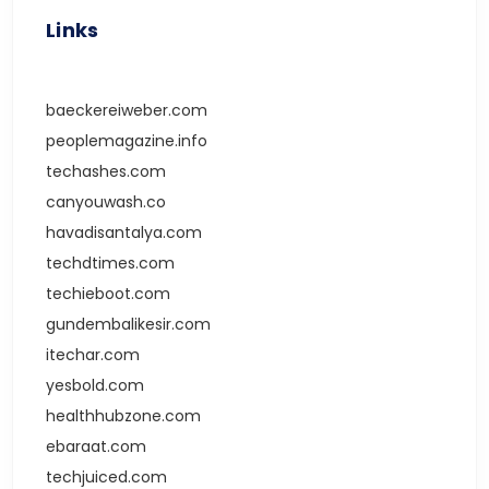
Links
baeckereiweber.com
peoplemagazine.info
techashes.com
canyouwash.co
havadisantalya.com
techdtimes.com
techieboot.com
gundembalikesir.com
itechar.com
yesbold.com
healthhubzone.com
ebaraat.com
techjuiced.com