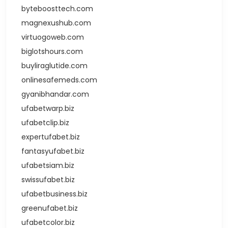
byteboosttech.com
magnexushub.com
virtuogoweb.com
biglotshours.com
buyliraglutide.com
onlinesafemeds.com
gyanibhandar.com
ufabetwarp.biz
ufabetclip.biz
expertufabet.biz
fantasyufabet.biz
ufabetsiam.biz
swissufabet.biz
ufabetbusiness.biz
greenufabet.biz
ufabetcolor.biz