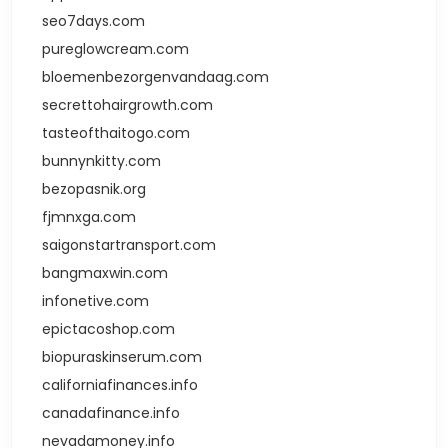
seo7days.com
pureglowcream.com
bloemenbezorgenvandaag.com
secrettohairgrowth.com
tasteofthaitogo.com
bunnynkitty.com
bezopasnik.org
fjmnxga.com
saigonstartransport.com
bangmaxwin.com
infonetive.com
epictacoshop.com
biopuraskinserum.com
californiafinances.info
canadafinance.info
nevadamoney.info