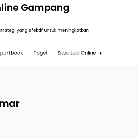
Online Gampang
strategi yang efektif untuk meningkatkan
Sportbook
Togel
Situs Judi Online
emar