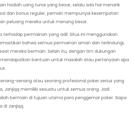
ngan hadiah uang tunai yang besar, selalu ada hal menarik
romosi dan bonus reguler, pemain mempunyai kesempatan
an peluang mereka untuk menang besar.
ya terhadap permainan yang adil. Situs ini menggunakan
memastikan bahwa semua permainan aman dan terlindungi,
saat mereka bermain. Selain itu, dengan tim dukungan
sa mendapatkan bantuan untuk masalah atau pertanyaan apa
us.
enang-senang atau seorang profesional poker serius yang
, Janjiqq memiliki sesuatu untuk semua orang. Jadi
ilah bermain di tujuan utama para penggemar poker. Siapa
di Janjiqq.