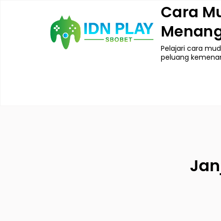
Skip
Cara Mu
to
Menan
content
Pelajari cara mu
peluang kemena
Jan