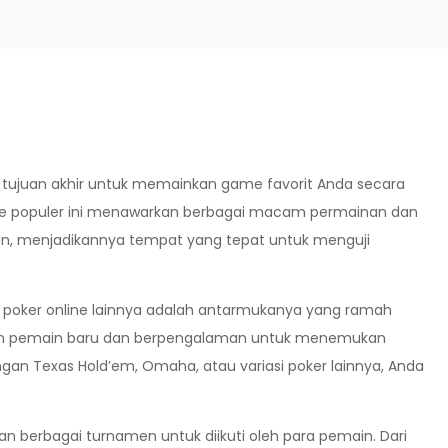
tujuan akhir untuk memainkan game favorit Anda secara
nline populer ini menawarkan berbagai macam permainan dan
an, menjadikannya tempat yang tepat untuk menguji
s poker online lainnya adalah antarmukanya yang ramah
kan pemain baru dan berpengalaman untuk menemukan
ngan Texas Hold’em, Omaha, atau variasi poker lainnya, Anda
n berbagai turnamen untuk diikuti oleh para pemain. Dari