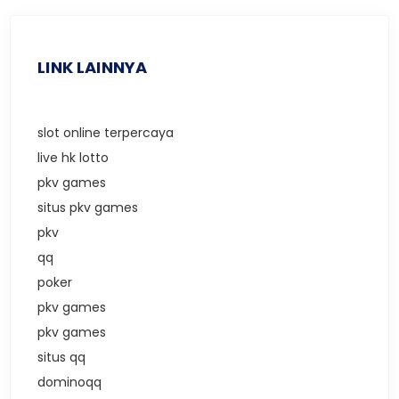
LINK LAINNYA
slot online terpercaya
live hk lotto
pkv games
situs pkv games
pkv
qq
poker
pkv games
pkv games
situs qq
dominoqq