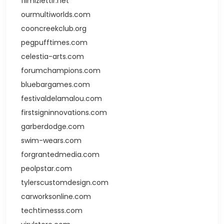
filmizlettir.net
ourmultiworlds.com
cooncreekclub.org
pegpufftimes.com
celestia-arts.com
forumchampions.com
bluebargames.com
festivaldelamalou.com
firstsigninnovations.com
garberdodge.com
swim-wears.com
forgrantedmedia.com
peolpstar.com
tylerscustomdesign.com
carworksonline.com
techtimesss.com