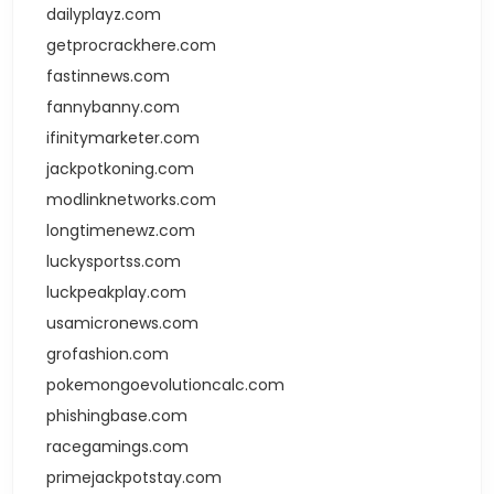
dailyplayz.com
getprocrackhere.com
fastinnews.com
fannybanny.com
ifinitymarketer.com
jackpotkoning.com
modlinknetworks.com
longtimenewz.com
luckysportss.com
luckpeakplay.com
usamicronews.com
grofashion.com
pokemongoevolutioncalc.com
phishingbase.com
racegamings.com
primejackpotstay.com