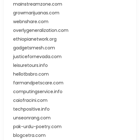
mainstreamzone.com
growmarijuanas.com
webnshare.com
overlygeneralization.com
ethiopianetwork.org
gadgetsmesh.com
justicefornevada.com
leisuretours.info
hellotbsbro.com
farmandpetscare.com
computingservice.info
caiofracini.com
techpositive.info
unseonrang.com
pak-urdu-poetry.com
blogcetra.com