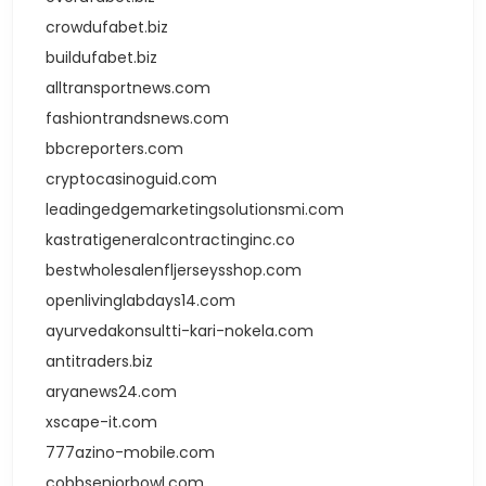
crowdufabet.biz
buildufabet.biz
alltransportnews.com
fashiontrandsnews.com
bbcreporters.com
cryptocasinoguid.com
leadingedgemarketingsolutionsmi.com
kastratigeneralcontractinginc.co
bestwholesalenfljerseysshop.com
openlivinglabdays14.com
ayurvedakonsultti-kari-nokela.com
antitraders.biz
aryanews24.com
xscape-it.com
777azino-mobile.com
cobbseniorbowl.com