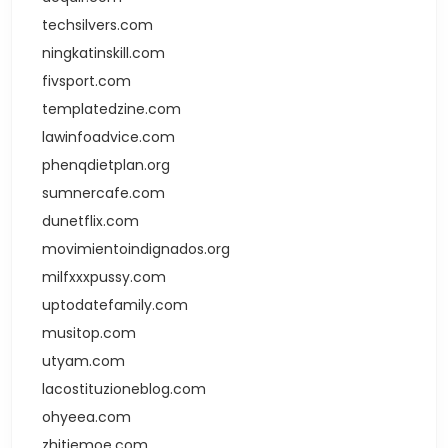
techsilvers.com
ningkatinskill.com
fivsport.com
templatedzine.com
lawinfoadvice.com
phenqdietplan.org
sumnercafe.com
dunetflix.com
movimientoindignados.org
milfxxxpussy.com
uptodatefamily.com
musitop.com
utyam.com
lacostituzioneblog.com
ohyeea.com
zhitiemoe.com