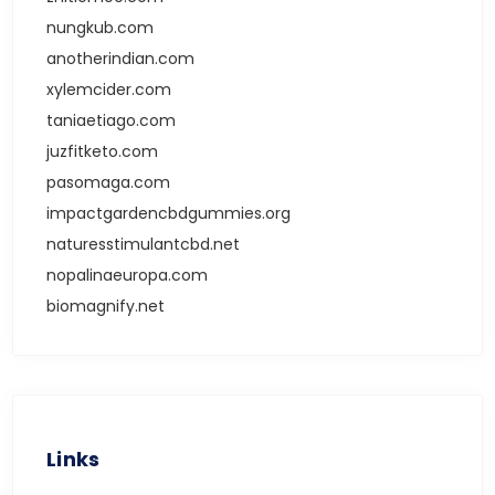
nungkub.com
anotherindian.com
xylemcider.com
taniaetiago.com
juzfitketo.com
pasomaga.com
impactgardencbdgummies.org
naturesstimulantcbd.net
nopalinaeuropa.com
biomagnify.net
Links