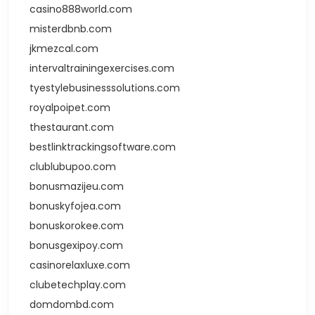
casino888world.com
misterdbnb.com
jkmezcal.com
intervaltrainingexercises.com
tyestylebusinesssolutions.com
royalpoipet.com
thestaurant.com
bestlinktrackingsoftware.com
clublubupoo.com
bonusmazijeu.com
bonuskyfojea.com
bonuskorokee.com
bonusgexipoy.com
casinorelaxluxe.com
clubetechplay.com
domdombd.com