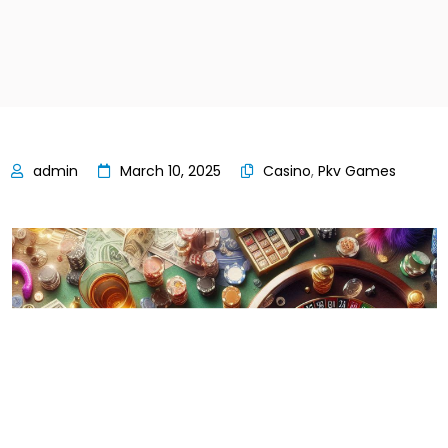
March 10, 2025
Casino
,
Pkv Games