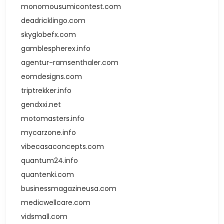
monomousumicontest.com
deadricklingo.com
skyglobefx.com
gamblespherex.info
agentur-ramsenthaler.com
eomdesigns.com
triptrekker.info
gendxxi.net
motomasters.info
mycarzone.info
vibecasaconcepts.com
quantum24.info
quantenki.com
businessmagazineusa.com
medicwellcare.com
vidsmall.com