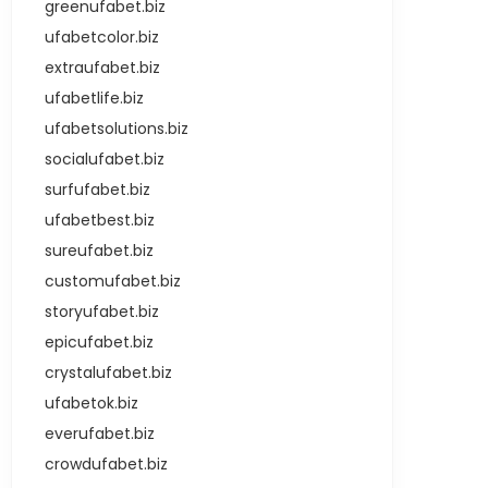
greenufabet.biz
ufabetcolor.biz
extraufabet.biz
ufabetlife.biz
ufabetsolutions.biz
socialufabet.biz
surfufabet.biz
ufabetbest.biz
sureufabet.biz
customufabet.biz
storyufabet.biz
epicufabet.biz
crystalufabet.biz
ufabetok.biz
everufabet.biz
crowdufabet.biz