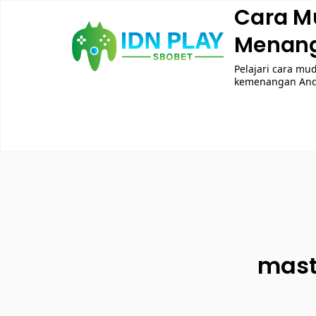
Skip
Cara M
to
Menan
content
Pelajari cara mu
kemenangan And
mast