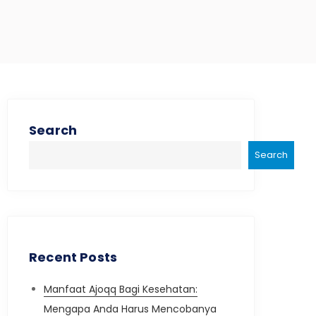
Search
Search
Recent Posts
Manfaat Ajoqq Bagi Kesehatan:
Mengapa Anda Harus Mencobanya