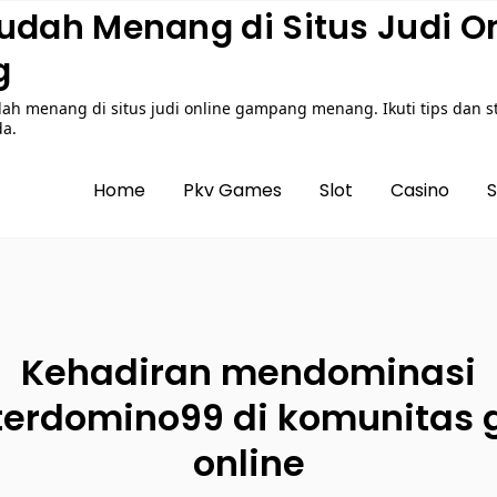
udah Menang di Situs Judi 
g
dah menang di situs judi online gampang menang. Ikuti tips dan s
a.
Home
Pkv Games
Slot
Casino
Kehadiran mendominasi
erdomino99 di komunitas
online