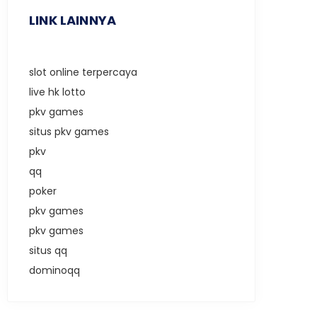
LINK LAINNYA
slot online terpercaya
live hk lotto
pkv games
situs pkv games
pkv
qq
poker
pkv games
pkv games
situs qq
dominoqq