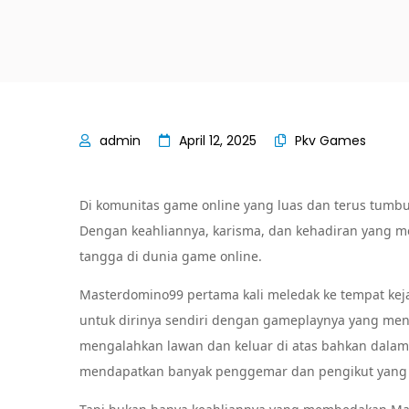
April 12, 2025
Pkv Games
Di komunitas game online yang luas dan terus tumbu
Dengan keahliannya, karisma, dan kehadiran yang 
tangga di dunia game online.
Masterdomino99 pertama kali meledak ke tempat ke
untuk dirinya sendiri dengan gameplaynya yang me
mengalahkan lawan dan keluar di atas bahkan dalam
mendapatkan banyak penggemar dan pengikut yang l