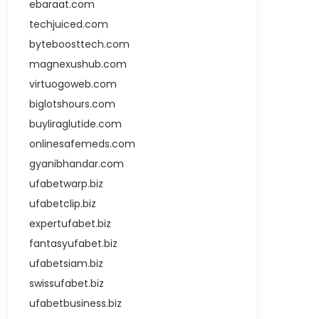
ebaraat.com
techjuiced.com
byteboosttech.com
magnexushub.com
virtuogoweb.com
biglotshours.com
buyliraglutide.com
onlinesafemeds.com
gyanibhandar.com
ufabetwarp.biz
ufabetclip.biz
expertufabet.biz
fantasyufabet.biz
ufabetsiam.biz
swissufabet.biz
ufabetbusiness.biz