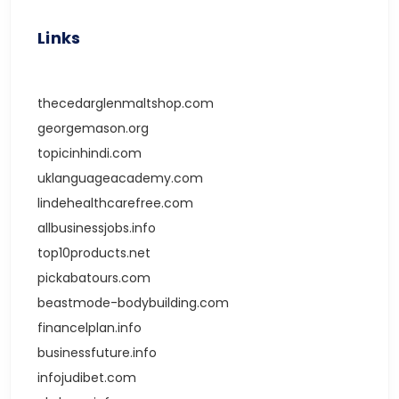
Links
thecedarglenmaltshop.com
georgemason.org
topicinhindi.com
uklanguageacademy.com
lindehealthcarefree.com
allbusinessjobs.info
top10products.net
pickabatours.com
beastmode-bodybuilding.com
financelplan.info
businessfuture.info
infojudibet.com