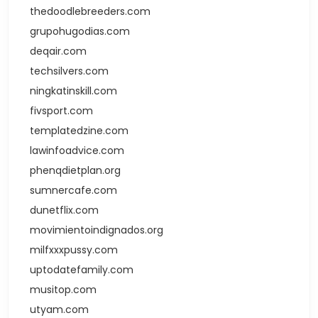
thedoodlebreeders.com
grupohugodias.com
deqair.com
techsilvers.com
ningkatinskill.com
fivsport.com
templatedzine.com
lawinfoadvice.com
phenqdietplan.org
sumnercafe.com
dunetflix.com
movimientoindignados.org
milfxxxpussy.com
uptodatefamily.com
musitop.com
utyam.com