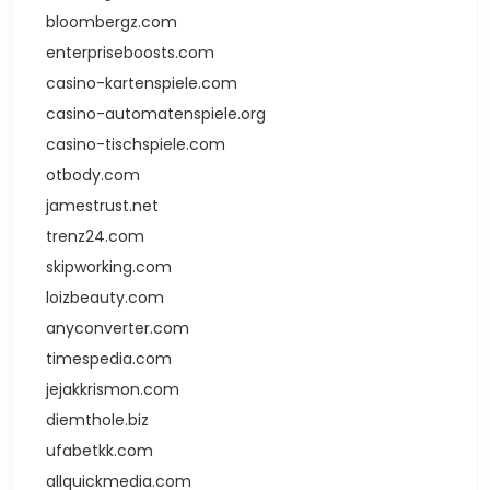
bloombergz.com
enterpriseboosts.com
casino-kartenspiele.com
casino-automatenspiele.org
casino-tischspiele.com
otbody.com
jamestrust.net
trenz24.com
skipworking.com
loizbeauty.com
anyconverter.com
timespedia.com
jejakkrismon.com
diemthole.biz
ufabetkk.com
allquickmedia.com