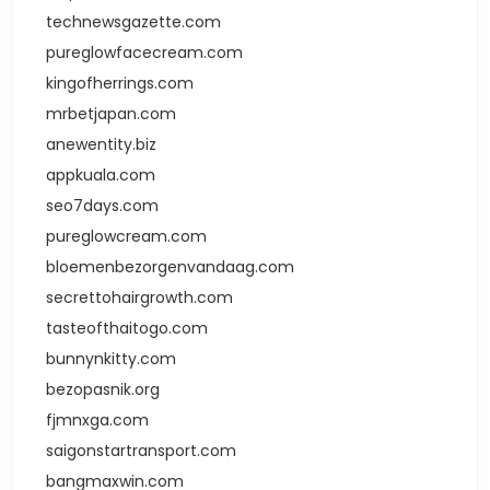
technewsgazette.com
pureglowfacecream.com
kingofherrings.com
mrbetjapan.com
anewentity.biz
appkuala.com
seo7days.com
pureglowcream.com
bloemenbezorgenvandaag.com
secrettohairgrowth.com
tasteofthaitogo.com
bunnynkitty.com
bezopasnik.org
fjmnxga.com
saigonstartransport.com
bangmaxwin.com