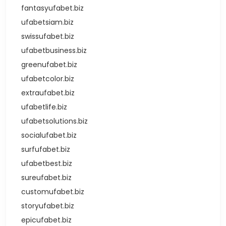
fantasyufabet.biz
ufabetsiam.biz
swissufabet.biz
ufabetbusiness.biz
greenufabet.biz
ufabetcolor.biz
extraufabet.biz
ufabetlife.biz
ufabetsolutions.biz
socialufabet.biz
surfufabet.biz
ufabetbest.biz
sureufabet.biz
customufabet.biz
storyufabet.biz
epicufabet.biz