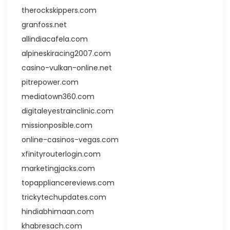
therockskippers.com
granfoss.net
allindiacafela.com
alpineskiracing2007.com
casino-vulkan-online.net
pitrepower.com
mediatown360.com
digitaleyestrainclinic.com
missionposible.com
online-casinos-vegas.com
xfinityrouterlogin.com
marketingjacks.com
topappliancereviews.com
trickytechupdates.com
hindiabhimaan.com
khabresach.com