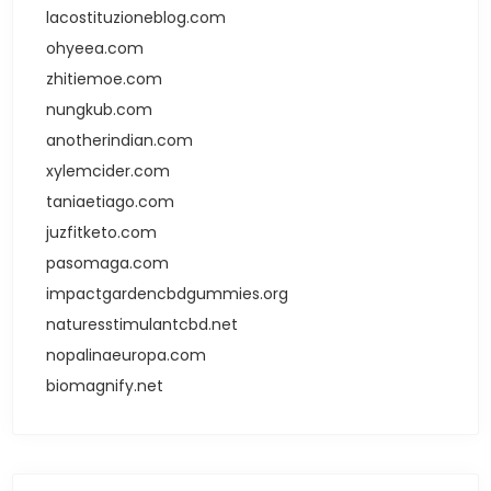
lacostituzioneblog.com
ohyeea.com
zhitiemoe.com
nungkub.com
anotherindian.com
xylemcider.com
taniaetiago.com
juzfitketo.com
pasomaga.com
impactgardencbdgummies.org
naturesstimulantcbd.net
nopalinaeuropa.com
biomagnify.net