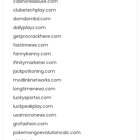
casinorelaxluxe.com
clubetechplay.com
domdombd.com
dailyplayz.com
getprocrackhere.com
fastinnews.com
fannybanny.com
ifinitymarketer.com
jackpotkoning.com
modlinknetworks.com
longtimenewz.com
luckysportss.com
luckpeakplay.com
usamicronews.com
grofashion.com
pokemongoevolutioncalc.com