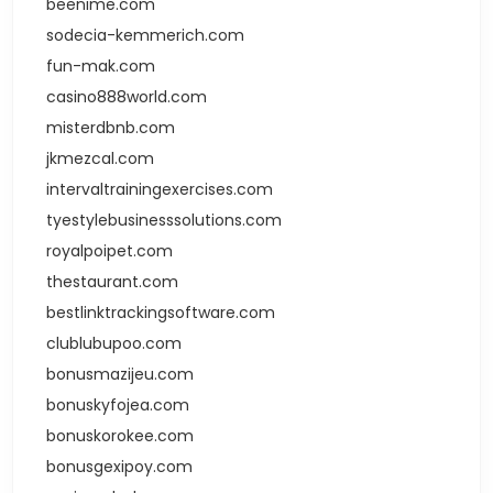
beenime.com
sodecia-kemmerich.com
fun-mak.com
casino888world.com
misterdbnb.com
jkmezcal.com
intervaltrainingexercises.com
tyestylebusinesssolutions.com
royalpoipet.com
thestaurant.com
bestlinktrackingsoftware.com
clublubupoo.com
bonusmazijeu.com
bonuskyfojea.com
bonuskorokee.com
bonusgexipoy.com