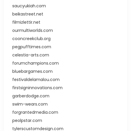
saucyukiah.com
beikastreet.net
filmizlettir.net
ourmultiworlds.com
cooncreekclub.org
pegpufftimes.com
celestia-arts.com
forumchampions.com
bluebargames.com
festivaldelamalou.com
firstsigninnovations.com
garberdodge.com
swim-wears.com
forgrantedmedia.com
peolpstar.com
tylerscustomdesign.com