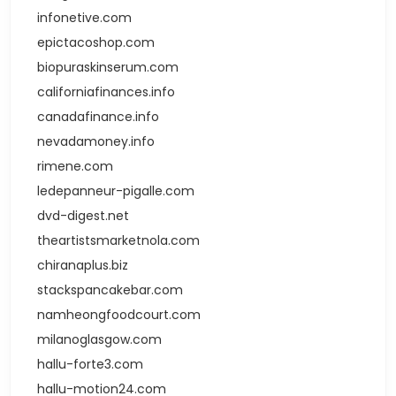
infonetive.com
epictacoshop.com
biopuraskinserum.com
californiafinances.info
canadafinance.info
nevadamoney.info
rimene.com
ledepanneur-pigalle.com
dvd-digest.net
theartistsmarketnola.com
chiranaplus.biz
stackspancakebar.com
namheongfoodcourt.com
milanoglasgow.com
hallu-forte3.com
hallu-motion24.com