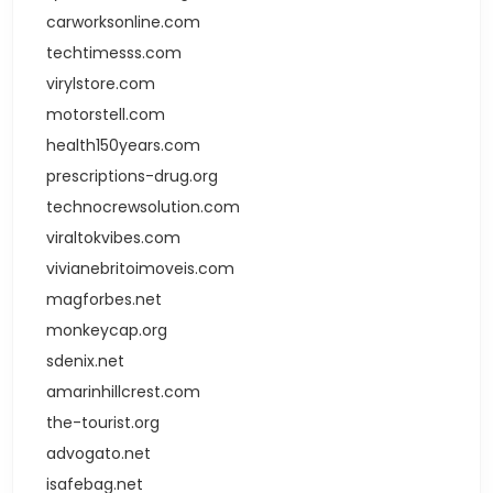
carworksonline.com
techtimesss.com
virylstore.com
motorstell.com
health150years.com
prescriptions-drug.org
technocrewsolution.com
viraltokvibes.com
vivianebritoimoveis.com
magforbes.net
monkeycap.org
sdenix.net
amarinhillcrest.com
the-tourist.org
advogato.net
isafebag.net