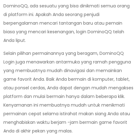
DominoQQ, ada sesuatu yang bisa dinikmati semua orang
di platform ini. Apakah Anda seorang penjudi
berpengalaman mencari tantangan baru atau pemain
biasa yang mencari kesenangan, login DominoQQ telah
Anda liput.
Selain pilihan permainannya yang beragam, DominoQQ
Login juga menawarkan antarmuka yang ramah pengguna
yang membuatnya mudah dinavigasi dan memainkan
game favorit Anda. Baik Anda bermain di komputer, tablet,
atau ponsel cerdas, Anda dapat dengan mudah mengakses
platform dan mulai bermain hanya dalam beberapa klik.
Kenyamanan ini membuatnya mudah untuk menikmati
permainan cepat selama istirahat makan siang Anda atau
menghabiskan waktu berjam -jam bermain game favorit
Anda di akhir pekan yang malas.