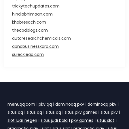
trickytechupdates.com
hindiabhimaan.com
khabresach.com
thecbdblogs.com
autoresearchchemicals.com
apnabusinesskaro.com
suleckiego.com
menuqq.com
|
pkv qq
|
dominoqq pkv
|
dominoqq pkv
|
situs qq
|
situs qq
|
situs qq
|
situs pkv games
|
situs pkv
|
slot luar negeri
|
situs judi bola
|
pkv games
|
situs slot
|
pragmatic play
|
slot
|
situs slot
|
pragmatic play
|
situs