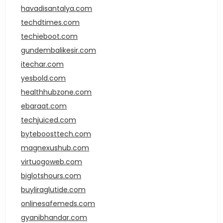
havadisantalya.com
techdtimes.com
techieboot.com
gundembalikesir.com
itechar.com
yesbold.com
healthhubzone.com
ebaraat.com
techjuiced.com
byteboosttech.com
magnexushub.com
virtuogoweb.com
biglotshours.com
buyliraglutide.com
onlinesafemeds.com
gyanibhandar.com