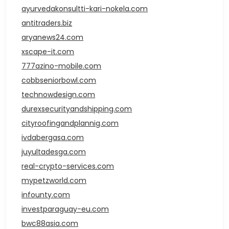
ayurvedakonsultti-kari-nokela.com
antitraders.biz
aryanews24.com
xscape-it.com
777azino-mobile.com
cobbseniorbowl.com
technowdesign.com
durexsecurityandshipping.com
cityroofingandplannig.com
ivdabergasa.com
juyultadesga.com
real-crypto-services.com
mypetzworld.com
infounty.com
investparaguay-eu.com
bwc88asia.com