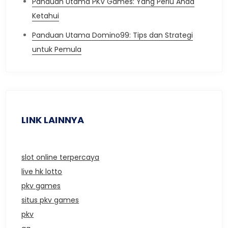
Panduan Utama PKV Games: Yang Perlu Anda
Ketahui
Panduan Utama Domino99: Tips dan Strategi
untuk Pemula
LINK LAINNYA
slot online terpercaya
live hk lotto
pkv games
situs pkv games
pkv