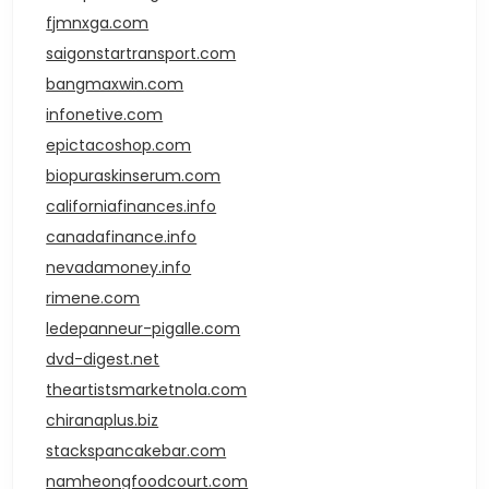
fjmnxga.com
saigonstartransport.com
bangmaxwin.com
infonetive.com
epictacoshop.com
biopuraskinserum.com
californiafinances.info
canadafinance.info
nevadamoney.info
rimene.com
ledepanneur-pigalle.com
dvd-digest.net
theartistsmarketnola.com
chiranaplus.biz
stackspancakebar.com
namheongfoodcourt.com