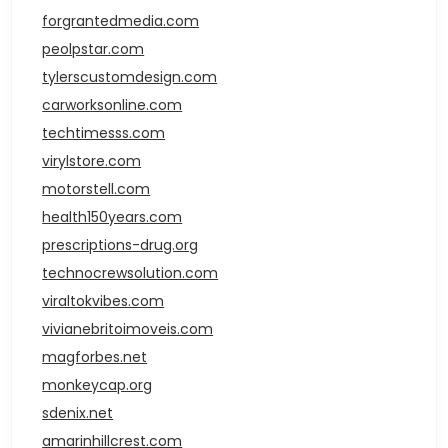
forgrantedmedia.com
peolpstar.com
tylerscustomdesign.com
carworksonline.com
techtimesss.com
virylstore.com
motorstell.com
health150years.com
prescriptions-drug.org
technocrewsolution.com
viraltokvibes.com
vivianebritoimoveis.com
magforbes.net
monkeycap.org
sdenix.net
amarinhillcrest.com