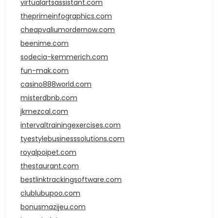
virtualartsassistant.com
theprimeinfographics.com
cheapvaliumordernow.com
beenime.com
sodecia-kemmerich.com
fun-mak.com
casino888world.com
misterdbnb.com
jkmezcal.com
intervaltrainingexercises.com
tyestylebusinesssolutions.com
royalpoipet.com
thestaurant.com
bestlinktrackingsoftware.com
clublubupoo.com
bonusmazijeu.com