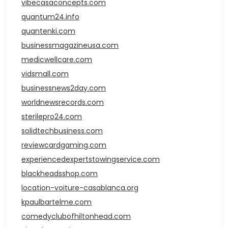
vibecasaconcepts.com
quantum24.info
quantenki.com
businessmagazineusa.com
medicwellcare.com
vidsmall.com
businessnews2day.com
worldnewsrecords.com
sterilepro24.com
solidtechbusiness.com
reviewcardgaming.com
experiencedexpertstowingservice.com
blackheadsshop.com
location-voiture-casablanca.org
kpaulbartelme.com
comedyclubofhiltonhead.com