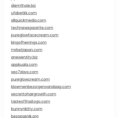
diemthole.biz
ufabetkk.com
allquickmedia.com
technewsgazette.com
pureglowfacecream.com
kingofherrings.com
mrbetjapan.com
anewentity.biz
appkuala.com
seo7days.com
pureglowcream.com
bloemenbezorgenvandaag.com
secrettohairgrowth.com
tasteofthaitogo.com
bunnynkitty.com
bezopasnik.org