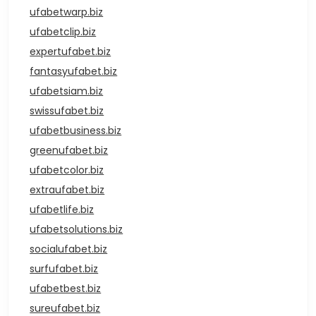
ufabetwarp.biz
ufabetclip.biz
expertufabet.biz
fantasyufabet.biz
ufabetsiam.biz
swissufabet.biz
ufabetbusiness.biz
greenufabet.biz
ufabetcolor.biz
extraufabet.biz
ufabetlife.biz
ufabetsolutions.biz
socialufabet.biz
surfufabet.biz
ufabetbest.biz
sureufabet.biz