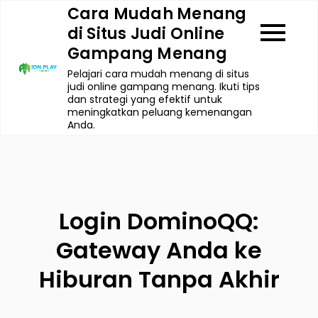
Skip
Cara Mudah Menang
to
di Situs Judi Online
content
Gampang Menang
Pelajari cara mudah menang di situs
judi online gampang menang. Ikuti tips
dan strategi yang efektif untuk
meningkatkan peluang kemenangan
Anda.
Login DominoQQ:
Gateway Anda ke
Hiburan Tanpa Akhir