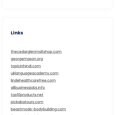
Links
thecedarglenmaltshop.com
georgemason.org
topicinhindi.com
uklanguageacademy.com
lindehealthcarefree.com
allbusinessjobs.info
top10products.net
pickabatours.com
beastmode-bodybuilding.com