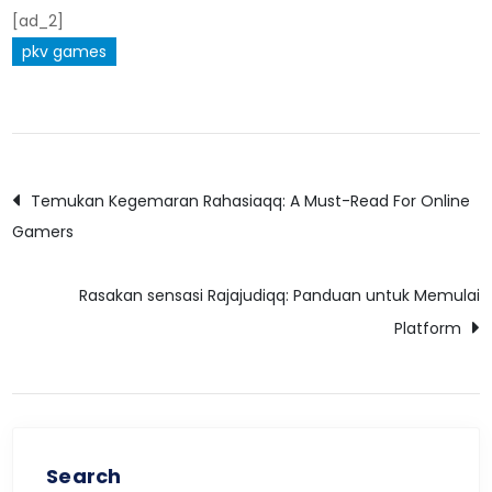
[ad_2]
pkv games
Post
Temukan Kegemaran Rahasiaqq: A Must-Read For Online
Gamers
navigation
Rasakan sensasi Rajajudiqq: Panduan untuk Memulai
Platform
Search