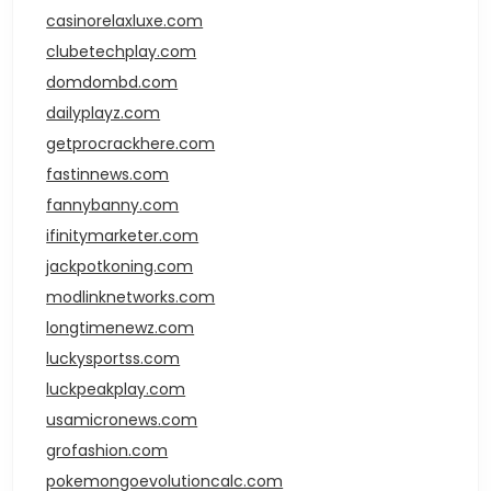
casinorelaxluxe.com
clubetechplay.com
domdombd.com
dailyplayz.com
getprocrackhere.com
fastinnews.com
fannybanny.com
ifinitymarketer.com
jackpotkoning.com
modlinknetworks.com
longtimenewz.com
luckysportss.com
luckpeakplay.com
usamicronews.com
grofashion.com
pokemongoevolutioncalc.com