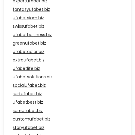
expertufabet.biz
fantasyufabet.biz
ufabetsiam.biz
swissufabet.biz
ufabetbusiness.biz
greenufabet.biz
ufabetcolor.biz
extraufabet.biz
ufabetlife.biz
ufabetsolutions.biz
socialufabet.biz
surfufabet.biz
ufabetbest.biz
sureufabet.biz
customufabet.biz
storyufabet.biz