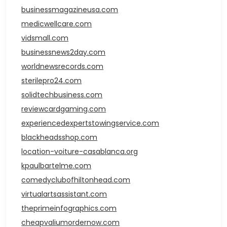
businessmagazineusa.com
medicwellcare.com
vidsmall.com
businessnews2day.com
worldnewsrecords.com
sterilepro24.com
solidtechbusiness.com
reviewcardgaming.com
experiencedexpertstowingservice.com
blackheadsshop.com
location-voiture-casablanca.org
kpaulbartelme.com
comedyclubofhiltonhead.com
virtualartsassistant.com
theprimeinfographics.com
cheapvaliumordernow.com