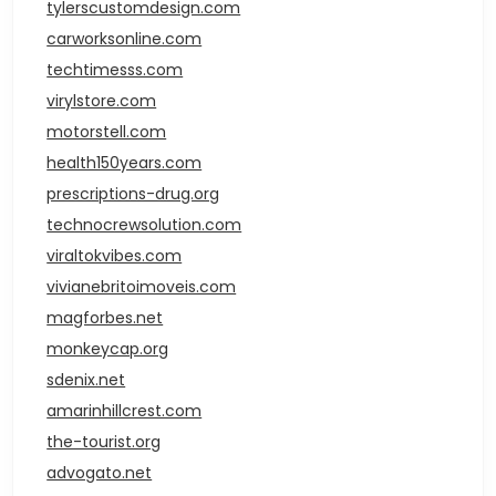
tylerscustomdesign.com
carworksonline.com
techtimesss.com
virylstore.com
motorstell.com
health150years.com
prescriptions-drug.org
technocrewsolution.com
viraltokvibes.com
vivianebritoimoveis.com
magforbes.net
monkeycap.org
sdenix.net
amarinhillcrest.com
the-tourist.org
advogato.net