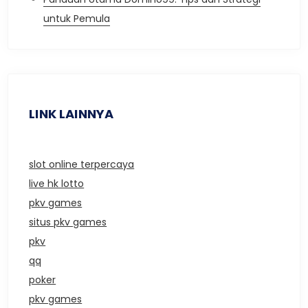
untuk Pemula
LINK LAINNYA
slot online terpercaya
live hk lotto
pkv games
situs pkv games
pkv
qq
poker
pkv games