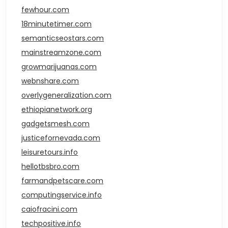
fewhour.com
18minutetimer.com
semanticseostars.com
mainstreamzone.com
growmarijuanas.com
webnshare.com
overlygeneralization.com
ethiopianetwork.org
gadgetsmesh.com
justicefornevada.com
leisuretours.info
hellotbsbro.com
farmandpetscare.com
computingservice.info
caiofracini.com
techpositive.info