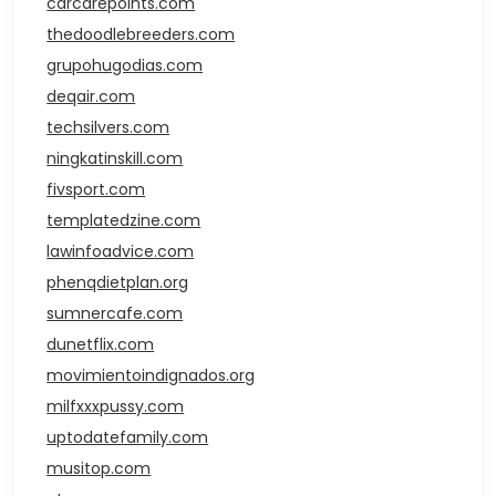
carcarepoints.com
thedoodlebreeders.com
grupohugodias.com
deqair.com
techsilvers.com
ningkatinskill.com
fivsport.com
templatedzine.com
lawinfoadvice.com
phenqdietplan.org
sumnercafe.com
dunetflix.com
movimientoindignados.org
milfxxxpussy.com
uptodatefamily.com
musitop.com