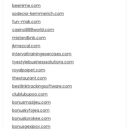
beenime.com
sodecia-kemmerich.com
fun-mak.com
casino888world.com
misterdbnb.com
jkmezcal.com
intervaltrainingexercises.com
tyestylebusinesssolutions.com
royalpoipet.com
thestaurant.com
bestlinktrackingsoftware.com
clublubupoo.com
bonusmazijeu.com
bonuskyfojea.com
bonuskorokee.com
bonusgexipoy.com