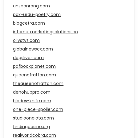
unseonrang.com
pak-urdu-poetry.com
blogcetra.com
internetmarketingsolutions.co
ollystvs.com
globalnewscx.com
dogslives.com
pdfbookplanet.com
queenofrattan.com
thequeenofrattan.com
denohubpro.com
blades-knife.com
one-piece-spoiler.com
studiooneiota.com
findingcasino.org
realworldcobra.com