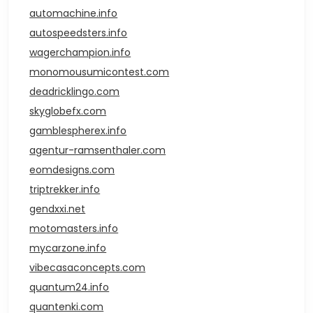
automachine.info
autospeedsters.info
wagerchampion.info
monomousumicontest.com
deadricklingo.com
skyglobefx.com
gamblespherex.info
agentur-ramsenthaler.com
eomdesigns.com
triptrekker.info
gendxxi.net
motomasters.info
mycarzone.info
vibecasaconcepts.com
quantum24.info
quantenki.com