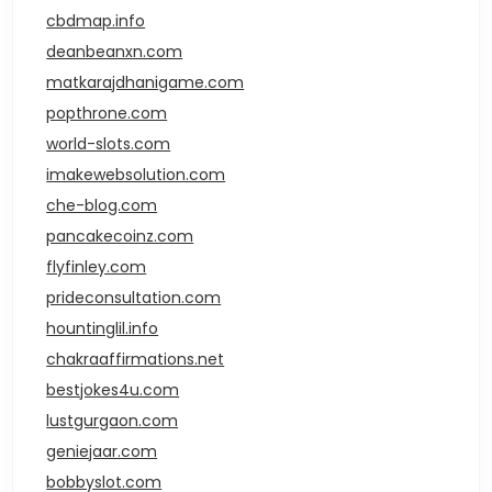
cbdmap.info
deanbeanxn.com
matkarajdhanigame.com
popthrone.com
world-slots.com
imakewebsolution.com
che-blog.com
pancakecoinz.com
flyfinley.com
prideconsultation.com
hountinglil.info
chakraaffirmations.net
bestjokes4u.com
lustgurgaon.com
geniejaar.com
bobbyslot.com