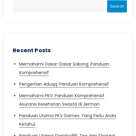
Search
Recent Posts
Memahami Dasar-Dasar Sakong: Panduan
Komprehensif
Pengertian Aduqq: Panduan Komprehensif
Memahami PKV: Panduan Komprehensif
Asuransi Kesehatan Swasta di Jerman
Panduan Utama PKV Games: Yang Perlu Anda
Ketahui
Panduan Utama Domino99: Tips dan Strategi