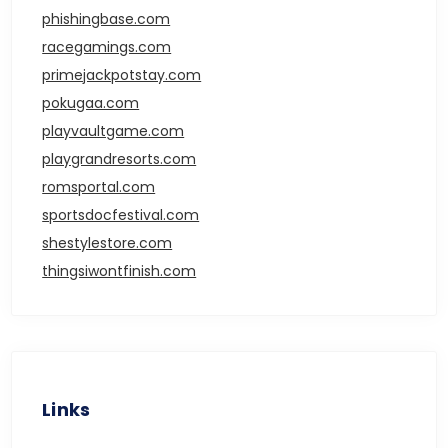
phishingbase.com
racegamings.com
primejackpotstay.com
pokugaa.com
playvaultgame.com
playgrandresorts.com
romsportal.com
sportsdocfestival.com
shestylestore.com
thingsiwontfinish.com
Links