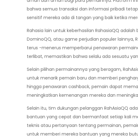
aman dan aman bagi para pemainnya. Platform ini
bahwa semua transaksi dan informasi pribadi tet
sensitif mereka ada di tangan yang baik ketika me
Rahasia lain untuk keberhasilan RahasiaQQ adalah
DominoQQ, atau game perjudian populer lainnya, R
terus -menerus memperbarui penawaran permaina
terlibat, memastikan bahwa selalu ada sesuatu ya
Selain pilihan permainannya yang beragam, RahA
untuk menarik pemain baru dan memberi pengharg
hingga penawaran cashback, pemain dapat mema
meningkatkan kemenangan mereka dan meningka
Selain itu, tim dukungan pelanggan RahAsiaQQ a
bantuan yang cepat dan bermanfaat setiap kali me
teknis atau pertanyaan tentang permainan, pem
untuk memberi mereka bantuan yang mereka butu