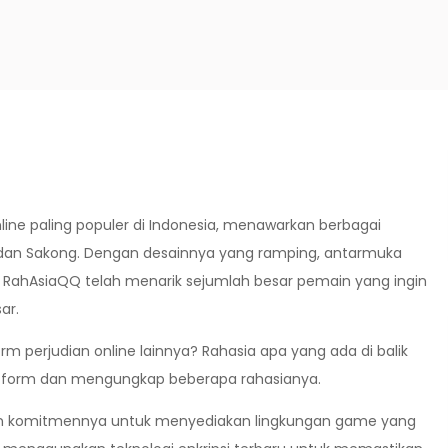
line paling populer di Indonesia, menawarkan berbagai
dan Sakong. Dengan desainnya yang ramping, antarmuka
RahAsiaQQ telah menarik sejumlah besar pemain yang ingin
ar.
 perjudian online lainnya? Rahasia apa yang ada di balik
platform dan mengungkap beberapa rahasianya.
 komitmennya untuk menyediakan lingkungan game yang