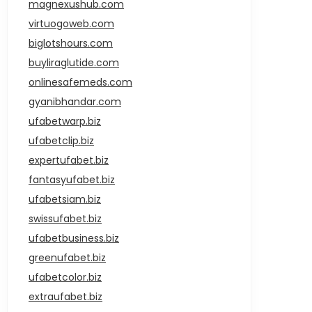
magnexushub.com
virtuogoweb.com
biglotshours.com
buyliraglutide.com
onlinesafemeds.com
gyanibhandar.com
ufabetwarp.biz
ufabetclip.biz
expertufabet.biz
fantasyufabet.biz
ufabetsiam.biz
swissufabet.biz
ufabetbusiness.biz
greenufabet.biz
ufabetcolor.biz
extraufabet.biz