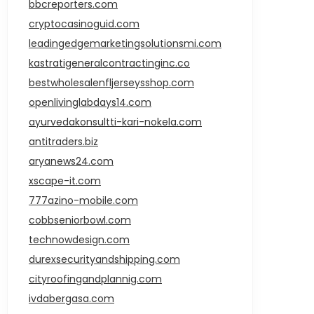
bbcreporters.com
cryptocasinoguid.com
leadingedgemarketingsolutionsmi.com
kastratigeneralcontractinginc.co
bestwholesalenfljerseysshop.com
openlivinglabdays14.com
ayurvedakonsultti-kari-nokela.com
antitraders.biz
aryanews24.com
xscape-it.com
777azino-mobile.com
cobbseniorbowl.com
technowdesign.com
durexsecurityandshipping.com
cityroofingandplannig.com
ivdabergasa.com