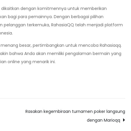
at dikaitkan dengan komitmennya untuk memberikan
 bagi para pemainnya. Dengan berbagai pilihan
n pelanggan terkemuka, RahasiaQQ telah menjadi platform
onesia.
n menang besar, pertimbangkan untuk mencoba Rahasiaqq.
 yakin bahwa Anda akan memiliki pengalaman bermain yang
n online yang menarik ini.
Rasakan kegembiraan turnamen poker langsung
dengan Marioqq