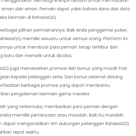
 menggunakan teknologi enkripsi terbaru untuk memastikan
ap aman dan aman. Pemain dapat yakin bahwa dana dan data
reka bermain di RahasiaQQ.
 berbagai pilihan permainannya. Baik Anda penggemar poker,
ahAsiaQQ memiliki sesuatu untuk semua orang. Platform ini
nnya untuk membuat para pemain tetap terhibur dan
ng baru dan menarik untuk dicoba.
siaQQ juga menawarkan promosi dan bonus yang murah hati
aan kepada pelanggan setia. Dari bonus selamat datang
nfaatkan berbagai promosi yang dapat membantu
tkan pengalaman bermain game mereka.
dalah yang terkemuka, memberikan para pemain dengan
reka memiliki pertanyaan atau masalah. Baik itu masalah
ain dapat mengandalkan tim dukungan pelanggan RahAsiaQQ
hkan tepat waktu.