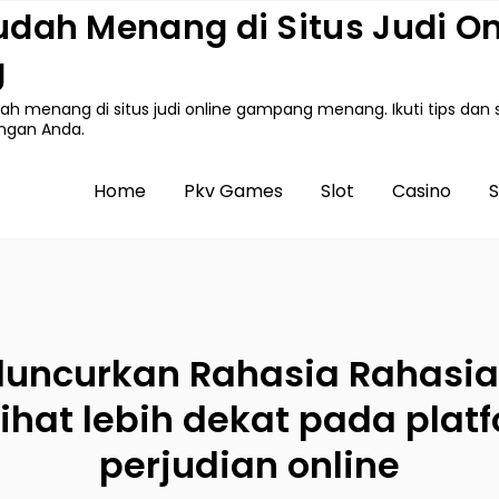
dah Menang di Situs Judi 
g
dah menang di situs judi online gampang menang. Ikuti tips dan 
ngan Anda.
Home
Pkv Games
Slot
Casino
luncurkan Rahasia Rahasia
ihat lebih dekat pada plat
perjudian online