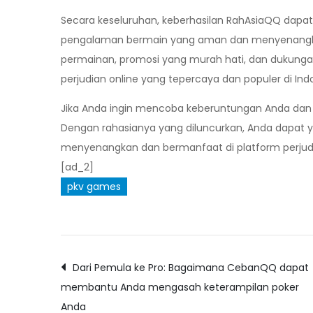
Secara keseluruhan, keberhasilan RahAsiaQQ dap
pengalaman bermain yang aman dan menyenangkan
permainan, promosi yang murah hati, dan dukunga
perjudian online yang tepercaya dan populer di Ind
Jika Anda ingin mencoba keberuntungan Anda da
Dengan rahasianya yang diluncurkan, Anda dapat
menyenangkan dan bermanfaat di platform perjudia
[ad_2]
pkv games
Post
Dari Pemula ke Pro: Bagaimana CebanQQ dapat
membantu Anda mengasah keterampilan poker
navigation
Anda