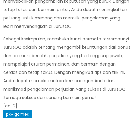
menyebabkan pengambilan keputusan yang buruk. Dengan
tetap fokus dan bermain pintar, Anda dapat meningkatkan
peluang untuk menang dan memiliki pengalaman yang
lebih menyenangkan di JurusQQ.
Sebagai kesimpulan, membuka kunci permata tersembunyi
JurusQQ adalah tentang mengambil keuntungan dari bonus
dan promosi, berlatih perjudian yang bertanggung jawab,
mempelajari aturan permainan, dan bermain dengan
cerdas dan tetap fokus. Dengan mengikuti tips dan trik ini,
Anda dapat memaksimalkan kemenangan Anda dan
menikmati pengalaman perjudian yang sukses di JurusQQ.
Semoga sukses dan senang bermain game!
[ad_2]
pkv games