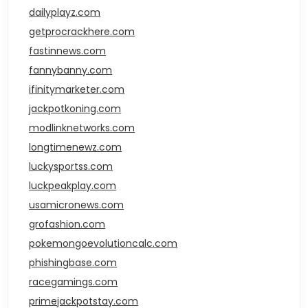
dailyplayz.com
getprocrackhere.com
fastinnews.com
fannybanny.com
ifinitymarketer.com
jackpotkoning.com
modlinknetworks.com
longtimenewz.com
luckysportss.com
luckpeakplay.com
usamicronews.com
grofashion.com
pokemongoevolutioncalc.com
phishingbase.com
racegamings.com
primejackpotstay.com