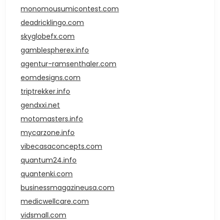
monomousumicontest.com
deadricklingo.com
skyglobefx.com
gamblespherex.info
agentur-ramsenthaler.com
eomdesigns.com
triptrekker.info
gendxxi.net
motomasters.info
mycarzone.info
vibecasaconcepts.com
quantum24.info
quantenki.com
businessmagazineusa.com
medicwellcare.com
vidsmall.com