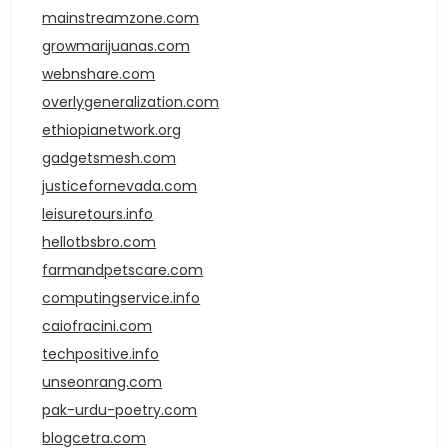
mainstreamzone.com
growmarijuanas.com
webnshare.com
overlygeneralization.com
ethiopianetwork.org
gadgetsmesh.com
justicefornevada.com
leisuretours.info
hellotbsbro.com
farmandpetscare.com
computingservice.info
caiofracini.com
techpositive.info
unseonrang.com
pak-urdu-poetry.com
blogcetra.com