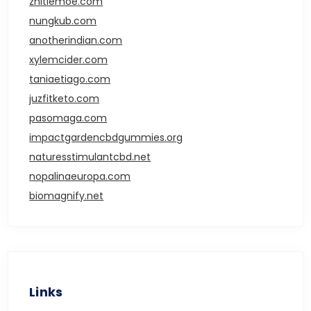
zhitiemoe.com
nungkub.com
anotherindian.com
xylemcider.com
taniaetiago.com
juzfitketo.com
pasomaga.com
impactgardencbdgummies.org
naturesstimulantcbd.net
nopalinaeuropa.com
biomagnify.net
Links