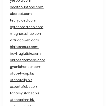
yesbold.com
healthhubzone.com
ebaraat.com
techjuiced.com
byteboosttech.com
magnexushub.com
virtuogoweb.com
biglotshours.com
buyliraglutide.com
onlinesafemeds.com
gyanibhandar.com
ufabetwarp.biz
ufabetclip.biz
expertufabet.biz
fantasyufabet.biz
ufabetsiam.biz