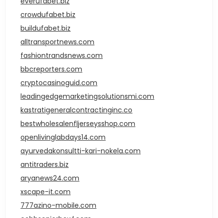
everufabet.biz
crowdufabet.biz
buildufabet.biz
alltransportnews.com
fashiontrandsnews.com
bbcreporters.com
cryptocasinoguid.com
leadingedgemarketingsolutionsmi.com
kastratigeneralcontractinginc.co
bestwholesalenfljerseysshop.com
openlivinglabdays14.com
ayurvedakonsultti-kari-nokela.com
antitraders.biz
aryanews24.com
xscape-it.com
777azino-mobile.com