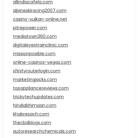
allindiacafela.com
alpineskiracing2007.com
casino-vulkan-online.net
pitrepower.com
mediatown360.com
digitaleyestrainclinic.com
missionposible.com
online-casinos-vegas.com
xfinityrouterlogin.com
marketingjacks.com
topappliancereviews.com
trickytechupdates.com
hindiabhimaan.com
khabresach.com
thecbdblogs.com
autoresearchchemicals.com