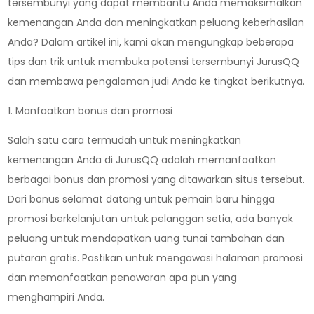
tersembunyi yang dapat membantu Anda memaksimalkan
kemenangan Anda dan meningkatkan peluang keberhasilan
Anda? Dalam artikel ini, kami akan mengungkap beberapa
tips dan trik untuk membuka potensi tersembunyi JurusQQ
dan membawa pengalaman judi Anda ke tingkat berikutnya.
1. Manfaatkan bonus dan promosi
Salah satu cara termudah untuk meningkatkan
kemenangan Anda di JurusQQ adalah memanfaatkan
berbagai bonus dan promosi yang ditawarkan situs tersebut.
Dari bonus selamat datang untuk pemain baru hingga
promosi berkelanjutan untuk pelanggan setia, ada banyak
peluang untuk mendapatkan uang tunai tambahan dan
putaran gratis. Pastikan untuk mengawasi halaman promosi
dan memanfaatkan penawaran apa pun yang
menghampiri Anda.