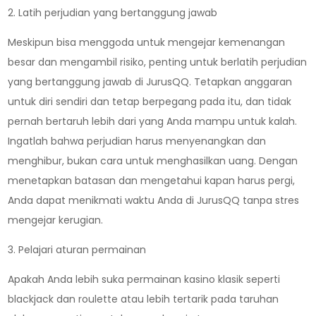
2. Latih perjudian yang bertanggung jawab
Meskipun bisa menggoda untuk mengejar kemenangan
besar dan mengambil risiko, penting untuk berlatih perjudian
yang bertanggung jawab di JurusQQ. Tetapkan anggaran
untuk diri sendiri dan tetap berpegang pada itu, dan tidak
pernah bertaruh lebih dari yang Anda mampu untuk kalah.
Ingatlah bahwa perjudian harus menyenangkan dan
menghibur, bukan cara untuk menghasilkan uang. Dengan
menetapkan batasan dan mengetahui kapan harus pergi,
Anda dapat menikmati waktu Anda di JurusQQ tanpa stres
mengejar kerugian.
3. Pelajari aturan permainan
Apakah Anda lebih suka permainan kasino klasik seperti
blackjack dan roulette atau lebih tertarik pada taruhan