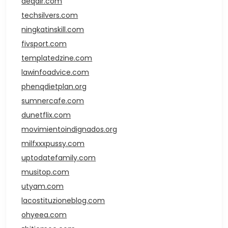
deqair.com
techsilvers.com
ningkatinskill.com
fivsport.com
templatedzine.com
lawinfoadvice.com
phenqdietplan.org
sumnercafe.com
dunetflix.com
movimientoindignados.org
milfxxxpussy.com
uptodatefamily.com
musitop.com
utyam.com
lacostituzioneblog.com
ohyeea.com