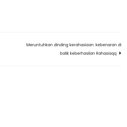
Meruntuhkan dinding kerahasiaan: kebenaran di
balik keberhasilan Rahasiaqq