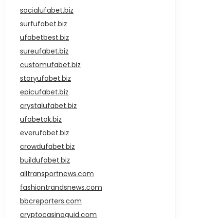
socialufabet.biz
surfufabet.biz
ufabetbest.biz
sureufabet.biz
customufabet.biz
storyufabet.biz
epicufabet.biz
crystalufabet.biz
ufabetok.biz
everufabet.biz
crowdufabet.biz
buildufabet.biz
alltransportnews.com
fashiontrandsnews.com
bbcreporters.com
cryptocasinoguid.com