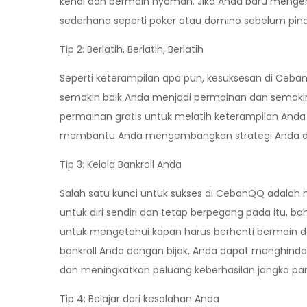
kenal dan bermain nyaman. Jika Anda baru mengena
sederhana seperti poker atau domino sebelum pin
Tip 2: Berlatih, Berlatih, Berlatih
Seperti keterampilan apa pun, kesuksesan di Ceb
semakin baik Anda menjadi permainan dan semaki
permainan gratis untuk melatih keterampilan And
membantu Anda mengembangkan strategi Anda da
Tip 3: Kelola Bankroll Anda
Salah satu kunci untuk sukses di CebanQQ adalah 
untuk diri sendiri dan tetap berpegang pada itu, 
untuk mengetahui kapan harus berhenti bermain d
bankroll Anda dengan bijak, Anda dapat menghind
dan meningkatkan peluang keberhasilan jangka pa
Tip 4: Belajar dari kesalahan Anda