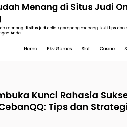
dah Menang di Situs Judi 
g
dah menang di situs judi online gampang menang. Ikuti tips dan 
ngan Anda.
Home
Pkv Games
Slot
Casino
buka Kunci Rahasia Sukse
CebanQQ: Tips dan Strateg