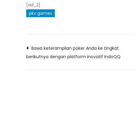
[ad_2]
pkv games
Post
Bawa keterampilan poker Anda ke tingkat
berikutnya dengan platform inovatif IndoQQ
navigation