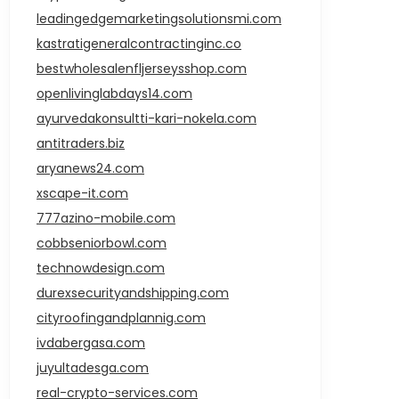
leadingedgemarketingsolutionsmi.com
kastratigeneralcontractinginc.co
bestwholesalenfljerseysshop.com
openlivinglabdays14.com
ayurvedakonsultti-kari-nokela.com
antitraders.biz
aryanews24.com
xscape-it.com
777azino-mobile.com
cobbseniorbowl.com
technowdesign.com
durexsecurityandshipping.com
cityroofingandplannig.com
ivdabergasa.com
juyultadesga.com
real-crypto-services.com