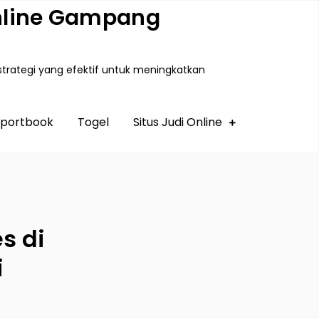
Online Gampang
strategi yang efektif untuk meningkatkan
Sportbook
Togel
Situs Judi Online
s di
i