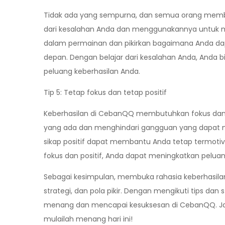
Tidak ada yang sempurna, dan semua orang membu
dari kesalahan Anda dan menggunakannya untuk m
dalam permainan dan pikirkan bagaimana Anda d
depan. Dengan belajar dari kesalahan Anda, Anda 
peluang keberhasilan Anda.
Tip 5: Tetap fokus dan tetap positif
Keberhasilan di CebanQQ membutuhkan fokus dan po
yang ada dan menghindari gangguan yang dapat m
sikap positif dapat membantu Anda tetap termoti
fokus dan positif, Anda dapat meningkatkan pelua
Sebagai kesimpulan, membuka rahasia keberhasil
strategi, dan pola pikir. Dengan mengikuti tips da
menang dan mencapai kesuksesan di CebanQQ. Jadi,
mulailah menang hari ini!