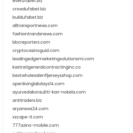
everufabet.biz
crowdufabet.biz
buildufabet.biz
alltransportnews.com
fashiontrandsnews.com
bbcreporters.com
cryptocasinoguid.com
leadingedgemarketingsolutionsmi.com
kastratigeneralcontractinginc.co
bestwholesalenfljerseysshop.com
openlivinglabdays14.com
ayurvedakonsultti-kari-nokela.com
antitraders.biz
aryanews24.com
xscape-it.com
777azino-mobile.com