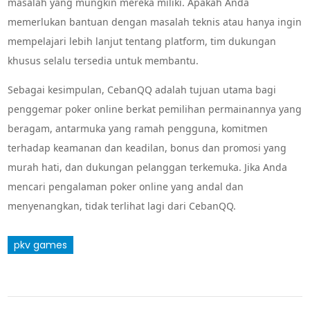
masalah yang mungkin mereka miliki. Apakah Anda
memerlukan bantuan dengan masalah teknis atau hanya ingin
mempelajari lebih lanjut tentang platform, tim dukungan
khusus selalu tersedia untuk membantu.
Sebagai kesimpulan, CebanQQ adalah tujuan utama bagi
penggemar poker online berkat pemilihan permainannya yang
beragam, antarmuka yang ramah pengguna, komitmen
terhadap keamanan dan keadilan, bonus dan promosi yang
murah hati, dan dukungan pelanggan terkemuka. Jika Anda
mencari pengalaman poker online yang andal dan
menyenangkan, tidak terlihat lagi dari CebanQQ.
pkv games