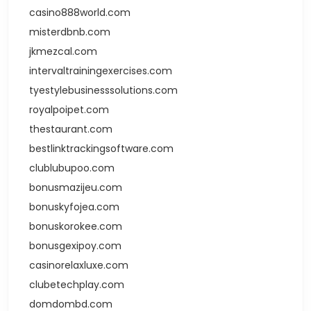
casino888world.com
misterdbnb.com
jkmezcal.com
intervaltrainingexercises.com
tyestylebusinesssolutions.com
royalpoipet.com
thestaurant.com
bestlinktrackingsoftware.com
clublubupoo.com
bonusmazijeu.com
bonuskyfojea.com
bonuskorokee.com
bonusgexipoy.com
casinorelaxluxe.com
clubetechplay.com
domdombd.com