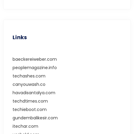
Links
baeckereiweber.com
peoplemagazine.info
techashes.com
canyouwash.co
havadisantalya.com
techdtimes.com
techieboot.com
gundembalikesir.com
itechar.com