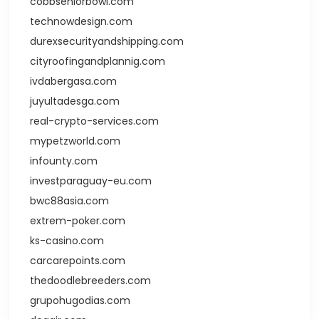
cobbseniorbowl.com
technowdesign.com
durexsecurityandshipping.com
cityroofingandplannig.com
ivdabergasa.com
juyultadesga.com
real-crypto-services.com
mypetzworld.com
infounty.com
investparaguay-eu.com
bwc88asia.com
extrem-poker.com
ks-casino.com
carcarepoints.com
thedoodlebreeders.com
grupohugodias.com