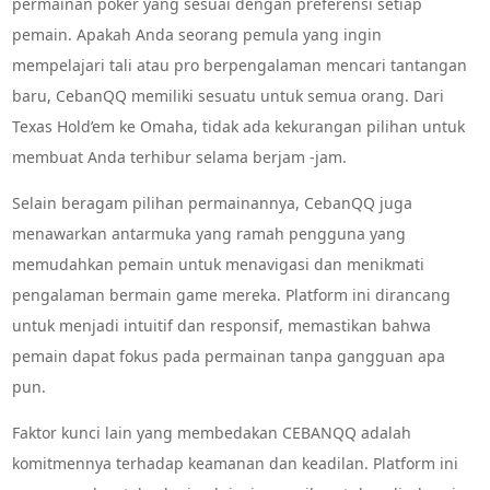
permainan poker yang sesuai dengan preferensi setiap
pemain. Apakah Anda seorang pemula yang ingin
mempelajari tali atau pro berpengalaman mencari tantangan
baru, CebanQQ memiliki sesuatu untuk semua orang. Dari
Texas Hold’em ke Omaha, tidak ada kekurangan pilihan untuk
membuat Anda terhibur selama berjam -jam.
Selain beragam pilihan permainannya, CebanQQ juga
menawarkan antarmuka yang ramah pengguna yang
memudahkan pemain untuk menavigasi dan menikmati
pengalaman bermain game mereka. Platform ini dirancang
untuk menjadi intuitif dan responsif, memastikan bahwa
pemain dapat fokus pada permainan tanpa gangguan apa
pun.
Faktor kunci lain yang membedakan CEBANQQ adalah
komitmennya terhadap keamanan dan keadilan. Platform ini