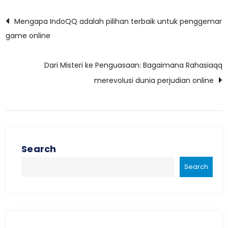
Post
Mengapa IndoQQ adalah pilihan terbaik untuk penggemar
game online
navigation
Dari Misteri ke Penguasaan: Bagaimana Rahasiaqq
merevolusi dunia perjudian online
Search
Search