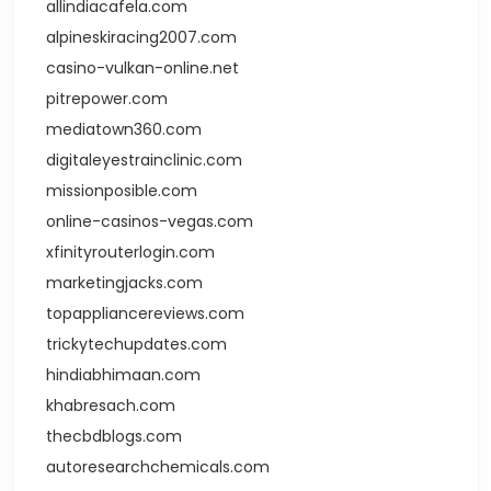
allindiacafela.com
alpineskiracing2007.com
casino-vulkan-online.net
pitrepower.com
mediatown360.com
digitaleyestrainclinic.com
missionposible.com
online-casinos-vegas.com
xfinityrouterlogin.com
marketingjacks.com
topappliancereviews.com
trickytechupdates.com
hindiabhimaan.com
khabresach.com
thecbdblogs.com
autoresearchchemicals.com