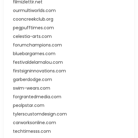
filmizlettir.net
ourmultiworlds.com
cooncreekclub.org
pegpufftimes.com
celestia-arts.com
forumchampions.com
bluebargames.com
festivaldelamalou.com
firstsigninnovations.com
garberdodge.com
swim-wears.com
forgrantedmedia.com
peolpstar.com
tylerscustomdesign.com
carworksonline.com
techtimesss.com