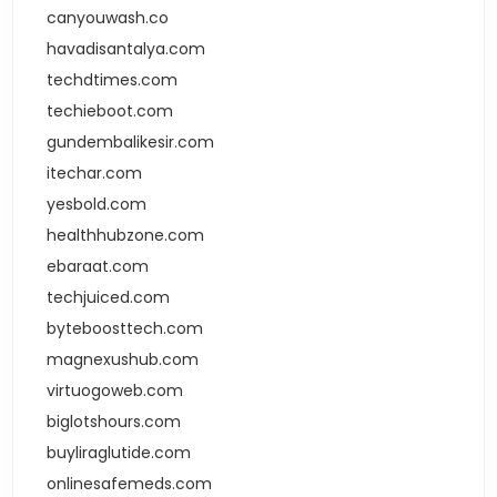
canyouwash.co
havadisantalya.com
techdtimes.com
techieboot.com
gundembalikesir.com
itechar.com
yesbold.com
healthhubzone.com
ebaraat.com
techjuiced.com
byteboosttech.com
magnexushub.com
virtuogoweb.com
biglotshours.com
buyliraglutide.com
onlinesafemeds.com