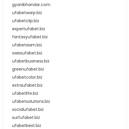
gyanibhandar.com
ufabetwarp.biz
ufabetclip.biz
expertufabet.biz
fantasyufabet.biz
ufabetsiam.biz
swissufabet.biz
ufabetbusiness.biz
greenufabet.biz
ufabetcolor.biz
extraufabet.biz
ufabetlife.biz
ufabetsolutions.biz
socialufabet.biz
surfufabet.biz
ufabetbest.biz