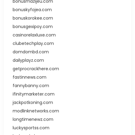
bonusmazijeu.com
bonuskyfojea.com
bonuskorokee.com
bonusgexipoy.com
casinorelaxluxe.com
clubetechplay.com
domdombd.com
dailyplayz.com
getprocrackhere.com
fastinnews.com
fannybanny.com
ifinitymarketer.com
jackpotkoning.com
modlinknetworks.com
longtimenewz.com
luckysportss.com