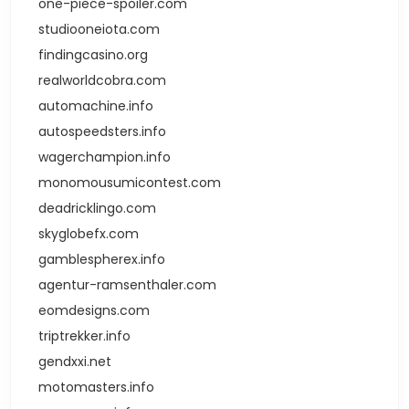
one-piece-spoiler.com
studiooneiota.com
findingcasino.org
realworldcobra.com
automachine.info
autospeedsters.info
wagerchampion.info
monomousumicontest.com
deadricklingo.com
skyglobefx.com
gamblespherex.info
agentur-ramsenthaler.com
eomdesigns.com
triptrekker.info
gendxxi.net
motomasters.info