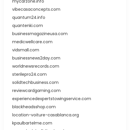
mycarzone.info
vibecasaconcepts.com
quantum24.info
quantenki.com
businessmagazineusa.com
medicwellcare.com
vidsmall.com
businessnews2day.com
worldnewsrecords.com
sterilepro24.com
solidtechbusiness.com
reviewcardgaming.com
experiencedexpertstowingservice.com
blackheadsshop.com
location-voiture-casablanca.org
kpaulbartelme.com