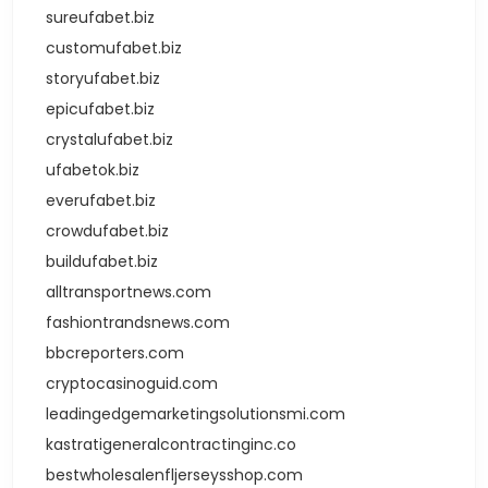
sureufabet.biz
customufabet.biz
storyufabet.biz
epicufabet.biz
crystalufabet.biz
ufabetok.biz
everufabet.biz
crowdufabet.biz
buildufabet.biz
alltransportnews.com
fashiontrandsnews.com
bbcreporters.com
cryptocasinoguid.com
leadingedgemarketingsolutionsmi.com
kastratigeneralcontractinginc.co
bestwholesalenfljerseysshop.com