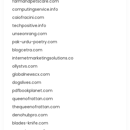
farmandpetscare.com
computingservice.info
caiofracini.com
techpositive.info
unseonrang.com
pak-urdu-poetry.com
blogcetra.com
internetmarketingsolutions.co
ollystvs.com
globalnewscx.com
dogslives.com
pdfbookplanet.com
queenofrattan.com
thequeenofrattan.com
denohubpro.com
blades-knife.com