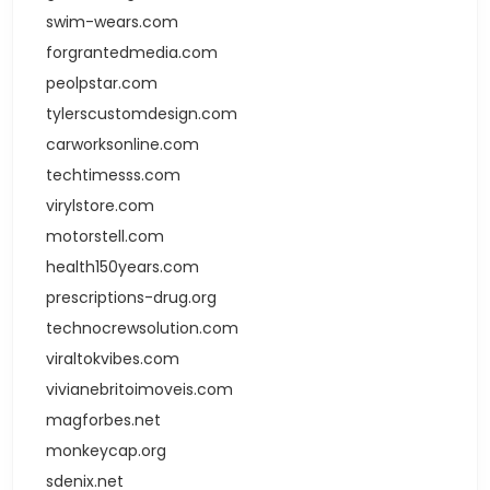
swim-wears.com
forgrantedmedia.com
peolpstar.com
tylerscustomdesign.com
carworksonline.com
techtimesss.com
virylstore.com
motorstell.com
health150years.com
prescriptions-drug.org
technocrewsolution.com
viraltokvibes.com
vivianebritoimoveis.com
magforbes.net
monkeycap.org
sdenix.net