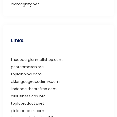
biomagnify.net
Links
thecedarglenmaltshop.com
georgemason.org
topicinhindi.com
uklanguageacademy.com
lindehealthcarefree.com
allbusinessjobs.info
top10products.net
pickabatours.com