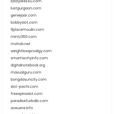
bestjokes4u.com
lustgurgaon.com
geniejaar.com
bobbyslot.com
11placemoulin.com
mintz360.com
mohob.net
weightlossprodigy.com
smarttechyinfo.com
digitalnotebook.org
maxualguru.com
bongdasuncity.com
slot-pachi.com
freespinsslot.com
paradisefurballs.com
aveuere.info