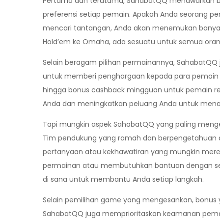
Pertama dan terutama, SahabatQQ menawarkan b
preferensi setiap pemain. Apakah Anda seorang pe
mencari tantangan, Anda akan menemukan banyak p
Hold’em ke Omaha, ada sesuatu untuk semua oran
Selain beragam pilihan permainannya, SahabatQQ
untuk memberi penghargaan kepada para pemain s
hingga bonus cashback mingguan untuk pemain reg
Anda dan meningkatkan peluang Anda untuk mena
Tapi mungkin aspek SahabatQQ yang paling meng
Tim pendukung yang ramah dan berpengetahuan di
pertanyaan atau kekhawatiran yang mungkin mere
permainan atau membutuhkan bantuan dengan set
di sana untuk membantu Anda setiap langkah.
Selain pemilihan game yang mengesankan, bonus 
SahabatQQ juga memprioritaskan keamanan pemain.