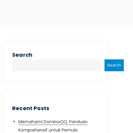
Search
Search
Recent Posts
Memahami DominoQQ: Panduan
Komprehensif untuk Pemula