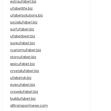
extraufabet.biz
ufabetlife.biz
ufabetsolutions.biz
socialufabet.biz
surfufabet.biz
ufabetbest.biz
sureufabet.biz
customufabet.biz
storyufabet.biz
epicufabet.biz
crystalufabet.biz
ufabetok.biz
everufabet.biz
crowdufabet.biz
buildufabet.biz
alltransportnews.com