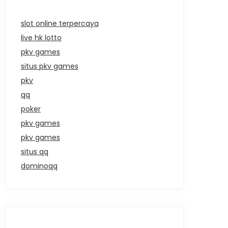
slot online terpercaya
live hk lotto
pkv games
situs pkv games
pkv
qq
poker
pkv games
pkv games
situs qq
dominoqq