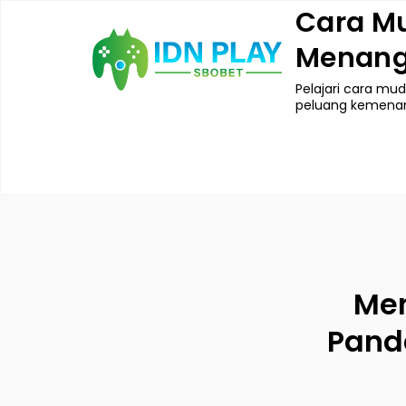
Skip
Cara Mu
to
Menan
content
Pelajari cara mu
peluang kemena
Men
Panda