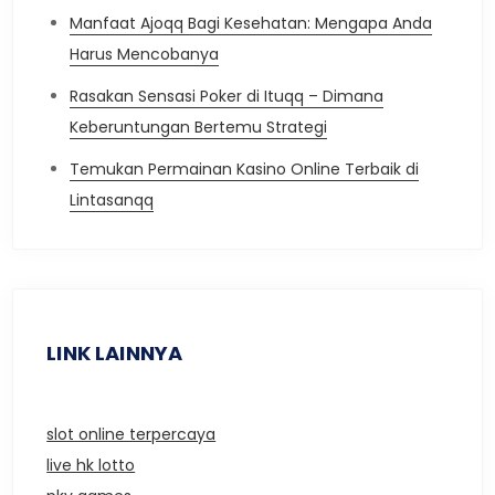
Manfaat Ajoqq Bagi Kesehatan: Mengapa Anda
Harus Mencobanya
Rasakan Sensasi Poker di Ituqq – Dimana
Keberuntungan Bertemu Strategi
Temukan Permainan Kasino Online Terbaik di
Lintasanqq
LINK LAINNYA
slot online terpercaya
live hk lotto