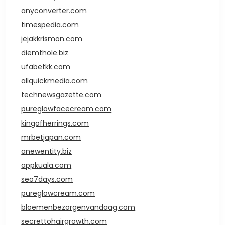
anyconverter.com
timespedia.com
jejakkrismon.com
diemthole.biz
ufabetkk.com
allquickmedia.com
technewsgazette.com
pureglowfacecream.com
kingofherrings.com
mrbetjapan.com
anewentity.biz
appkuala.com
seo7days.com
pureglowcream.com
bloemenbezorgenvandaag.com
secrettohairgrowth.com