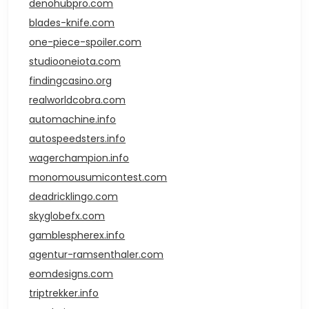
denohubpro.com
blades-knife.com
one-piece-spoiler.com
studiooneiota.com
findingcasino.org
realworldcobra.com
automachine.info
autospeedsters.info
wagerchampion.info
monomousumicontest.com
deadricklingo.com
skyglobefx.com
gamblespherex.info
agentur-ramsenthaler.com
eomdesigns.com
triptrekker.info