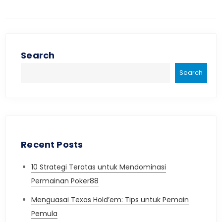
Search
Search
Recent Posts
10 Strategi Teratas untuk Mendominasi
Permainan Poker88
Menguasai Texas Hold’em: Tips untuk Pemain
Pemula