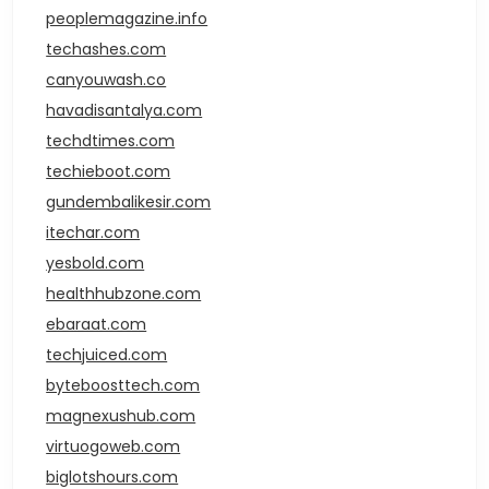
peoplemagazine.info
techashes.com
canyouwash.co
havadisantalya.com
techdtimes.com
techieboot.com
gundembalikesir.com
itechar.com
yesbold.com
healthhubzone.com
ebaraat.com
techjuiced.com
byteboosttech.com
magnexushub.com
virtuogoweb.com
biglotshours.com