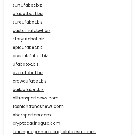
surfufabet.biz
ufabetbest.biz
sureufabet.biz
customufabet.biz
storyufabet.biz
epicufabet.biz
crystalufabet.biz
ufabetok.biz
everufabet.biz
crowdufabet.biz
buildufabet.biz
alltransportnews.com
fashiontrandsnews.com
bbcreporters.com
cryptocasinoguid.com
leadingedgemarketingsolutionsmi.com