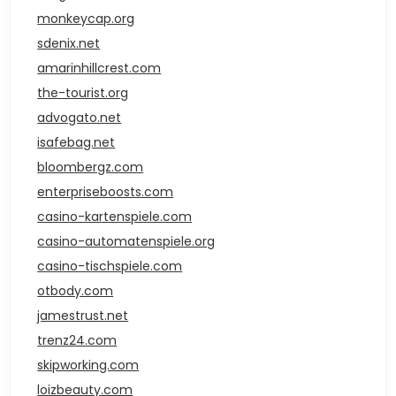
monkeycap.org
sdenix.net
amarinhillcrest.com
the-tourist.org
advogato.net
isafebag.net
bloombergz.com
enterpriseboosts.com
casino-kartenspiele.com
casino-automatenspiele.org
casino-tischspiele.com
otbody.com
jamestrust.net
trenz24.com
skipworking.com
loizbeauty.com