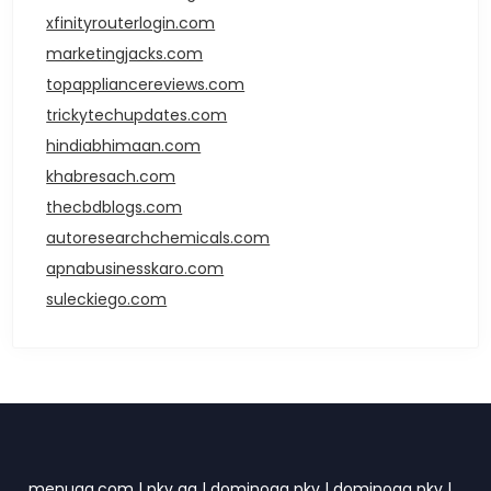
xfinityrouterlogin.com
marketingjacks.com
topappliancereviews.com
trickytechupdates.com
hindiabhimaan.com
khabresach.com
thecbdblogs.com
autoresearchchemicals.com
apnabusinesskaro.com
suleckiego.com
menuqq.com
|
pkv qq
|
dominoqq pkv
|
dominoqq pkv
|