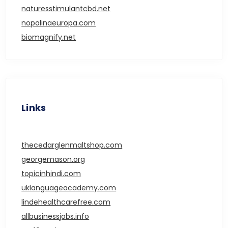
naturesstimulantcbd.net
nopalinaeuropa.com
biomagnify.net
Links
thecedarglenmaltshop.com
georgemason.org
topicinhindi.com
uklanguageacademy.com
lindehealthcarefree.com
allbusinessjobs.info