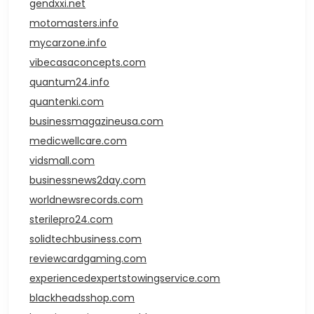
gendxxi.net
motomasters.info
mycarzone.info
vibecasaconcepts.com
quantum24.info
quantenki.com
businessmagazineusa.com
medicwellcare.com
vidsmall.com
businessnews2day.com
worldnewsrecords.com
sterilepro24.com
solidtechbusiness.com
reviewcardgaming.com
experiencedexpertstowingservice.com
blackheadsshop.com