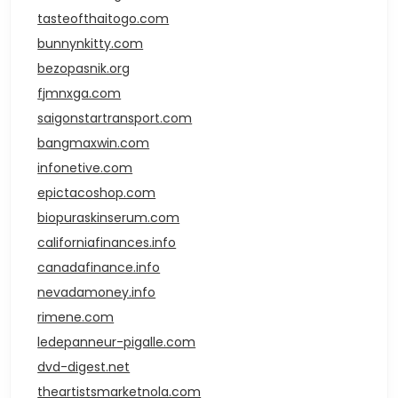
tasteofthaitogo.com
bunnynkitty.com
bezopasnik.org
fjmnxga.com
saigonstartransport.com
bangmaxwin.com
infonetive.com
epictacoshop.com
biopuraskinserum.com
californiafinances.info
canadafinance.info
nevadamoney.info
rimene.com
ledepanneur-pigalle.com
dvd-digest.net
theartistsmarketnola.com