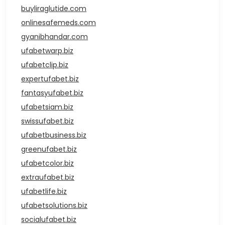
buyliraglutide.com
onlinesafemeds.com
gyanibhandar.com
ufabetwarp.biz
ufabetclip.biz
expertufabet.biz
fantasyufabet.biz
ufabetsiam.biz
swissufabet.biz
ufabetbusiness.biz
greenufabet.biz
ufabetcolor.biz
extraufabet.biz
ufabetlife.biz
ufabetsolutions.biz
socialufabet.biz