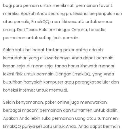
bagi para pemain untuk menikmati permainan favorit
mereka. Apakah Anda seorang profesional berpengalaman
atau pemula, EmakQQ memiliki sesuatu untuk semua
orang. Dari Texas Hold’em hingga Omaha, tersedia
permainan untuk setiap jenis pemain.
Salah satu hal hebat tentang poker online adalah
kemudahan yang ditawarkannya. Anda dapat bermain
kapan saja, di mana saja, tanpa harus khawatir mencari
lokasi fisik untuk bermain. Dengan EmakQQ, yang Anda
butuhkan hanyalah komputer atau perangkat seluler dan
koneksi internet untuk memulai.
Selain kenyamanan, poker online juga menawarkan
berbagai macam permainan dan turnamen untuk dipilih.
Apakah Anda lebih suka permainan uang atau turnamen,
EmakQQ punya sesuatu untuk Anda. Anda dapat bermain