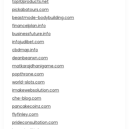
top10products.net
pickabatours.com
beastmode-bodybuilding.com
financelplan.info
businessfuture.info
infojudibet.com
cbdmap.info
deanbeanxn.com
matkarajdhanigame.com
popthrone.com
world-slots.com
imakewebsolution.com
che-blog.com
pancakecoinz.com
flyfinley.com
prideconsultation.com