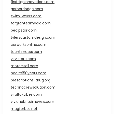
firstsigninnovations.com
garberdodge.com
swim-wears.com
forgrantedmedia.com
peolpstar.com
tylerscustomdesign.com
carworksonline.com
techtimesss.com
virylstore.com
motorstell.com
health150years.com
prescriptions-drug.org
technocrewsolution.com
viraltokvibes.com
vivianebritoimoveis.com
magforbes.net