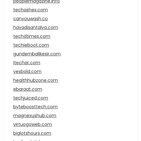
peoplemagazine.info
techashes.com
canyouwash.co
havadisantalya.com
techdtimes.com
techieboot.com
gundembalikesir.com
itechar.com
yesbold.com
healthhubzone.com
ebaraat.com
techjuiced.com
byteboosttech.com
magnexushub.com
virtuogoweb.com
biglotshours.com