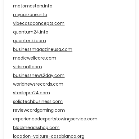
motomasters.info
mycarzone.info
vibecasaconcepts.com
quantum24.info
quantenki.com
businessmagazineusa.com
medicwellcare.com
vidsmall.com
businessnews2day.com
worldnewsrecords.com
sterilepro24.com
solidtechbusiness.com
reviewcardgaming.com
experiencedexpertstowingservice.com
blackheadsshop.com
location-voiture-casablanca.org