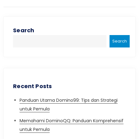
Search
Search
Recent Posts
Panduan Utama Domino99: Tips dan Strategi
untuk Pemula
Memahami DominoQQ: Panduan Komprehensif
untuk Pemula