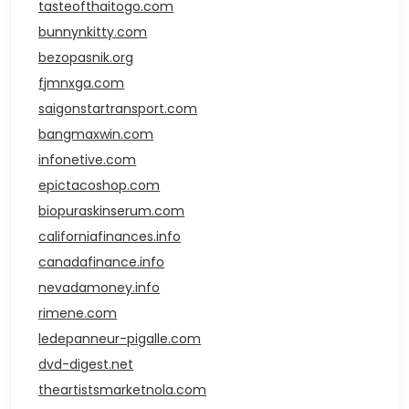
tasteofthaitogo.com
bunnynkitty.com
bezopasnik.org
fjmnxga.com
saigonstartransport.com
bangmaxwin.com
infonetive.com
epictacoshop.com
biopuraskinserum.com
californiafinances.info
canadafinance.info
nevadamoney.info
rimene.com
ledepanneur-pigalle.com
dvd-digest.net
theartistsmarketnola.com