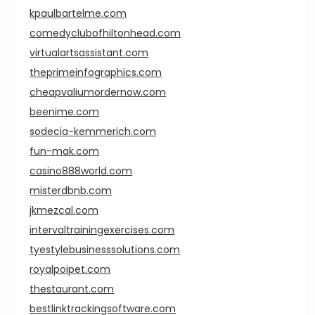
kpaulbartelme.com
comedyclubofhiltonhead.com
virtualartsassistant.com
theprimeinfographics.com
cheapvaliumordernow.com
beenime.com
sodecia-kemmerich.com
fun-mak.com
casino888world.com
misterdbnb.com
jkmezcal.com
intervaltrainingexercises.com
tyestylebusinesssolutions.com
royalpoipet.com
thestaurant.com
bestlinktrackingsoftware.com