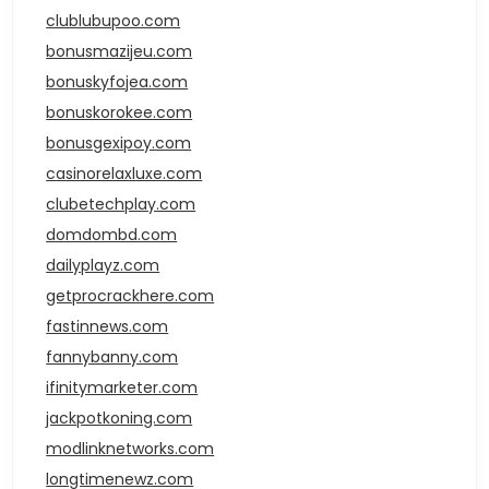
clublubupoo.com
bonusmazijeu.com
bonuskyfojea.com
bonuskorokee.com
bonusgexipoy.com
casinorelaxluxe.com
clubetechplay.com
domdombd.com
dailyplayz.com
getprocrackhere.com
fastinnews.com
fannybanny.com
ifinitymarketer.com
jackpotkoning.com
modlinknetworks.com
longtimenewz.com