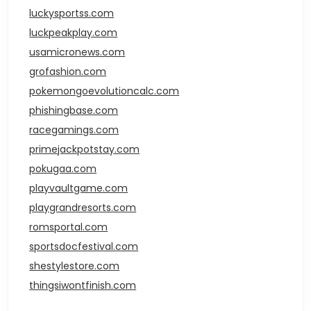
luckysportss.com
luckpeakplay.com
usamicronews.com
grofashion.com
pokemongoevolutioncalc.com
phishingbase.com
racegamings.com
primejackpotstay.com
pokugaa.com
playvaultgame.com
playgrandresorts.com
romsportal.com
sportsdocfestival.com
shestylestore.com
thingsiwontfinish.com