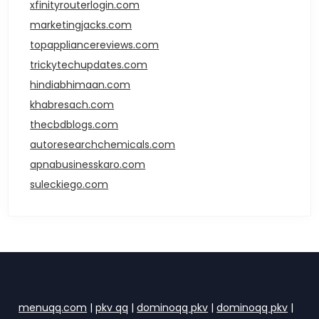
xfinityrouterlogin.com
marketingjacks.com
topappliancereviews.com
trickytechupdates.com
hindiabhimaan.com
khabresach.com
thecbdblogs.com
autoresearchchemicals.com
apnabusinesskaro.com
suleckiego.com
menuqq.com
|
pkv qq
|
dominoqq pkv
|
dominoqq pkv
|