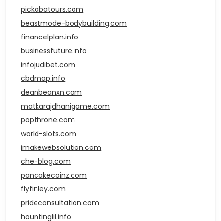
pickabatours.com
beastmode-bodybuilding.com
financelplan.info
businessfuture.info
infojudibet.com
cbdmap.info
deanbeanxn.com
matkarajdhanigame.com
popthrone.com
world-slots.com
imakewebsolution.com
che-blog.com
pancakecoinz.com
flyfinley.com
prideconsultation.com
hountinglil.info