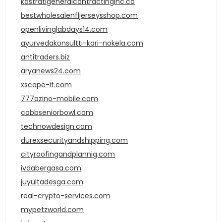
kastratigeneralcontractinginc.co
bestwholesalenfljerseysshop.com
openlivinglabdays14.com
ayurvedakonsultti-kari-nokela.com
antitraders.biz
aryanews24.com
xscape-it.com
777azino-mobile.com
cobbseniorbowl.com
technowdesign.com
durexsecurityandshipping.com
cityroofingandplannig.com
ivdabergasa.com
juyultadesga.com
real-crypto-services.com
mypetzworld.com