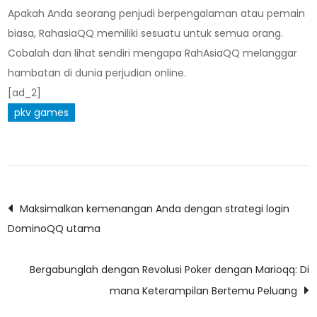
Apakah Anda seorang penjudi berpengalaman atau pemain
biasa, RahasiaQQ memiliki sesuatu untuk semua orang.
Cobalah dan lihat sendiri mengapa RahAsiaQQ melanggar
hambatan di dunia perjudian online.
[ad_2]
pkv games
Post
Maksimalkan kemenangan Anda dengan strategi login
DominoQQ utama
navigation
Bergabunglah dengan Revolusi Poker dengan Marioqq: Di
mana Keterampilan Bertemu Peluang