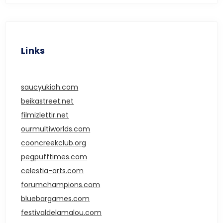
Links
saucyukiah.com
beikastreet.net
filmizlettir.net
ourmultiworlds.com
cooncreekclub.org
pegpufftimes.com
celestia-arts.com
forumchampions.com
bluebargames.com
festivaldelamalou.com