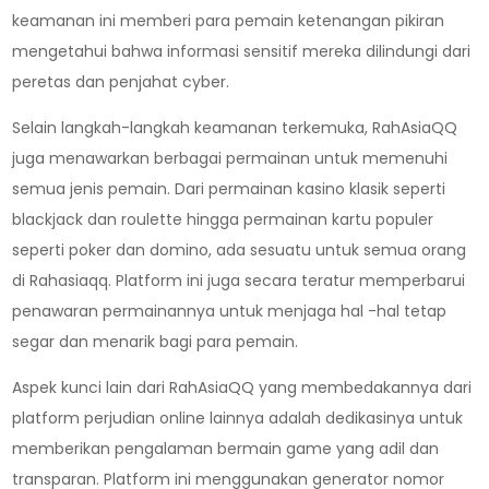
keamanan ini memberi para pemain ketenangan pikiran
mengetahui bahwa informasi sensitif mereka dilindungi dari
peretas dan penjahat cyber.
Selain langkah-langkah keamanan terkemuka, RahAsiaQQ
juga menawarkan berbagai permainan untuk memenuhi
semua jenis pemain. Dari permainan kasino klasik seperti
blackjack dan roulette hingga permainan kartu populer
seperti poker dan domino, ada sesuatu untuk semua orang
di Rahasiaqq. Platform ini juga secara teratur memperbarui
penawaran permainannya untuk menjaga hal -hal tetap
segar dan menarik bagi para pemain.
Aspek kunci lain dari RahAsiaQQ yang membedakannya dari
platform perjudian online lainnya adalah dedikasinya untuk
memberikan pengalaman bermain game yang adil dan
transparan. Platform ini menggunakan generator nomor