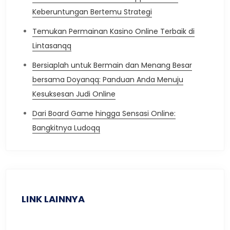
Keberuntungan Bertemu Strategi
Temukan Permainan Kasino Online Terbaik di
Lintasanqq
Bersiaplah untuk Bermain dan Menang Besar
bersama Doyanqq: Panduan Anda Menuju
Kesuksesan Judi Online
Dari Board Game hingga Sensasi Online:
Bangkitnya Ludoqq
LINK LAINNYA