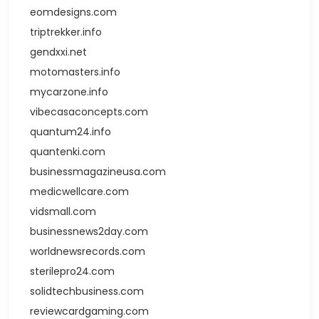
eomdesigns.com
triptrekker.info
gendxxi.net
motomasters.info
mycarzone.info
vibecasaconcepts.com
quantum24.info
quantenki.com
businessmagazineusa.com
medicwellcare.com
vidsmall.com
businessnews2day.com
worldnewsrecords.com
sterilepro24.com
solidtechbusiness.com
reviewcardgaming.com