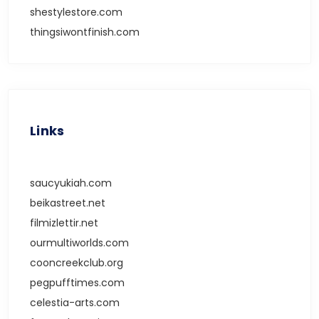
shestylestore.com
thingsiwontfinish.com
Links
saucyukiah.com
beikastreet.net
filmizlettir.net
ourmultiworlds.com
cooncreekclub.org
pegpufftimes.com
celestia-arts.com