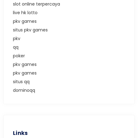
slot online terpercaya
live hk lotto
pkv games
situs pkv games
pkv
qq
poker
pkv games
pkv games
situs qq
dominoqq
Links