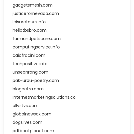
gadgetsmesh.com
justicefornevada.com
leisuretours.info
hellotbsbro.com
farmandpetscare.com
computingservice.info
caiofracini.com
techpositive.info
unseonrang.com
pak-urdu-poetry.com
blogcetra.com
internetmarketingsolutions.co
ollystvs.com
globalnewscx.com
dogslives.com
pdfbookplanet.com