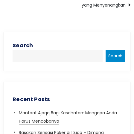
yang Menyenangkan
Search
Search
Recent Posts
Manfaat Ajoqq Bagi Kesehatan: Mengapa Anda
Harus Mencobanya
Rasakan Sensasi Poker di Ituqq – Dimana