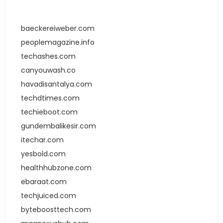
baeckereiweber.com
peoplemagazine.info
techashes.com
canyouwash.co
havadisantalya.com
techdtimes.com
techieboot.com
gundembalikesir.com
itechar.com
yesbold.com
healthhubzone.com
ebaraat.com
techjuiced.com
byteboosttech.com