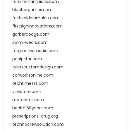
forumchampions.com
bluebargames.com
festivaldelamalou.com
firstsigninnovations.com
garberdodge.com
swim-wears.com
forgrantedmedia.com
peolpstar.com
tylerscustomdesign.com
carworksonline.com
techtimesss.com
virylstore.com
motorstell.com
health150years.com
prescriptions-drug.org
technocrewsolution.com