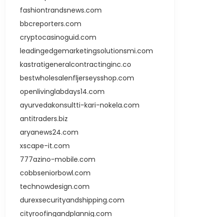
fashiontrandsnews.com
bbcreporters.com
cryptocasinoguid.com
leadingedgemarketingsolutionsmi.com
kastratigeneralcontractinginc.co
bestwholesalenfljerseysshop.com
openlivinglabdays14.com
ayurvedakonsultti-kari-nokela.com
antitraders.biz
aryanews24.com
xscape-it.com
777azino-mobile.com
cobbseniorbowl.com
technowdesign.com
durexsecurityandshipping.com
cityroofingandplannig.com