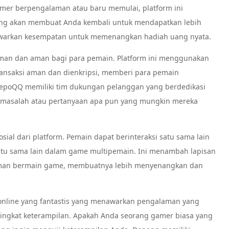
mer berpengalaman atau baru memulai, platform ini
g akan membuat Anda kembali untuk mendapatkan lebih
warkan kesempatan untuk memenangkan hadiah uang nyata.
an dan aman bagi para pemain. Platform ini menggunakan
ansaksi aman dan dienkripsi, memberi para pemain
, DepoQQ memiliki tim dukungan pelanggan yang berdedikasi
 masalah atau pertanyaan apa pun yang mungkin mereka
sial dari platform. Pemain dapat berinteraksi satu sama lain
satu sama lain dalam game multipemain. Ini menambah lapisan
aman bermain game, membuatnya lebih menyenangkan dan
online yang fantastis yang menawarkan pengalaman yang
ingkat keterampilan. Apakah Anda seorang gamer biasa yang