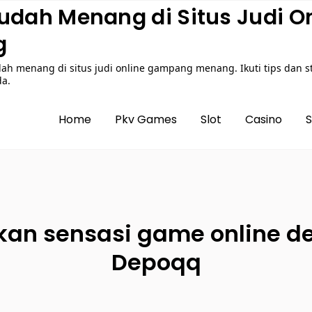
udah Menang di Situs Judi 
g
dah menang di situs judi online gampang menang. Ikuti tips dan s
a.
Home
Pkv Games
Slot
Casino
kan sensasi game online d
Depoqq