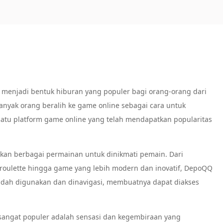
ah menjadi bentuk hiburan yang populer bagi orang-orang dari
anyak orang beralih ke game online sebagai cara untuk
 satu platform game online yang telah mendapatkan popularitas
an berbagai permainan untuk dinikmati pemain. Dari
an roulette hingga game yang lebih modern dan inovatif, DepoQQ
mudah digunakan dan dinavigasi, membuatnya dapat diakses
angat populer adalah sensasi dan kegembiraan yang