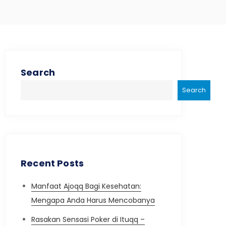
Search
Search
Recent Posts
Manfaat Ajoqq Bagi Kesehatan:
Mengapa Anda Harus Mencobanya
Rasakan Sensasi Poker di Ituqq –