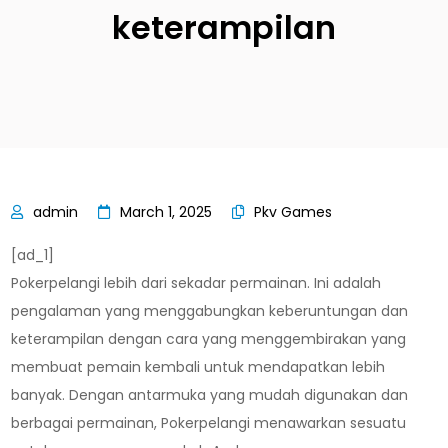
keterampilan
March 1, 2025
Pkv Games
[ad_1]
Pokerpelangi lebih dari sekadar permainan. Ini adalah
pengalaman yang menggabungkan keberuntungan dan
keterampilan dengan cara yang menggembirakan yang
membuat pemain kembali untuk mendapatkan lebih
banyak. Dengan antarmuka yang mudah digunakan dan
berbagai permainan, Pokerpelangi menawarkan sesuatu