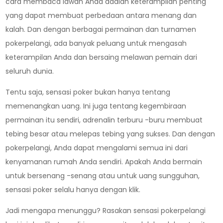
cara membaca lawan Anda adalah keterampilan penting
yang dapat membuat perbedaan antara menang dan
kalah. Dan dengan berbagai permainan dan turnamen
pokerpelangi, ada banyak peluang untuk mengasah
keterampilan Anda dan bersaing melawan pemain dari
seluruh dunia.
Tentu saja, sensasi poker bukan hanya tentang
memenangkan uang. Ini juga tentang kegembiraan
permainan itu sendiri, adrenalin terburu -buru membuat
tebing besar atau melepas tebing yang sukses. Dan dengan
pokerpelangi, Anda dapat mengalami semua ini dari
kenyamanan rumah Anda sendiri. Apakah Anda bermain
untuk bersenang -senang atau untuk uang sungguhan,
sensasi poker selalu hanya dengan klik.
Jadi mengapa menunggu? Rasakan sensasi pokerpelangi