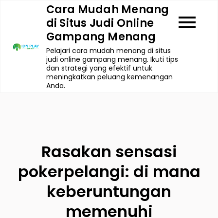
Skip
Cara Mudah Menang
to
di Situs Judi Online
content
Gampang Menang
Pelajari cara mudah menang di situs
judi online gampang menang. Ikuti tips
dan strategi yang efektif untuk
meningkatkan peluang kemenangan
Anda.
Rasakan sensasi
pokerpelangi: di mana
keberuntungan
memenuhi