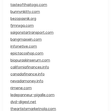
tasteofthaitogo.com
bunnynkitty.com
bezopasnik.org
fjmnxga.com
saigonstartransport.com
bangmaxwin.com
infonetive.com
epictacoshop.com
biopuraskinserum.com
californiafinances.info
canadafinance.info
nevadamoney.info
rimene.com
ledepanneur-pigalle.com
dvd-digest.net
theartistsmarketnola.com