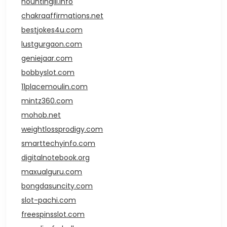
hountinglil.info
chakraaffirmations.net
bestjokes4u.com
lustgurgaon.com
geniejaar.com
bobbyslot.com
11placemoulin.com
mintz360.com
mohob.net
weightlossprodigy.com
smarttechyinfo.com
digitalnotebook.org
maxualguru.com
bongdasuncity.com
slot-pachi.com
freespinsslot.com