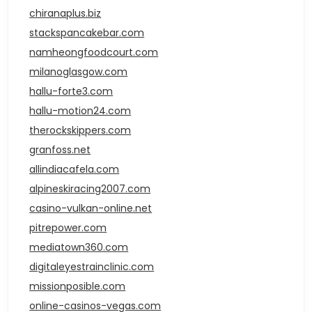
chiranaplus.biz
stackspancakebar.com
namheongfoodcourt.com
milanoglasgow.com
hallu-forte3.com
hallu-motion24.com
therockskippers.com
granfoss.net
allindiacafela.com
alpineskiracing2007.com
casino-vulkan-online.net
pitrepower.com
mediatown360.com
digitaleyestrainclinic.com
missionposible.com
online-casinos-vegas.com