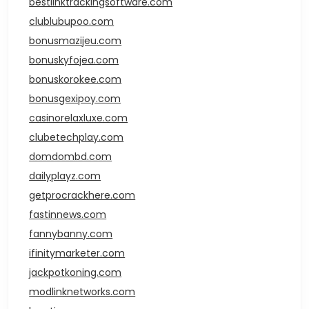
bestlinktrackingsoftware.com
clublubupoo.com
bonusmazijeu.com
bonuskyfojea.com
bonuskorokee.com
bonusgexipoy.com
casinorelaxluxe.com
clubetechplay.com
domdombd.com
dailyplayz.com
getprocrackhere.com
fastinnews.com
fannybanny.com
ifinitymarketer.com
jackpotkoning.com
modlinknetworks.com