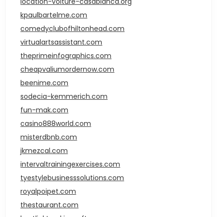
location-voiture-casablanca.org
kpaulbartelme.com
comedyclubofhiltonhead.com
virtualartsassistant.com
theprimeinfographics.com
cheapvaliumordernow.com
beenime.com
sodecia-kemmerich.com
fun-mak.com
casino888world.com
misterdbnb.com
jkmezcal.com
intervaltrainingexercises.com
tyestylebusinesssolutions.com
royalpoipet.com
thestaurant.com