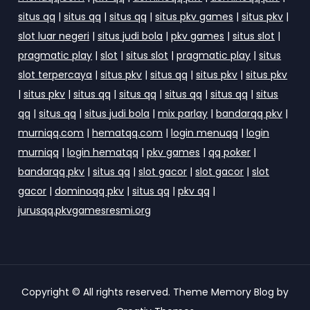
situs qq
|
situs qq
|
situs qq
|
situs pkv games
|
situs pkv
|
slot luar negeri
|
situs judi bola
|
pkv games
|
situs slot
|
pragmatic play
|
slot
|
situs slot
|
pragmatic play
|
situs
slot terpercaya
|
situs pkv
|
situs qq
|
situs pkv
|
situs pkv
|
situs pkv
|
situs qq
|
situs qq
|
situs qq
|
situs qq
|
situs
qq
|
situs qq
|
situs judi bola
|
mix parlay
|
bandarqq pkv
|
murniqq.com
|
hematqq.com
|
login menuqq
|
login
murniqq
|
login hematqq
|
pkv games
|
qq poker
|
bandarqq pkv
|
situs qq
|
slot gacor
|
slot gacor
|
slot
gacor
|
dominoqq pkv
|
situs qq
|
pkv qq
|
jurusqq.pkvgamesresmi.org
Copyright © All rights reserved. Theme Memory Blog by