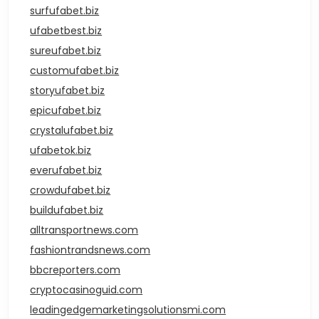
surfufabet.biz
ufabetbest.biz
sureufabet.biz
customufabet.biz
storyufabet.biz
epicufabet.biz
crystalufabet.biz
ufabetok.biz
everufabet.biz
crowdufabet.biz
buildufabet.biz
alltransportnews.com
fashiontrandsnews.com
bbcreporters.com
cryptocasinoguid.com
leadingedgemarketingsolutionsmi.com