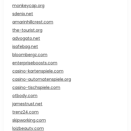
monkeycap.org
sdenix.net
amarinhillcrest.com
the-tourist.org
advogato.net
isafebag.net
bloombergz.com
enterpriseboosts.com
casino-kartenspiele.com
casino-automatenspiele.org
casino-tischspiele.com
otbody.com
jamestrust.net
trenz24.com
skipworking.com
loizbeauty.com