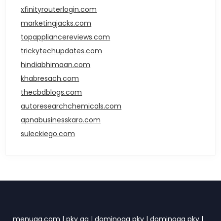
xfinityrouterlogin.com
marketingjacks.com
topappliancereviews.com
trickytechupdates.com
hindiabhimaan.com
khabresach.com
thecbdblogs.com
autoresearchchemicals.com
apnabusinesskaro.com
suleckiego.com
menuqq.com
|
pkv qq
|
dominoqq pkv
|
dominoqq pkv
|