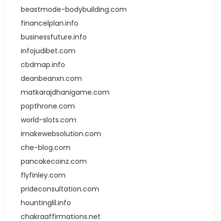
beastmode-bodybuilding.com
financelplan.info
businessfuture.info
infojudibet.com
cbdmap.info
deanbeanxn.com
matkarajdhanigame.com
popthrone.com
world-slots.com
imakewebsolution.com
che-blog.com
pancakecoinz.com
flyfinley.com
prideconsultation.com
hountinglil.info
chakraaffirmations.net