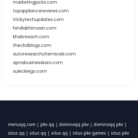
marketingjacks.com
topappliancereviews.com
trickytechupdates.com
hindiabhimaan.com
khabresach.com
thecbdblogs.com
autoresearchchemicals.com
apnabusinesskaro.com
suleckiego.com
menuqq.com
|
pkv qq
|
dominoqq pkv
|
dominoqq pkv
|
situs qq
|
situs qq
|
situs qq
|
situs pkv games
|
situs pkv