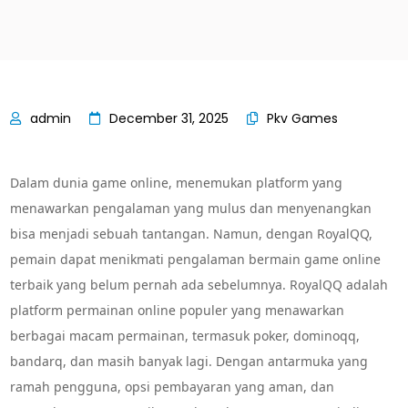
December 31, 2025
Pkv Games
Dalam dunia game online, menemukan platform yang
menawarkan pengalaman yang mulus dan menyenangkan
bisa menjadi sebuah tantangan. Namun, dengan RoyalQQ,
pemain dapat menikmati pengalaman bermain game online
terbaik yang belum pernah ada sebelumnya. RoyalQQ adalah
platform permainan online populer yang menawarkan
berbagai macam permainan, termasuk poker, dominoqq,
bandarq, dan masih banyak lagi. Dengan antarmuka yang
ramah pengguna, opsi pembayaran yang aman, dan