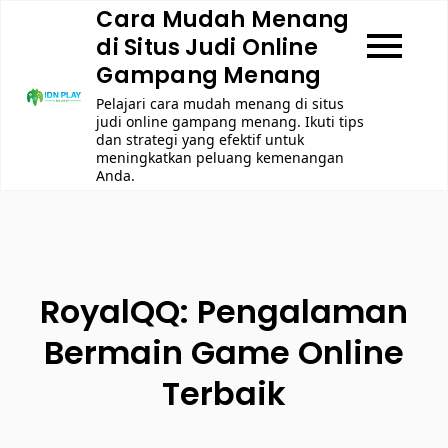
Skip
Cara Mudah Menang
to
di Situs Judi Online
content
Gampang Menang
Pelajari cara mudah menang di situs
judi online gampang menang. Ikuti tips
dan strategi yang efektif untuk
meningkatkan peluang kemenangan
Anda.
RoyalQQ: Pengalaman
Bermain Game Online
Terbaik