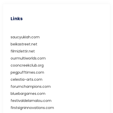
Links
saucyukiah.com
beikastreet.net
filmizlettir.net
ourmultiworlds.com
cooncreekclub.org
pegpufftimes.com
celestia-arts.com
forumchampions.com
bluebargames.com
festivaldelamalou.com
firstsigninnovations.com