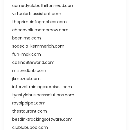
comedyclubofhiltonhead.com
virtualartsassistant.com
theprimeinfographics.com
cheapvaliumordernow.com
beenime.com
sodecia-kemmerich.com
fun-mak.com
casino888world.com
misterdbnb.com
jkmezcal.com
intervaltrainingexercises.com
tyestylebusinesssolutions.com
royalpoipet.com
thestaurant.com
bestlinktrackingsoftware.com
clublubupoo.com