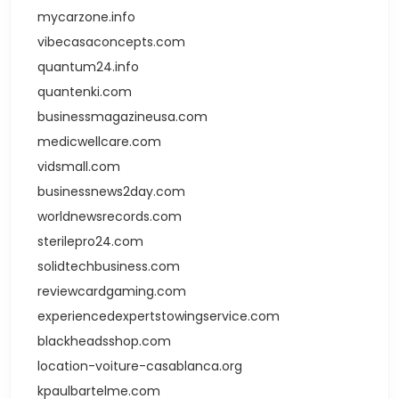
mycarzone.info
vibecasaconcepts.com
quantum24.info
quantenki.com
businessmagazineusa.com
medicwellcare.com
vidsmall.com
businessnews2day.com
worldnewsrecords.com
sterilepro24.com
solidtechbusiness.com
reviewcardgaming.com
experiencedexpertstowingservice.com
blackheadsshop.com
location-voiture-casablanca.org
kpaulbartelme.com