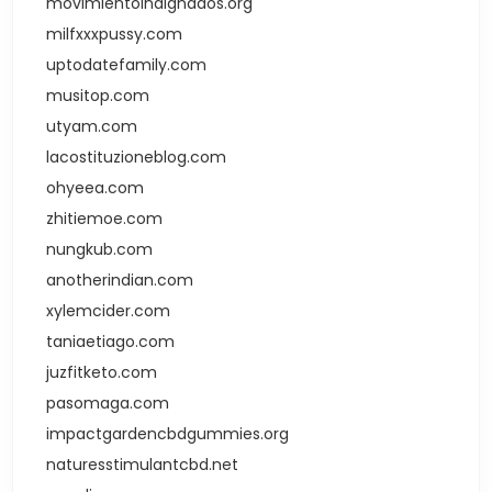
movimientoindignados.org
milfxxxpussy.com
uptodatefamily.com
musitop.com
utyam.com
lacostituzioneblog.com
ohyeea.com
zhitiemoe.com
nungkub.com
anotherindian.com
xylemcider.com
taniaetiago.com
juzfitketo.com
pasomaga.com
impactgardencbdgummies.org
naturesstimulantcbd.net