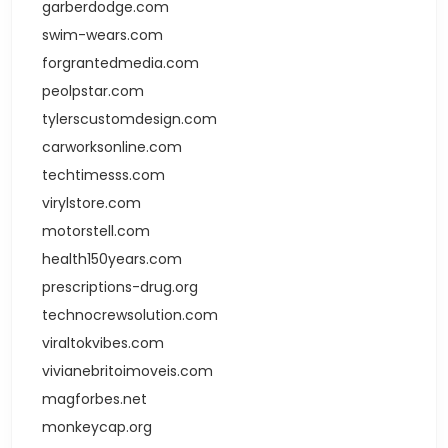
garberdodge.com
swim-wears.com
forgrantedmedia.com
peolpstar.com
tylerscustomdesign.com
carworksonline.com
techtimesss.com
virylstore.com
motorstell.com
health150years.com
prescriptions-drug.org
technocrewsolution.com
viraltokvibes.com
vivianebritoimoveis.com
magforbes.net
monkeycap.org