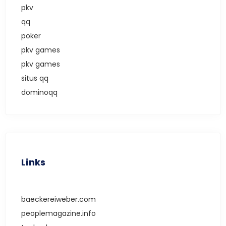
pkv
qq
poker
pkv games
pkv games
situs qq
dominoqq
Links
baeckereiweber.com
peoplemagazine.info