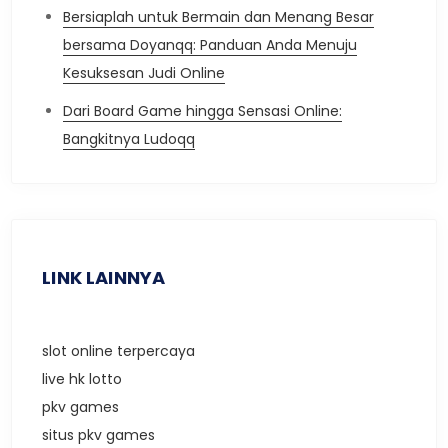
Bersiaplah untuk Bermain dan Menang Besar
bersama Doyanqq: Panduan Anda Menuju
Kesuksesan Judi Online
Dari Board Game hingga Sensasi Online:
Bangkitnya Ludoqq
LINK LAINNYA
slot online terpercaya
live hk lotto
pkv games
situs pkv games