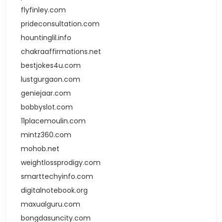
flyfinley.com
prideconsultation.com
hountinglil.info
chakraaffirmations.net
bestjokes4u.com
lustgurgaon.com
geniejaar.com
bobbyslot.com
11placemoulin.com
mintz360.com
mohob.net
weightlossprodigy.com
smarttechyinfo.com
digitalnotebook.org
maxualguru.com
bongdasuncity.com