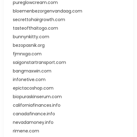
pureglowcream.com
bloemenbezorgenvandaag.com
secrettohairgrowth.com
tasteofthaitogo.com
bunnynkitty.com
bezopasnik.org
fjmnxga.com
saigonstartransport.com
bangmaxwin.com
infonetive.com
epictacoshop.com
biopuraskinserum.com
californiafinances.info
canadafinance.info
nevadamoney.info
rimene.com