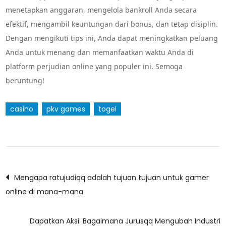
menetapkan anggaran, mengelola bankroll Anda secara
efektif, mengambil keuntungan dari bonus, dan tetap disiplin.
Dengan mengikuti tips ini, Anda dapat meningkatkan peluang
Anda untuk menang dan memanfaatkan waktu Anda di
platform perjudian online yang populer ini. Semoga
beruntung!
casino
pkv games
togel
Post
Mengapa ratujudiqq adalah tujuan tujuan untuk gamer
online di mana-mana
navigation
Dapatkan Aksi: Bagaimana Jurusqq Mengubah Industri