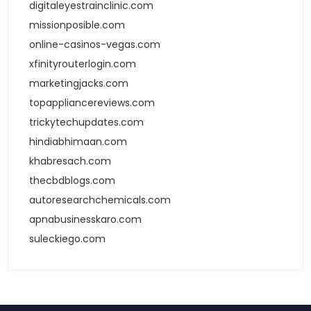
digitaleyestrainclinic.com
missionposible.com
online-casinos-vegas.com
xfinityrouterlogin.com
marketingjacks.com
topappliancereviews.com
trickytechupdates.com
hindiabhimaan.com
khabresach.com
thecbdblogs.com
autoresearchchemicals.com
apnabusinesskaro.com
suleckiego.com