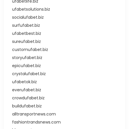
ufabetlife.biz
ufabetsolutions.biz
socialufabet.biz
surfufabet.biz
ufabetbest.biz
sureufabet.biz
customufabet.biz
storyufabet.biz
epicufabet.biz
crystalufabet.biz
ufabetok.biz
everufabet.biz
crowdufabet.biz
buildufabet.biz
alltransportnews.com
fashiontrandsnews.com