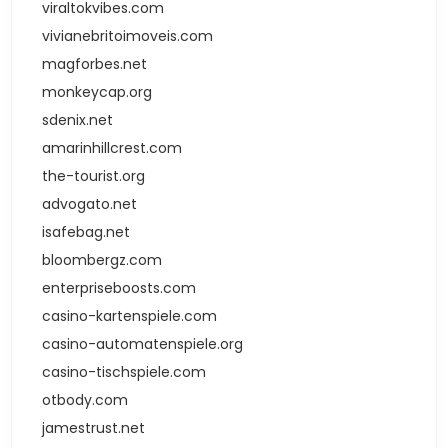
viraltokvibes.com
vivianebritoimoveis.com
magforbes.net
monkeycap.org
sdenix.net
amarinhillcrest.com
the-tourist.org
advogato.net
isafebag.net
bloombergz.com
enterpriseboosts.com
casino-kartenspiele.com
casino-automatenspiele.org
casino-tischspiele.com
otbody.com
jamestrust.net