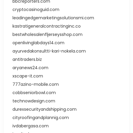
bbcreporters.com
cryptocasinoguid.com
leadingedgemarketingsolutionsmi.com
kastratigeneralcontractinginc.co
bestwholesalenfljerseysshop.com
openlivinglabdays14.com
ayurvedakonsultti-kari-nokela.com
antitraders.biz
aryanews24.com
xscape-it.com
777azino-mobile.com
cobbseniorbowl.com
technowdesign.com
durexsecurityandshipping.com
cityroofingandplannig.com
ivdabergasa.com