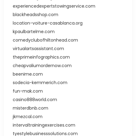
experiencedexpertstowingservice.com
blackheadsshop.com
location-voiture-casablanca.org
kpaulbartelme.com
comedyclubofhiltonhead.com
virtualartsassistant.com
theprimeinfographics.com
cheapvaliumordernow.com
beenime.com
sodecia-kemmerich.com
fun-mak.com
casino888world.com
misterdbnb.com
jkmezcal.com
intervaltrainingexercises.com
tyestylebusinesssolutions.com