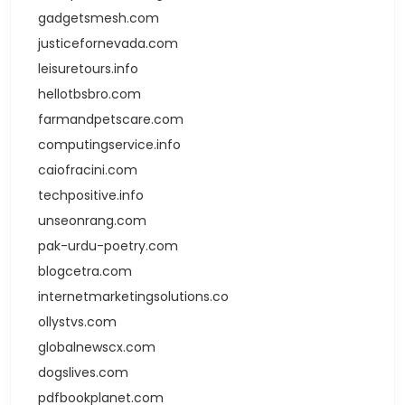
gadgetsmesh.com
justicefornevada.com
leisuretours.info
hellotbsbro.com
farmandpetscare.com
computingservice.info
caiofracini.com
techpositive.info
unseonrang.com
pak-urdu-poetry.com
blogcetra.com
internetmarketingsolutions.co
ollystvs.com
globalnewscx.com
dogslives.com
pdfbookplanet.com