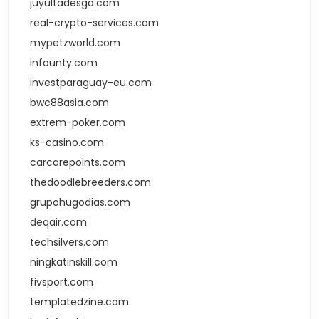
juyultadesga.com
real-crypto-services.com
mypetzworld.com
infounty.com
investparaguay-eu.com
bwc88asia.com
extrem-poker.com
ks-casino.com
carcarepoints.com
thedoodlebreeders.com
grupohugodias.com
deqair.com
techsilvers.com
ningkatinskill.com
fivsport.com
templatedzine.com