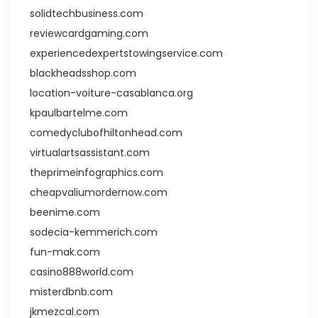
solidtechbusiness.com
reviewcardgaming.com
experiencedexpertstowingservice.com
blackheadsshop.com
location-voiture-casablanca.org
kpaulbartelme.com
comedyclubofhiltonhead.com
virtualartsassistant.com
theprimeinfographics.com
cheapvaliumordernow.com
beenime.com
sodecia-kemmerich.com
fun-mak.com
casino888world.com
misterdbnb.com
jkmezcal.com