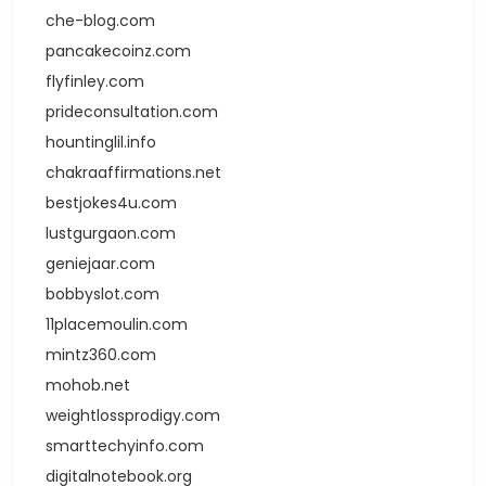
che-blog.com
pancakecoinz.com
flyfinley.com
prideconsultation.com
hountinglil.info
chakraaffirmations.net
bestjokes4u.com
lustgurgaon.com
geniejaar.com
bobbyslot.com
11placemoulin.com
mintz360.com
mohob.net
weightlossprodigy.com
smarttechyinfo.com
digitalnotebook.org