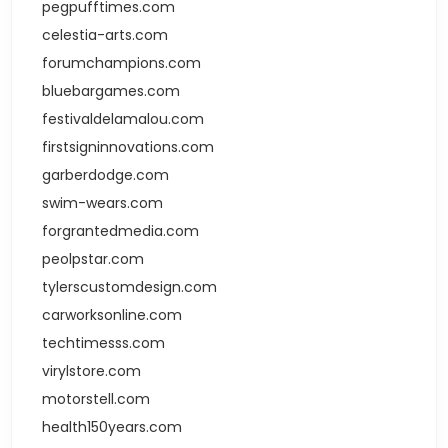
pegpufftimes.com
celestia-arts.com
forumchampions.com
bluebargames.com
festivaldelamalou.com
firstsigninnovations.com
garberdodge.com
swim-wears.com
forgrantedmedia.com
peolpstar.com
tylerscustomdesign.com
carworksonline.com
techtimesss.com
virylstore.com
motorstell.com
health150years.com