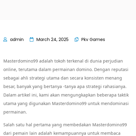
March 24, 2025
Pkv Games
Masterdomino99 adalah tokoh terkenal di dunia perjudian
online, terutama dalam permainan domino. Dengan reputasi
sebagai ahli strategi utama dan secara konsisten menang
besar, banyak yang bertanya -tanya apa strategi rahasianya.
Dalam artikel ini, kami akan mengungkapkan beberapa taktik
utama yang digunakan Masterdomino99 untuk mendominasi
permainan.
Salah satu hal pertama yang membedakan Masterdomino99
dari pemain lain adalah kemampuannya untuk membaca