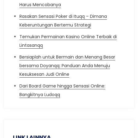
Harus Mencobanya
Rasakan Sensasi Poker di Ituqq – Dimana
Keberuntungan Bertemu Strategi
Temukan Permainan Kasino Online Terbaik di
Lintasanqq
Bersiaplah untuk Bermain dan Menang Besar
bersama Doyanqq: Panduan Anda Menuju
Kesuksesan Judi Online
Dari Board Game hingga Sensasi Online:
Bangkitnya Ludoqq
LINK LAINNYA