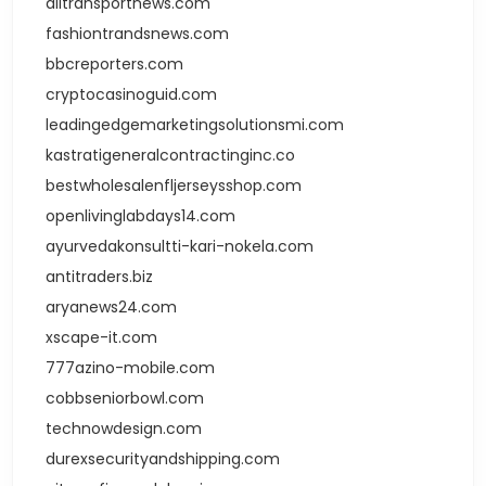
alltransportnews.com
fashiontrandsnews.com
bbcreporters.com
cryptocasinoguid.com
leadingedgemarketingsolutionsmi.com
kastratigeneralcontractinginc.co
bestwholesalenfljerseysshop.com
openlivinglabdays14.com
ayurvedakonsultti-kari-nokela.com
antitraders.biz
aryanews24.com
xscape-it.com
777azino-mobile.com
cobbseniorbowl.com
technowdesign.com
durexsecurityandshipping.com