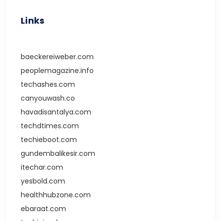
Links
baeckereiweber.com
peoplemagazine.info
techashes.com
canyouwash.co
havadisantalya.com
techdtimes.com
techieboot.com
gundembalikesir.com
itechar.com
yesbold.com
healthhubzone.com
ebaraat.com