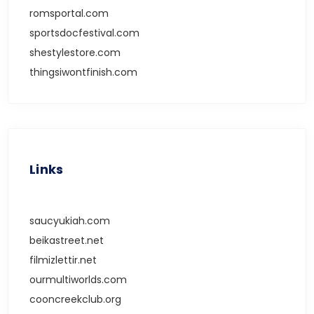
romsportal.com
sportsdocfestival.com
shestylestore.com
thingsiwontfinish.com
Links
saucyukiah.com
beikastreet.net
filmizlettir.net
ourmultiworlds.com
cooncreekclub.org