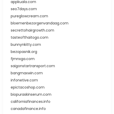
appkuala.com
seo7days.com
pureglowcream.com
bloemenbezorgenvandaag.com
secrettohairgrowth.com
tasteofthaitogo.com
bunnynkitty.com
bezopasnik.org
fjmnxga.com
saigonstartransport.com
bangmaxwin.com
infonetive.com
epictacoshop.com
biopuraskinserum.com
californiafinances.info
canadafinance.info