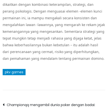
dikaitkan dengan kombinasi keterampilan, strategi, dan
perang psikologis. Dengan menguasai elemen -elemen kunci
permainan ini, ia mampu mengakali secara konsisten dan
mengalahkan lawan -lawannya, yang mengarah ke rekam jejak
kemenangannya yang mengesankan. Sementara strategi yang
tepat mungkin tetap menjadi rahasia yang dijaga ketat, jelas
bahwa keberhasilannya bukan kebetulan – itu adalah hasil
dari perencanaan yang cermat, risiko yang diperhitungkan,
dan pemahaman yang mendalam tentang permainan domino.
pkv games
Post
Championqq ​​mengambil dunia poker dengan badai: