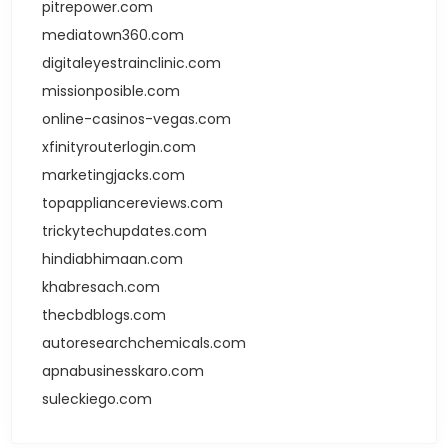
pitrepower.com
mediatown360.com
digitaleyestrainclinic.com
missionposible.com
online-casinos-vegas.com
xfinityrouterlogin.com
marketingjacks.com
topappliancereviews.com
trickytechupdates.com
hindiabhimaan.com
khabresach.com
thecbdblogs.com
autoresearchchemicals.com
apnabusinesskaro.com
suleckiego.com