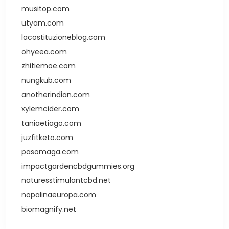
musitop.com
utyam.com
lacostituzioneblog.com
ohyeea.com
zhitiemoe.com
nungkub.com
anotherindian.com
xylemcider.com
taniaetiago.com
juzfitketo.com
pasomaga.com
impactgardencbdgummies.org
naturesstimulantcbd.net
nopalinaeuropa.com
biomagnify.net