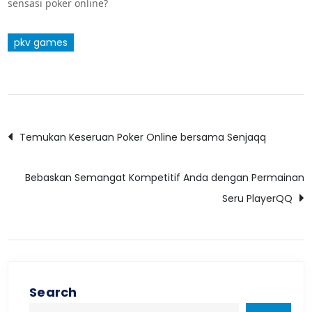
sensasi poker online?
pkv games
Post
Temukan Keseruan Poker Online bersama Senjaqq
navigation
Bebaskan Semangat Kompetitif Anda dengan Permainan
Seru PlayerQQ
Search