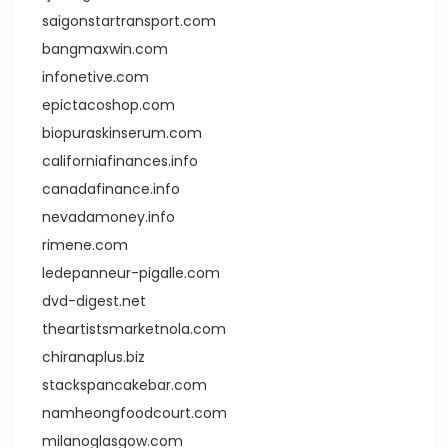
saigonstartransport.com
bangmaxwin.com
infonetive.com
epictacoshop.com
biopuraskinserum.com
californiafinances.info
canadafinance.info
nevadamoney.info
rimene.com
ledepanneur-pigalle.com
dvd-digest.net
theartistsmarketnola.com
chiranaplus.biz
stackspancakebar.com
namheongfoodcourt.com
milanoglasgow.com