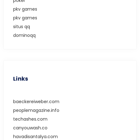
poker
pkv games
pkv games
situs qq
dominoqq
Links
baeckereiweber.com
peoplemagazine.info
techashes.com
canyouwash.co
havadisantalya.com