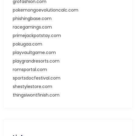
grofashion.com
pokemongoevolutioncalc.com
phishingbase.com
racegamings.com
primejackpotstay.com
pokugaa.com
playvaultgame.com
playgrandresorts.com
romsportal.com
sportsdocfestival.com
shestylestore.com
thingsiwontfinish.com