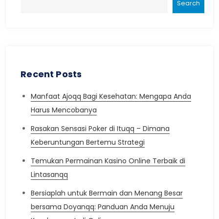
Search
Recent Posts
Manfaat Ajoqq Bagi Kesehatan: Mengapa Anda
Harus Mencobanya
Rasakan Sensasi Poker di Ituqq – Dimana
Keberuntungan Bertemu Strategi
Temukan Permainan Kasino Online Terbaik di
Lintasanqq
Bersiaplah untuk Bermain dan Menang Besar
bersama Doyanqq: Panduan Anda Menuju