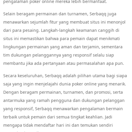
pengalaman poker online mereka lebih bermanfaat.
Selain beragam permainan dan turnamen, Serbaqq juga
menawarkan sejumlah fitur yang membuat situs ini menonjol
dari para pesaing. Langkah-langkah keamanan canggih di
situs ini memastikan bahwa para pemain dapat menikmati
lingkungan permainan yang aman dan terjamin, sementara
tim dukungan pelanggannya yang responsif selalu siap
membantu jika ada pertanyaan atau permasalahan apa pun.
Secara keseluruhan, Serbaqq adalah pilihan utama bagi siapa
saja yang ingin menjelajahi dunia poker online yang menarik.
Dengan beragam permainan, turnamen, dan promosi, serta
antarmuka yang ramah pengguna dan dukungan pelanggan
yang responsif, Serbaqq menawarkan pengalaman bermain
terbaik untuk pemain dari semua tingkat keahlian. Jadi
mengapa tidak mendaftar hari ini dan temukan sendiri