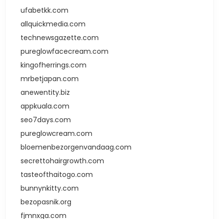
ufabetkk.com
allquickmedia.com
technewsgazette.com
pureglowfacecream.com
kingofherrings.com
mrbetjapan.com
anewentity.biz
appkuala.com
seo7days.com
pureglowcream.com
bloemenbezorgenvandaag.com
secrettohairgrowth.com
tasteofthaitogo.com
bunnynkitty.com
bezopasnik.org
fjmnxga.com