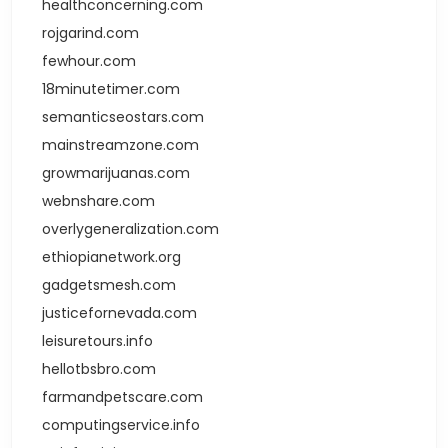
healthconcerning.com
rojgarind.com
fewhour.com
18minutetimer.com
semanticseostars.com
mainstreamzone.com
growmarijuanas.com
webnshare.com
overlygeneralization.com
ethiopianetwork.org
gadgetsmesh.com
justicefornevada.com
leisuretours.info
hellotbsbro.com
farmandpetscare.com
computingservice.info