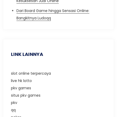
Kesuksesan Judi Online
Dari Board Game hingga Sensasi Online:
Bangkitnya Ludoqq
LINK LAINNYA
slot online terpercaya
live hk lotto
pkv games
situs pkv games
pkv
qq