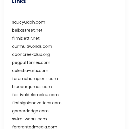
Links
saucyukiah.com
beikastreet.net
filmizlettir.net
ourmultiworlds.com
cooncreekclub.org
pegpufftimes.com
celestia-arts.com
forumchampions.com
bluebargames.com
festivaldelamalou.com
firstsigninnovations.com
garberdodge.com
swim-wears.com
forgrantedmedia.com