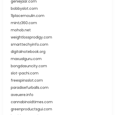
geniejaar.com
bobbyslot.com
11placemoulin.com
mintz360.com
mohob.net
weightlossprodigy.com
smarttechyinfo.com
digitalnotebook.org
maxualguru.com
bongdasuncity.com
slot-pachi.com
freespinsslot.com
paradisefurballs.com
aveuere.info
cannabinoidtimes.com
greenproductsgui.com