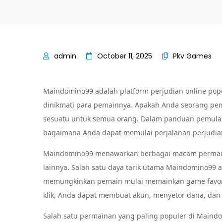
October 11, 2025
Pkv Games
Maindomino99 adalah platform perjudian online po
dinikmati para pemainnya. Apakah Anda seorang pe
sesuatu untuk semua orang. Dalam panduan pemula i
bagaimana Anda dapat memulai perjalanan perjudian
Maindomino99 menawarkan berbagai macam permaina
lainnya. Salah satu daya tarik utama Maindomino99
memungkinkan pemain mulai memainkan game favor
klik, Anda dapat membuat akun, menyetor dana, dan
Salah satu permainan yang paling populer di Maindo