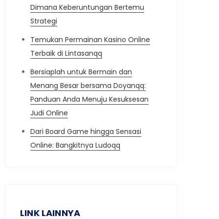
Dimana Keberuntungan Bertemu
Strategi
Temukan Permainan Kasino Online
Terbaik di Lintasanqq
Bersiaplah untuk Bermain dan
Menang Besar bersama Doyanqq:
Panduan Anda Menuju Kesuksesan
Judi Online
Dari Board Game hingga Sensasi
Online: Bangkitnya Ludoqq
LINK LAINNYA