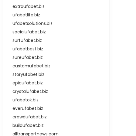
extraufabet.biz
ufabetlife.biz
ufabetsolutions.biz
socialufabet.biz
surfufabet.biz
ufabetbest.biz
sureufabet.biz
customufabet.biz
storyufabet.biz
epicufabet.biz
crystalufabet.biz
ufabetok.biz
everufabet.biz
crowdufabet.biz
buildufabet.biz
alltransportnews.com