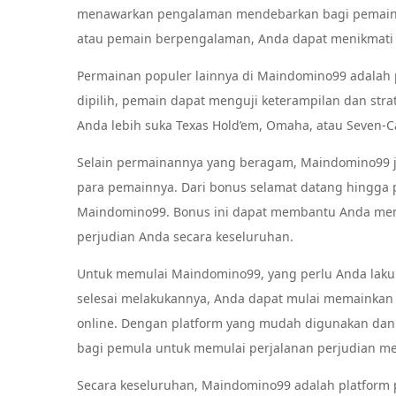
menawarkan pengalaman mendebarkan bagi pemain d
atau pemain berpengalaman, Anda dapat menikmati 
Permainan populer lainnya di Maindomino99 adalah
dipilih, pemain dapat menguji keterampilan dan str
Anda lebih suka Texas Hold’em, Omaha, atau Seven-
Selain permainannya yang beragam, Maindomino99 j
para pemainnya. Dari bonus selamat datang hingga p
Maindomino99. Bonus ini dapat membantu Anda m
perjudian Anda secara keseluruhan.
Untuk memulai Maindomino99, yang perlu Anda laku
selesai melakukannya, Anda dapat mulai memainkan 
online. Dengan platform yang mudah digunakan dan
bagi pemula untuk memulai perjalanan perjudian me
Secara keseluruhan, Maindomino99 adalah platform 