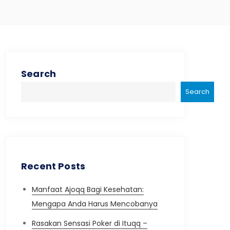
Search
Search
Recent Posts
Manfaat Ajoqq Bagi Kesehatan:
Mengapa Anda Harus Mencobanya
Rasakan Sensasi Poker di Ituqq –