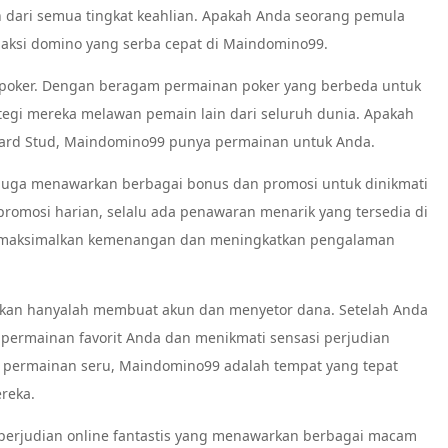
ari semua tingkat keahlian. Apakah Anda seorang pemula
aksi domino yang serba cepat di Maindomino99.
 poker. Dengan beragam permainan poker yang berbeda untuk
ategi mereka melawan pemain lain dari seluruh dunia. Apakah
Card Stud, Maindomino99 punya permainan untuk Anda.
uga menawarkan berbagai bonus dan promosi untuk dinikmati
romosi harian, selalu ada penawaran menarik yang tersedia di
emaksimalkan kemenangan dan meningkatkan pengalaman
kan hanyalah membuat akun dan menyetor dana. Setelah Anda
permainan favorit Anda dan menikmati sensasi perjudian
 permainan seru, Maindomino99 adalah tempat yang tepat
reka.
perjudian online fantastis yang menawarkan berbagai macam