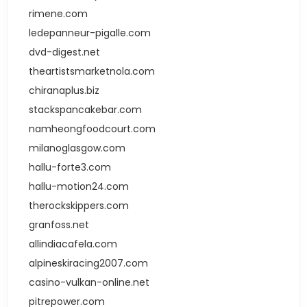
rimene.com
ledepanneur-pigalle.com
dvd-digest.net
theartistsmarketnola.com
chiranaplus.biz
stackspancakebar.com
namheongfoodcourt.com
milanoglasgow.com
hallu-forte3.com
hallu-motion24.com
therockskippers.com
granfoss.net
allindiacafela.com
alpineskiracing2007.com
casino-vulkan-online.net
pitrepower.com