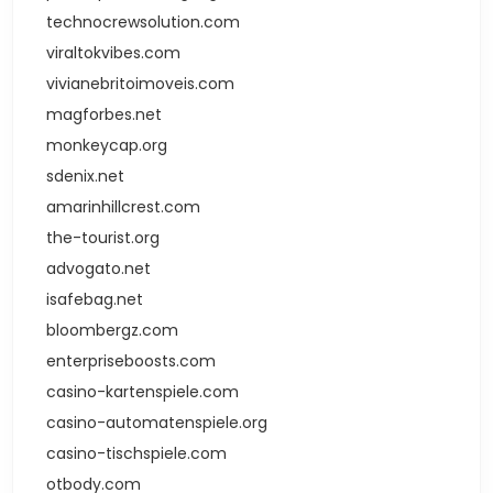
technocrewsolution.com
viraltokvibes.com
vivianebritoimoveis.com
magforbes.net
monkeycap.org
sdenix.net
amarinhillcrest.com
the-tourist.org
advogato.net
isafebag.net
bloombergz.com
enterpriseboosts.com
casino-kartenspiele.com
casino-automatenspiele.org
casino-tischspiele.com
otbody.com