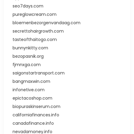
seo7days.com
pureglowcream.com
bloemenbezorgenvandaag.com
secrettohairgrowth.com
tasteofthaitogo.com
bunnynkitty.com
bezopasnik.org
fjmnxga.com
saigonstartransport.com
bangmaxwin.com
infonetive.com
epictacoshop.com
biopuraskinserum.com
californiafinances.info
canadafinance.info
nevadamoney.info