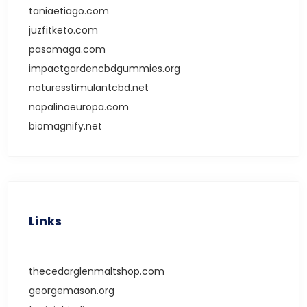
taniaetiago.com
juzfitketo.com
pasomaga.com
impactgardencbdgummies.org
naturesstimulantcbd.net
nopalinaeuropa.com
biomagnify.net
Links
thecedarglenmaltshop.com
georgemason.org