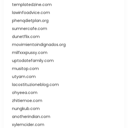
templatedzine.com
lawinfoadvice.com
phenqdietplan.org
sumnercafe.com
dunetflix.com
movimientoindignados.org
milfxxxpussy.com
uptodatefamily.com
musitop.com
utyam.com
lacostituzioneblog.com
ohyeea.com
zhitiemoe.com
nungkub.com
anotherindian.com
xylemcider.com