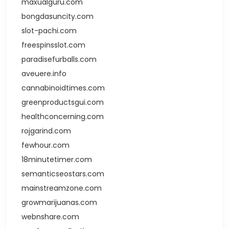
maxualguru.com
bongdasuncity.com
slot-pachi.com
freespinsslot.com
paradisefurballs.com
aveuere.info
cannabinoidtimes.com
greenproductsgui.com
healthconcerning.com
rojgarind.com
fewhour.com
18minutetimer.com
semanticseostars.com
mainstreamzone.com
growmarijuanas.com
webnshare.com