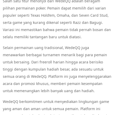
Salah satu fitur menonjol dari WedeQQ adalah beragam
pilihan permainan poker. Pemain dapat memilih dari varian
populer seperti Texas Hold’em, Omaha, dan Seven Card Stud,
serta game yang kurang dikenal seperti Razz dan Bagugi.
Variasi ini memastikan bahwa pemain tidak pernah bosan dan
selalu memiliki tantangan baru untuk diatasi.
Selain permainan uang tradisional, WedeQQ juga
menawarkan berbagai turnamen menarik bagi para pemain
untuk bersaing. Dari freeroll harian hingga acara berisiko
tinggi dengan kumpulan hadiah besar, ada sesuatu untuk
semua orang di WedeQQ. Platform ini juga menyelenggarakan
acara dan promosi khusus, memberi pemain kesempatan
untuk memenangkan lebih banyak uang dan hadiah.
WedeQQ berkomitmen untuk menyediakan lingkungan game
yang aman dan aman untuk semua pemain. Platform ini