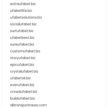
extraufabet.biz
ufabetlife.biz
ufabetsolutions.biz
socialufabet.biz
surfufabet.biz
ufabetbest.biz
sureufabet.biz
customufabet.biz
storyufabet.biz
epicufabet.biz
crystalufabet.biz
ufabetok.biz
everufabet.biz
crowdufabet.biz
buildufabet.biz
alltransportnews.com