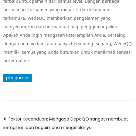
terbaik untuk pemain dari semua level. Dengan berbagai
permainan, turnamen yang menarik, dan keamanan
terkemuka, WedeQQ memberikan pengalaman yang
menyenangkan dan bermanfaat bagi penggemar poker.
Apakah Anda ingin mengasah keterampilan Anda, bersaing
dengan pemain lain, atau hanya bersenang -senang, WedeQQ
memiliki semua yang Anda butuhkan untuk menikmati sensasi
poker online.
pkv games
Post
Faktor Kecanduan: Mengapa DepoQQ sangat membuat
ketagihan dan bagaimana mengelolanya
navigation