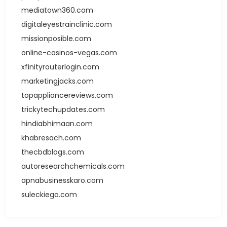
mediatown360.com
digitaleyestrainclinic.com
missionposible.com
online-casinos-vegas.com
xfinityrouterlogin.com
marketingjacks.com
topappliancereviews.com
trickytechupdates.com
hindiabhimaan.com
khabresach.com
thecbdblogs.com
autoresearchchemicals.com
apnabusinesskaro.com
suleckiego.com