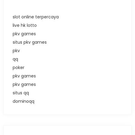
slot online terpercaya
live hk lotto
pkv games
situs pkv games
pkv
qq
poker
pkv games
pkv games
situs qq
dominoqq