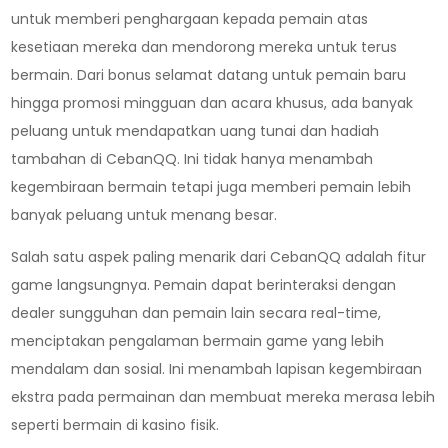
untuk memberi penghargaan kepada pemain atas
kesetiaan mereka dan mendorong mereka untuk terus
bermain. Dari bonus selamat datang untuk pemain baru
hingga promosi mingguan dan acara khusus, ada banyak
peluang untuk mendapatkan uang tunai dan hadiah
tambahan di CebanQQ. Ini tidak hanya menambah
kegembiraan bermain tetapi juga memberi pemain lebih
banyak peluang untuk menang besar.
Salah satu aspek paling menarik dari CebanQQ adalah fitur
game langsungnya. Pemain dapat berinteraksi dengan
dealer sungguhan dan pemain lain secara real-time,
menciptakan pengalaman bermain game yang lebih
mendalam dan sosial. Ini menambah lapisan kegembiraan
ekstra pada permainan dan membuat mereka merasa lebih
seperti bermain di kasino fisik.