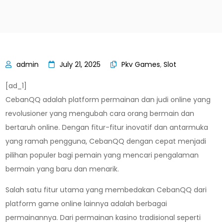
July 21, 2025
Pkv Games
,
Slot
[ad_1]
CebanQQ adalah platform permainan dan judi online yang
revolusioner yang mengubah cara orang bermain dan
bertaruh online. Dengan fitur-fitur inovatif dan antarmuka
yang ramah pengguna, CebanQQ dengan cepat menjadi
pilihan populer bagi pemain yang mencari pengalaman
bermain yang baru dan menarik.
Salah satu fitur utama yang membedakan CebanQQ dari
platform game online lainnya adalah berbagai
permainannya. Dari permainan kasino tradisional seperti