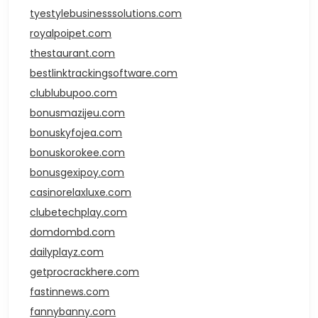
tyestylebusinesssolutions.com
royalpoipet.com
thestaurant.com
bestlinktrackingsoftware.com
clublubupoo.com
bonusmazijeu.com
bonuskyfojea.com
bonuskorokee.com
bonusgexipoy.com
casinorelaxluxe.com
clubetechplay.com
domdombd.com
dailyplayz.com
getprocrackhere.com
fastinnews.com
fannybanny.com