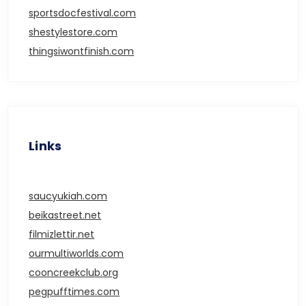
sportsdocfestival.com
shestylestore.com
thingsiwontfinish.com
Links
saucyukiah.com
beikastreet.net
filmizlettir.net
ourmultiworlds.com
cooncreekclub.org
pegpufftimes.com