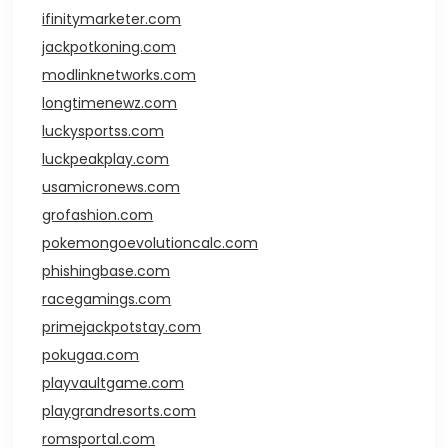
ifinitymarketer.com
jackpotkoning.com
modlinknetworks.com
longtimenewz.com
luckysportss.com
luckpeakplay.com
usamicronews.com
grofashion.com
pokemongoevolutioncalc.com
phishingbase.com
racegamings.com
primejackpotstay.com
pokugaa.com
playvaultgame.com
playgrandresorts.com
romsportal.com