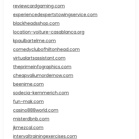
reviewcardgaming.com
experiencedexpertstowingservice.com
blackheadsshop.com
location-voiture-casablanca.org
kpaulbartelme.com
comedyclubofhiltonhead.com
virtualartsassistant.com
theprimeinfographics.com
cheapvaliumordernow.com
beenime.com
sodecia-kemmerich.com
fun-mak.com
casino888world.com
misterdbnb.com
jkmezcal.com
intervaltrainingexercises.com