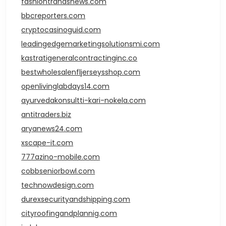
fashiontrandsnews.com
bbcreporters.com
cryptocasinoguid.com
leadingedgemarketingsolutionsmi.com
kastratigeneralcontractinginc.co
bestwholesalenfljerseysshop.com
openlivinglabdays14.com
ayurvedakonsultti-kari-nokela.com
antitraders.biz
aryanews24.com
xscape-it.com
777azino-mobile.com
cobbseniorbowl.com
technowdesign.com
durexsecurityandshipping.com
cityroofingandplannig.com