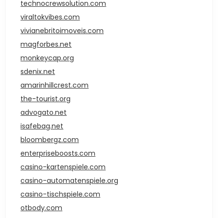
technocrewsolution.com
viraltokvibes.com
vivianebritoimoveis.com
magforbes.net
monkeycap.org
sdenix.net
amarinhillcrest.com
the-tourist.org
advogato.net
isafebag.net
bloombergz.com
enterpriseboosts.com
casino-kartenspiele.com
casino-automatenspiele.org
casino-tischspiele.com
otbody.com