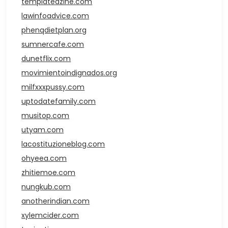
templatedzine.com
lawinfoadvice.com
phenqdietplan.org
sumnercafe.com
dunetflix.com
movimientoindignados.org
milfxxxpussy.com
uptodatefamily.com
musitop.com
utyam.com
lacostituzioneblog.com
ohyeea.com
zhitiemoe.com
nungkub.com
anotherindian.com
xylemcider.com