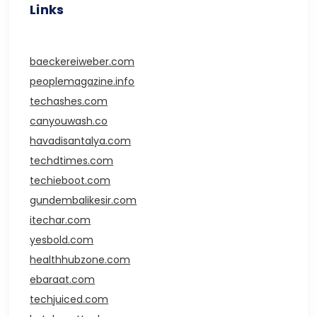
Links
baeckereiweber.com
peoplemagazine.info
techashes.com
canyouwash.co
havadisantalya.com
techdtimes.com
techieboot.com
gundembalikesir.com
itechar.com
yesbold.com
healthhubzone.com
ebaraat.com
techjuiced.com