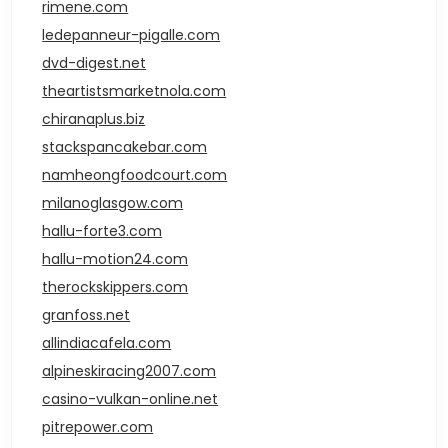
rimene.com
ledepanneur-pigalle.com
dvd-digest.net
theartistsmarketnola.com
chiranaplus.biz
stackspancakebar.com
namheongfoodcourt.com
milanoglasgow.com
hallu-forte3.com
hallu-motion24.com
therockskippers.com
granfoss.net
allindiacafela.com
alpineskiracing2007.com
casino-vulkan-online.net
pitrepower.com