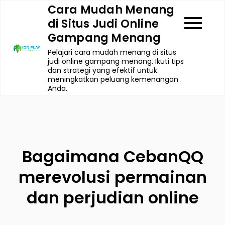
Skip
Cara Mudah Menang
to
di Situs Judi Online
content
Gampang Menang
Pelajari cara mudah menang di situs
judi online gampang menang. Ikuti tips
dan strategi yang efektif untuk
meningkatkan peluang kemenangan
Anda.
Bagaimana CebanQQ
merevolusi permainan
dan perjudian online