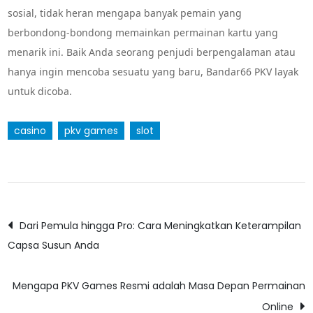
sosial, tidak heran mengapa banyak pemain yang
berbondong-bondong memainkan permainan kartu yang
menarik ini. Baik Anda seorang penjudi berpengalaman atau
hanya ingin mencoba sesuatu yang baru, Bandar66 PKV layak
untuk dicoba.
casino
pkv games
slot
Post
Dari Pemula hingga Pro: Cara Meningkatkan Keterampilan
Capsa Susun Anda
navigation
Mengapa PKV Games Resmi adalah Masa Depan Permainan
Online