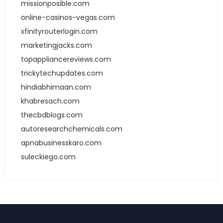
missionposible.com
online-casinos-vegas.com
xfinityrouterlogin.com
marketingjacks.com
topappliancereviews.com
trickytechupdates.com
hindiabhimaan.com
khabresach.com
thecbdblogs.com
autoresearchchemicals.com
apnabusinesskaro.com
suleckiego.com