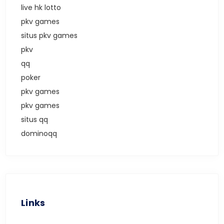
live hk lotto
pkv games
situs pkv games
pkv
qq
poker
pkv games
pkv games
situs qq
dominoqq
Links