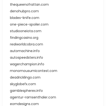
thequeenofrattan.com
denohubpro.com
blades-knife.com
one-piece-spoiler.com
studiooneiota.com
findingcasino.org
realworldcobra.com
automachine.info
autospeedsters.info
wagerchampion.info
monomousumicontest.com
deadricklingo.com
skyglobefx.com
gamblespherex.info
agentur-ramsenthaler.com
eomdesigns.com