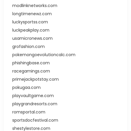
modlinknetworks.com
longtimenewz.com
luckysportss.com
luckpeakplay.com
usamicronews.com
grofashion.com
pokemongoevolutioncalc.com
phishingbase.com
racegamings.com
primejackpotstay.com
pokugaa.com
playvaultgame.com
playgrandresorts.com
romsportal.com
sportsdocfestival.com
shestylestore.com