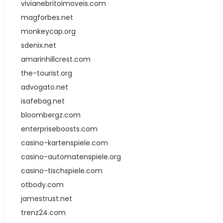
vivianebritoimoveis.com
magforbes.net
monkeycap.org
sdenix.net
amarinhillcrest.com
the-tourist.org
advogato.net
isafebag.net
bloombergz.com
enterpriseboosts.com
casino-kartenspiele.com
casino-automatenspiele.org
casino-tischspiele.com
otbody.com
jamestrust.net
trenz24.com