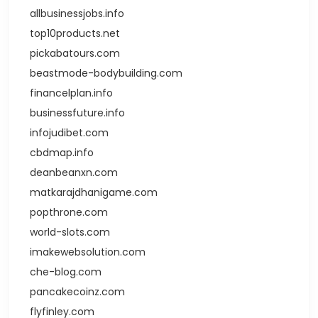
allbusinessjobs.info
top10products.net
pickabatours.com
beastmode-bodybuilding.com
financelplan.info
businessfuture.info
infojudibet.com
cbdmap.info
deanbeanxn.com
matkarajdhanigame.com
popthrone.com
world-slots.com
imakewebsolution.com
che-blog.com
pancakecoinz.com
flyfinley.com