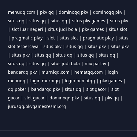
menuqq.com
|
pkv qq
|
dominoqq pkv
|
dominoqq pkv
|
situs qq
|
situs qq
|
situs qq
|
situs pkv games
|
situs pkv
|
slot luar negeri
|
situs judi bola
|
pkv games
|
situs slot
|
pragmatic play
|
slot
|
situs slot
|
pragmatic play
|
situs
slot terpercaya
|
situs pkv
|
situs qq
|
situs pkv
|
situs pkv
|
situs pkv
|
situs qq
|
situs qq
|
situs qq
|
situs qq
|
situs qq
|
situs qq
|
situs judi bola
|
mix parlay
|
bandarqq pkv
|
murniqq.com
|
hematqq.com
|
login
menuqq
|
login murniqq
|
login hematqq
|
pkv games
|
qq poker
|
bandarqq pkv
|
situs qq
|
slot gacor
|
slot
gacor
|
slot gacor
|
dominoqq pkv
|
situs qq
|
pkv qq
|
jurusqq.pkvgamesresmi.org