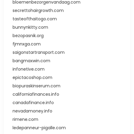
bloemenbezorgenvandaag.com
secrettohairgrowth.com
tasteofthaitogo.com
bunnynkitty.com
bezopasnik.org
fjmnxga.com
saigonstartransport.com
bangmaxwin.com
infonetive.com
epictacoshop.com
biopuraskinserum.com
californiafinances.info
canadafinance.info
nevadamoney.info
rimene.com
ledepanneur-pigalle.com