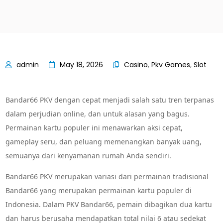
May 18, 2026
Casino
,
Pkv Games
,
Slot
Bandar66 PKV dengan cepat menjadi salah satu tren terpanas
dalam perjudian online, dan untuk alasan yang bagus.
Permainan kartu populer ini menawarkan aksi cepat,
gameplay seru, dan peluang memenangkan banyak uang,
semuanya dari kenyamanan rumah Anda sendiri.
Bandar66 PKV merupakan variasi dari permainan tradisional
Bandar66 yang merupakan permainan kartu populer di
Indonesia. Dalam PKV Bandar66, pemain dibagikan dua kartu
dan harus berusaha mendapatkan total nilai 6 atau sedekat