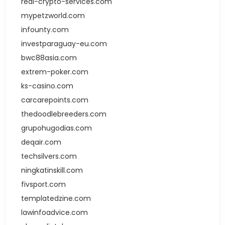
real-crypto-services.com
mypetzworld.com
infounty.com
investparaguay-eu.com
bwc88asia.com
extrem-poker.com
ks-casino.com
carcarepoints.com
thedoodlebreeders.com
grupohugodias.com
deqair.com
techsilvers.com
ningkatinskill.com
fivsport.com
templatedzine.com
lawinfoadvice.com