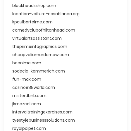
blackheadsshop.com
location-voiture-casablanca.org
kpaulbartelme.com
comedyclubofhiltonhead.com
virtualartsassistant.com
theprimeinfographics.com
cheapvaliumordernow.com
beenime.com
sodecia-kemmerich.com
fun-mak.com
casino888world.com
misterdbnb.com
jkmezcal.com
intervaltrainingexercises.com
tyestylebusinesssolutions.com
royalpoipet.com