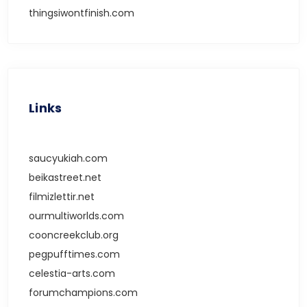
thingsiwontfinish.com
Links
saucyukiah.com
beikastreet.net
filmizlettir.net
ourmultiworlds.com
cooncreekclub.org
pegpufftimes.com
celestia-arts.com
forumchampions.com