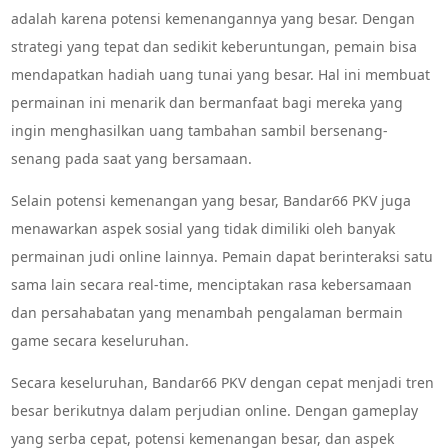
adalah karena potensi kemenangannya yang besar. Dengan
strategi yang tepat dan sedikit keberuntungan, pemain bisa
mendapatkan hadiah uang tunai yang besar. Hal ini membuat
permainan ini menarik dan bermanfaat bagi mereka yang
ingin menghasilkan uang tambahan sambil bersenang-
senang pada saat yang bersamaan.
Selain potensi kemenangan yang besar, Bandar66 PKV juga
menawarkan aspek sosial yang tidak dimiliki oleh banyak
permainan judi online lainnya. Pemain dapat berinteraksi satu
sama lain secara real-time, menciptakan rasa kebersamaan
dan persahabatan yang menambah pengalaman bermain
game secara keseluruhan.
Secara keseluruhan, Bandar66 PKV dengan cepat menjadi tren
besar berikutnya dalam perjudian online. Dengan gameplay
yang serba cepat, potensi kemenangan besar, dan aspek