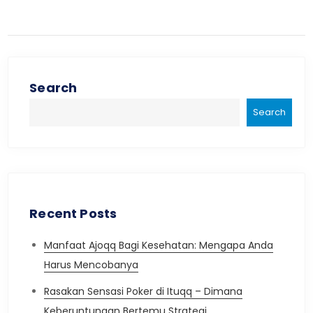
Search
Search
Recent Posts
Manfaat Ajoqq Bagi Kesehatan: Mengapa Anda
Harus Mencobanya
Rasakan Sensasi Poker di Ituqq – Dimana
Keberuntungan Bertemu Strategi