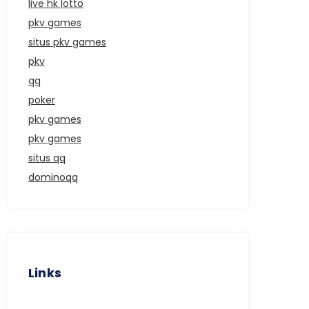
live hk lotto
pkv games
situs pkv games
pkv
qq
poker
pkv games
pkv games
situs qq
dominoqq
Links