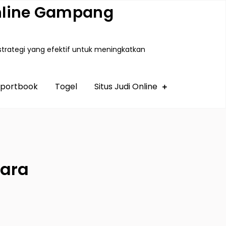
Online Gampang
strategi yang efektif untuk meningkatkan
Sportbook
Togel
Situs Judi Online
Para