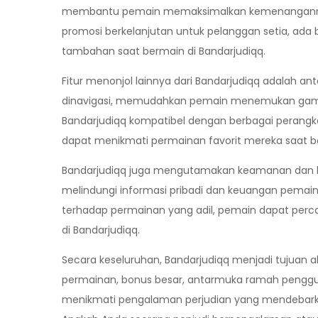
membantu pemain memaksimalkan kemenangannya
promosi berkelanjutan untuk pelanggan setia, ad
tambahan saat bermain di Bandarjudiqq.
Fitur menonjol lainnya dari Bandarjudiqq adalah 
dinavigasi, memudahkan pemain menemukan game f
Bandarjudiqq kompatibel dengan berbagai perangka
dapat menikmati permainan favorit mereka saat b
Bandarjudiqq juga mengutamakan keamanan dan kes
melindungi informasi pribadi dan keuangan pema
terhadap permainan yang adil, pemain dapat perc
di Bandarjudiqq.
Secara keseluruhan, Bandarjudiqq menjadi tujuan ak
permainan, bonus besar, antarmuka ramah penggu
menikmati pengalaman perjudian yang mendebark