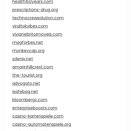
health150years.com
prescriptions-drug.org
technocrewsolution.com
viraltokvibes.com
vivianebritoimoveis.com
magforbes.net
monkeycap.org
sdenix.net
amarinhillcrest.com
the-tourist.org
advogato.net
isafebag.net
bloombergz.com
enterpriseboosts.com
casino-kartenspiele.com
casino-automatenspiele.org