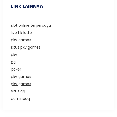
LINK LAINNYA
slot online terpercaya
live hk lotto
pkv games
situs pkv games
pkv
qq
poker
pkv games
pkv games
situs qq
dominoqq