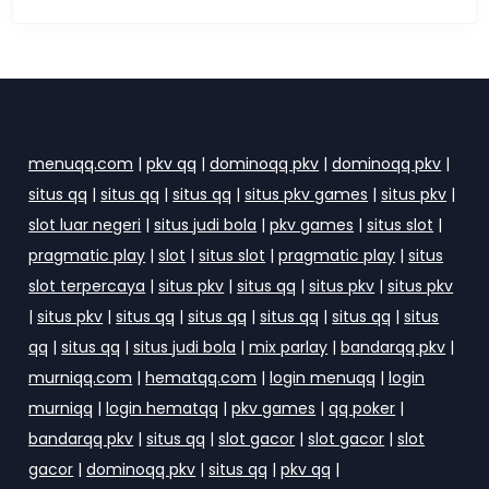
menuqq.com
|
pkv qq
|
dominoqq pkv
|
dominoqq pkv
|
situs qq
|
situs qq
|
situs qq
|
situs pkv games
|
situs pkv
|
slot luar negeri
|
situs judi bola
|
pkv games
|
situs slot
|
pragmatic play
|
slot
|
situs slot
|
pragmatic play
|
situs
slot terpercaya
|
situs pkv
|
situs qq
|
situs pkv
|
situs pkv
|
situs pkv
|
situs qq
|
situs qq
|
situs qq
|
situs qq
|
situs
qq
|
situs qq
|
situs judi bola
|
mix parlay
|
bandarqq pkv
|
murniqq.com
|
hematqq.com
|
login menuqq
|
login
murniqq
|
login hematqq
|
pkv games
|
qq poker
|
bandarqq pkv
|
situs qq
|
slot gacor
|
slot gacor
|
slot
gacor
|
dominoqq pkv
|
situs qq
|
pkv qq
|