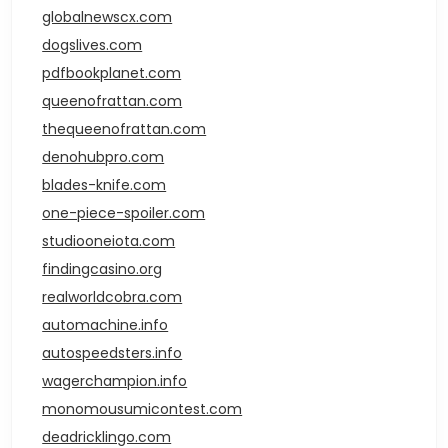
globalnewscx.com
dogslives.com
pdfbookplanet.com
queenofrattan.com
thequeenofrattan.com
denohubpro.com
blades-knife.com
one-piece-spoiler.com
studiooneiota.com
findingcasino.org
realworldcobra.com
automachine.info
autospeedsters.info
wagerchampion.info
monomousumicontest.com
deadricklingo.com