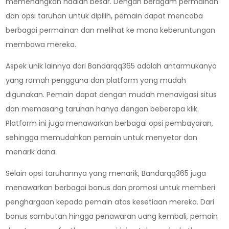
memenangkan hadiah besar. Dengan beragam permainan
dan opsi taruhan untuk dipilih, pemain dapat mencoba
berbagai permainan dan melihat ke mana keberuntungan
membawa mereka.
Aspek unik lainnya dari Bandarqq365 adalah antarmukanya
yang ramah pengguna dan platform yang mudah
digunakan. Pemain dapat dengan mudah menavigasi situs
dan memasang taruhan hanya dengan beberapa klik.
Platform ini juga menawarkan berbagai opsi pembayaran,
sehingga memudahkan pemain untuk menyetor dan
menarik dana.
Selain opsi taruhannya yang menarik, Bandarqq365 juga
menawarkan berbagai bonus dan promosi untuk memberi
penghargaan kepada pemain atas kesetiaan mereka. Dari
bonus sambutan hingga penawaran uang kembali, pemain