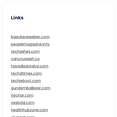
Links
baeckereiweber.com
peoplemagazine.info
techashes.com
canyouwash.co
havadisantalya.com
techdtimes.com
techieboot.com
gundembalikesir.com
itechar.com
yesbold.com
healthhubzone.com