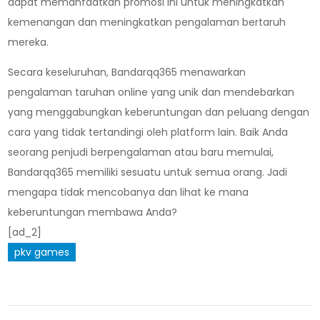
dapat memanfaatkan promosi ini untuk meningkatkan
kemenangan dan meningkatkan pengalaman bertaruh
mereka.
Secara keseluruhan, Bandarqq365 menawarkan
pengalaman taruhan online yang unik dan mendebarkan
yang menggabungkan keberuntungan dan peluang dengan
cara yang tidak tertandingi oleh platform lain. Baik Anda
seorang penjudi berpengalaman atau baru memulai,
Bandarqq365 memiliki sesuatu untuk semua orang. Jadi
mengapa tidak mencobanya dan lihat ke mana
keberuntungan membawa Anda?
[ad_2]
pkv games