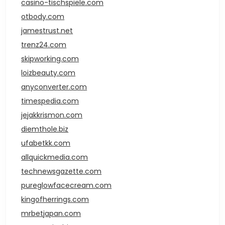
casino-tischspiele.com
otbody.com
jamestrust.net
trenz24.com
skipworking.com
loizbeauty.com
anyconverter.com
timespedia.com
jejakkrismon.com
diemthole.biz
ufabetkk.com
allquickmedia.com
technewsgazette.com
pureglowfacecream.com
kingofherrings.com
mrbetjapan.com