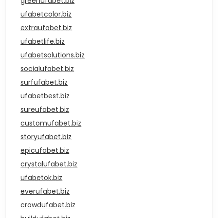
greenufabet.biz
ufabetcolor.biz
extraufabet.biz
ufabetlife.biz
ufabetsolutions.biz
socialufabet.biz
surfufabet.biz
ufabetbest.biz
sureufabet.biz
customufabet.biz
storyufabet.biz
epicufabet.biz
crystalufabet.biz
ufabetok.biz
everufabet.biz
crowdufabet.biz