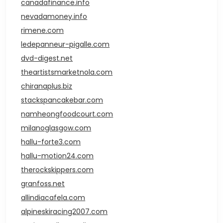
canadafinance.info
nevadamoney.info
rimene.com
ledepanneur-pigalle.com
dvd-digest.net
theartistsmarketnola.com
chiranaplus.biz
stackspancakebar.com
namheongfoodcourt.com
milanoglasgow.com
hallu-forte3.com
hallu-motion24.com
therockskippers.com
granfoss.net
allindiacafela.com
alpineskiracing2007.com