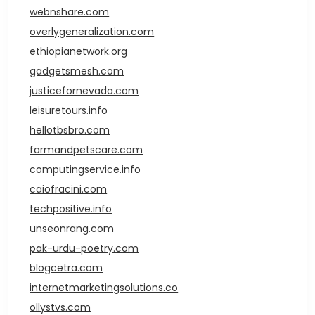
webnshare.com
overlygeneralization.com
ethiopianetwork.org
gadgetsmesh.com
justicefornevada.com
leisuretours.info
hellotbsbro.com
farmandpetscare.com
computingservice.info
caiofracini.com
techpositive.info
unseonrang.com
pak-urdu-poetry.com
blogcetra.com
internetmarketingsolutions.co
ollystvs.com