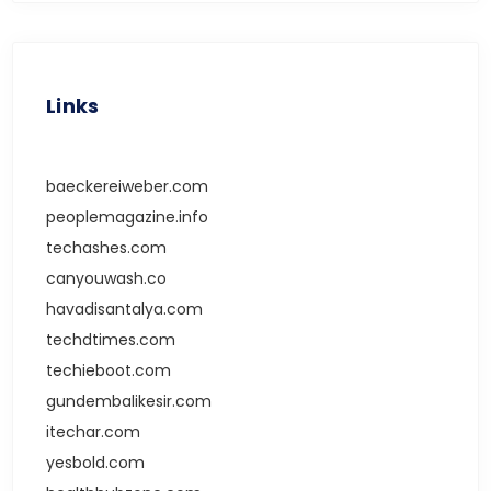
Links
baeckereiweber.com
peoplemagazine.info
techashes.com
canyouwash.co
havadisantalya.com
techdtimes.com
techieboot.com
gundembalikesir.com
itechar.com
yesbold.com