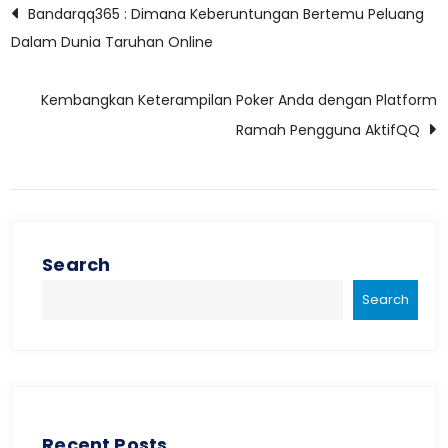
Post
Bandarqq365 : Dimana Keberuntungan Bertemu Peluang
Dalam Dunia Taruhan Online
navigation
Kembangkan Keterampilan Poker Anda dengan Platform
Ramah Pengguna AktifQQ
Search
Search
Recent Posts