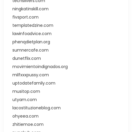
techsilvers.com
ningkatinskill.com
fivsport.com
templatedzine.com
lawinfoadvice.com
phenqdietplan.org
sumnercafe.com
dunetflix.com
movimientoindignados.org
milfxxxpussy.com
uptodatefamily.com
musitop.com
utyam.com
lacostituzioneblog.com
ohyeea.com
zhitiemoe.com