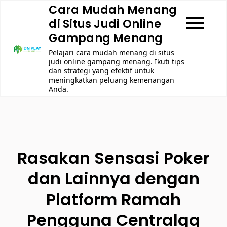
Skip
Cara Mudah Menang
to
di Situs Judi Online
content
Gampang Menang
Pelajari cara mudah menang di situs
judi online gampang menang. Ikuti tips
dan strategi yang efektif untuk
meningkatkan peluang kemenangan
Anda.
Rasakan Sensasi Poker
dan Lainnya dengan
Platform Ramah
Pengguna Centralqq