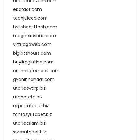
healthhubzone.com
ebaraat.com
techjuiced.com
byteboosttech.com
magnexushub.com
virtuogoweb.com
biglotshours.com
buyliraglutide.com
onlinesafemeds.com
gyanibhandar.com
ufabetwarp.biz
ufabetclip.biz
expertufabet.biz
fantasyufabet.biz
ufabetsiam.biz
swissufabet.biz