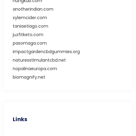
nungkub.com
anotherindian.com
xylemcider.com
taniaetiago.com
juzfitketo.com
pasomaga.com
impactgardencbdgummies.org
naturesstimulantcbd.net
nopalinaeuropa.com
biomagnify.net
Links