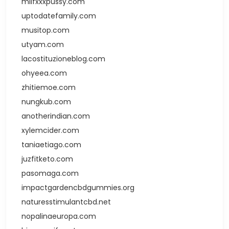
milfxxxpussy.com
uptodatefamily.com
musitop.com
utyam.com
lacostituzioneblog.com
ohyeea.com
zhitiemoe.com
nungkub.com
anotherindian.com
xylemcider.com
taniaetiago.com
juzfitketo.com
pasomaga.com
impactgardencbdgummies.org
naturesstimulantcbd.net
nopalinaeuropa.com