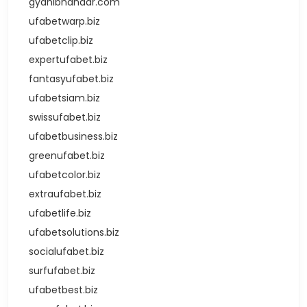
gyanibhandar.com
ufabetwarp.biz
ufabetclip.biz
expertufabet.biz
fantasyufabet.biz
ufabetsiam.biz
swissufabet.biz
ufabetbusiness.biz
greenufabet.biz
ufabetcolor.biz
extraufabet.biz
ufabetlife.biz
ufabetsolutions.biz
socialufabet.biz
surfufabet.biz
ufabetbest.biz