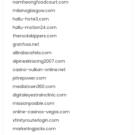
namheongfoodcourt.com
milanoglasgow.com
hallu-forte3.com
hallu-motion24.com
therockskippers.com
granfoss.net
allindiacafela.com
alpineskiracing2007.com
casino-vulkan-online.net
pitrepower.com
mediatown360.com
digitaleyestrainclinic.com
missionposible.com
online-casinos-vegas.com
xfinityrouterlogin.com
marketingjacks.com