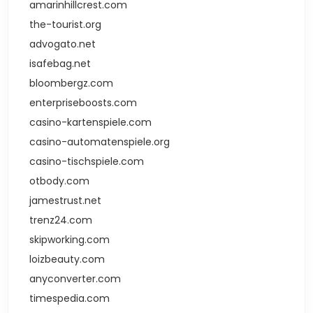
amarinhillcrest.com
the-tourist.org
advogato.net
isafebag.net
bloombergz.com
enterpriseboosts.com
casino-kartenspiele.com
casino-automatenspiele.org
casino-tischspiele.com
otbody.com
jamestrust.net
trenz24.com
skipworking.com
loizbeauty.com
anyconverter.com
timespedia.com