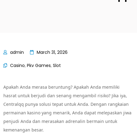
March 31, 2026
Casino
,
Pkv Games
,
Slot
Apakah Anda merasa beruntung? Apakah Anda memiliki
hasrat untuk berjudi dan senang mengambil risiko? Jika iya,
Centralqq punya solusi tepat untuk Anda. Dengan rangkaian
permainan kasino yang menarik, Anda dapat melepaskan jiwa
penjudi Anda dan merasakan adrenalin bermain untuk
kemenangan besar.