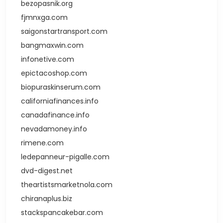
bezopasnik.org
fjmnxga.com
saigonstartransport.com
bangmaxwin.com
infonetive.com
epictacoshop.com
biopuraskinserum.com
californiafinances.info
canadafinance.info
nevadamoney.info
rimene.com
ledepanneur-pigalle.com
dvd-digest.net
theartistsmarketnola.com
chiranaplus.biz
stackspancakebar.com