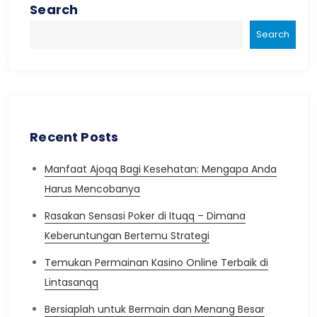
Search
Search
Recent Posts
Manfaat Ajoqq Bagi Kesehatan: Mengapa Anda
Harus Mencobanya
Rasakan Sensasi Poker di Ituqq – Dimana
Keberuntungan Bertemu Strategi
Temukan Permainan Kasino Online Terbaik di
Lintasanqq
Bersiaplah untuk Bermain dan Menang Besar