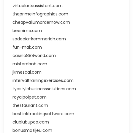
virtualartsassistant.com
theprimeinfographics.com
cheapvaliumordernow.com
beenime.com
sodecia-kemmerich.com
fun-mak.com
casino888world.com
misterdbnb.com
jkmezcal.com
intervaltrainingexercises.com
tyestylebusinesssolutions.com
royalpoipet.com
thestaurant.com
bestlinktrackingsoftware.com
clublubupoo.com
bonusmazijeu.com