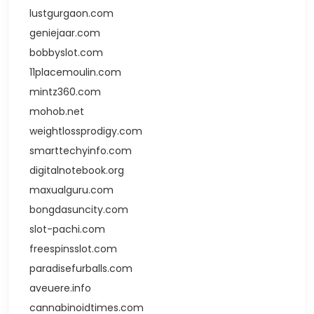
lustgurgaon.com
geniejaar.com
bobbyslot.com
11placemoulin.com
mintz360.com
mohob.net
weightlossprodigy.com
smarttechyinfo.com
digitalnotebook.org
maxualguru.com
bongdasuncity.com
slot-pachi.com
freespinsslot.com
paradisefurballs.com
aveuere.info
cannabinoidtimes.com