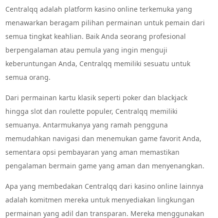
Centralqq adalah platform kasino online terkemuka yang
menawarkan beragam pilihan permainan untuk pemain dari
semua tingkat keahlian. Baik Anda seorang profesional
berpengalaman atau pemula yang ingin menguji
keberuntungan Anda, Centralqq memiliki sesuatu untuk
semua orang.
Dari permainan kartu klasik seperti poker dan blackjack
hingga slot dan roulette populer, Centralqq memiliki
semuanya. Antarmukanya yang ramah pengguna
memudahkan navigasi dan menemukan game favorit Anda,
sementara opsi pembayaran yang aman memastikan
pengalaman bermain game yang aman dan menyenangkan.
Apa yang membedakan Centralqq dari kasino online lainnya
adalah komitmen mereka untuk menyediakan lingkungan
permainan yang adil dan transparan. Mereka menggunakan