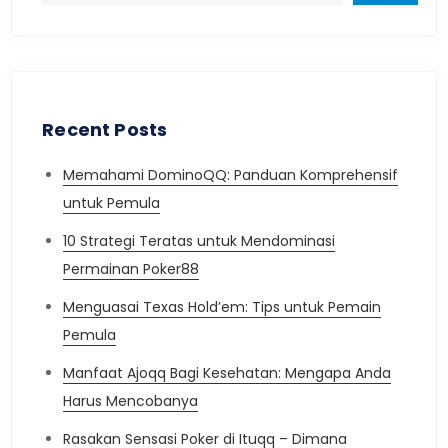
Recent Posts
Memahami DominoQQ: Panduan Komprehensif
untuk Pemula
10 Strategi Teratas untuk Mendominasi
Permainan Poker88
Menguasai Texas Hold’em: Tips untuk Pemain
Pemula
Manfaat Ajoqq Bagi Kesehatan: Mengapa Anda
Harus Mencobanya
Rasakan Sensasi Poker di Ituqq – Dimana