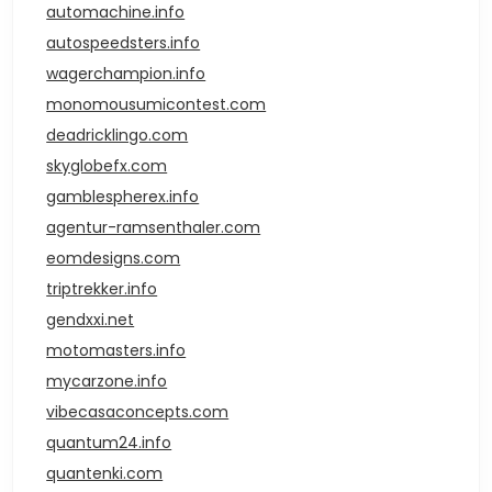
automachine.info
autospeedsters.info
wagerchampion.info
monomousumicontest.com
deadricklingo.com
skyglobefx.com
gamblespherex.info
agentur-ramsenthaler.com
eomdesigns.com
triptrekker.info
gendxxi.net
motomasters.info
mycarzone.info
vibecasaconcepts.com
quantum24.info
quantenki.com