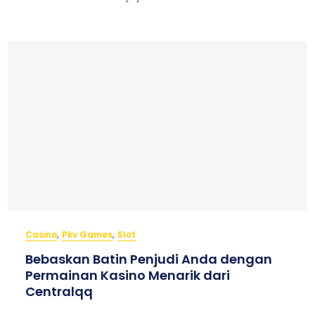
,
,
Casino
Pkv Games
Slot
Bebaskan Batin Penjudi Anda dengan
Permainan Kasino Menarik dari
Centralqq