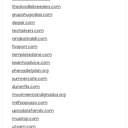
thedoodlebreeders.com
grupohugodias.com
deqair.com
techsilvers.com
ningkatinskill.com
fivsport.com
templatedzine.com
lawinfoadvice.com
phenqdietplan.org
sumnercafe.com
dunetflix.com
movimientoindignados.org
milfxxxpussy.com
uptodatefamily.com
musitop.com
utyam.com