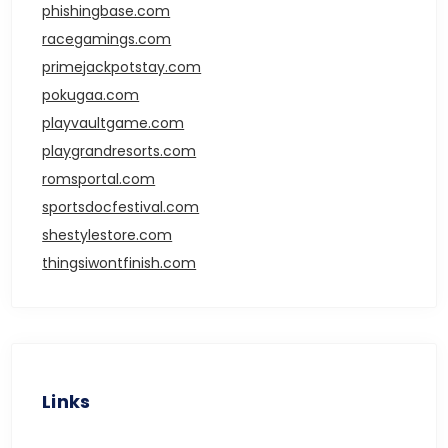
phishingbase.com
racegamings.com
primejackpotstay.com
pokugaa.com
playvaultgame.com
playgrandresorts.com
romsportal.com
sportsdocfestival.com
shestylestore.com
thingsiwontfinish.com
Links