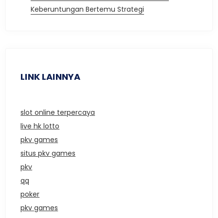
Keberuntungan Bertemu Strategi
LINK LAINNYA
slot online terpercaya
live hk lotto
pkv games
situs pkv games
pkv
qq
poker
pkv games