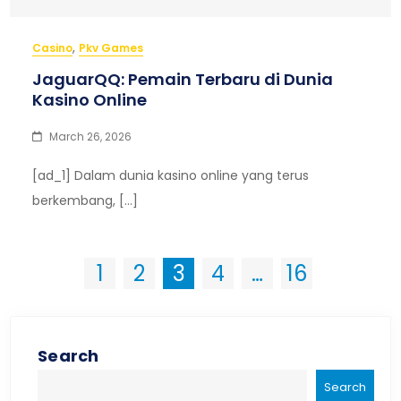
,
Casino
Pkv Games
JaguarQQ: Pemain Terbaru di Dunia
Kasino Online
March 26, 2026
[ad_1] Dalam dunia kasino online yang terus
berkembang, […]
Posts
1
2
3
4
…
16
pagination
Search
Search