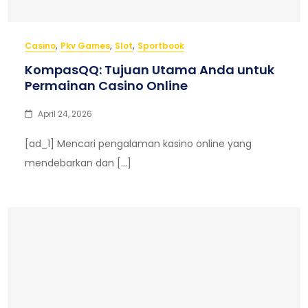
,
,
,
Casino
Pkv Games
Slot
Sportbook
KompasQQ: Tujuan Utama Anda untuk
Permainan Casino Online
April 24, 2026
[ad_1] Mencari pengalaman kasino online yang
mendebarkan dan […]