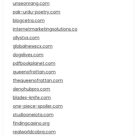
unseonrang.com
pak-urdu-poetry.com
blogcetra.com
internetmarketingsolutions.co
ollystvs.com
globalnewscx.com
dogslives.com
pdfbookplanet.com
queenofrattan.com
thequeenofrattan.com
denohubpro.com
blades-knife.com
one-piece-spoiler.com
studiooneiota.com
findingcasino.org
realworldcobra.com