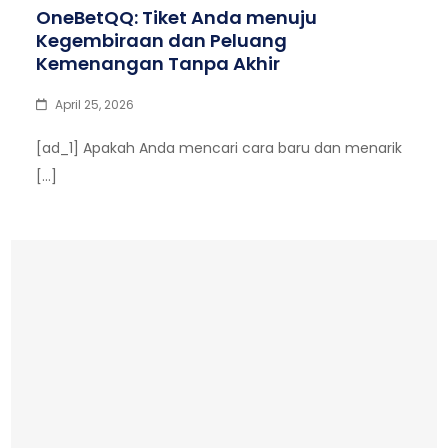
OneBetQQ: Tiket Anda menuju
Kegembiraan dan Peluang
Kemenangan Tanpa Akhir
April 25, 2026
[ad_1] Apakah Anda mencari cara baru dan menarik
[…]