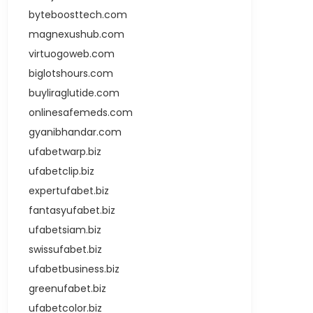
byteboosttech.com
magnexushub.com
virtuogoweb.com
biglotshours.com
buyliraglutide.com
onlinesafemeds.com
gyanibhandar.com
ufabetwarp.biz
ufabetclip.biz
expertufabet.biz
fantasyufabet.biz
ufabetsiam.biz
swissufabet.biz
ufabetbusiness.biz
greenufabet.biz
ufabetcolor.biz