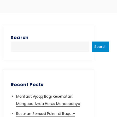
Search
Search
Recent Posts
Manfaat Ajoqq Bagi Kesehatan:
Mengapa Anda Harus Mencobanya
Rasakan Sensasi Poker di Ituqq –