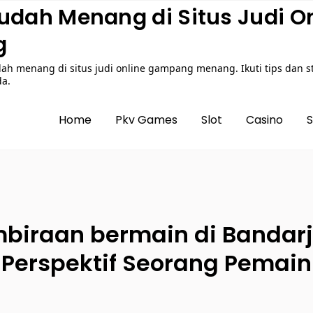
udah Menang di Situs Judi 
g
dah menang di situs judi online gampang menang. Ikuti tips dan s
a.
Home
Pkv Games
Slot
Casino
biraan bermain di Bandarj
Perspektif Seorang Pemain