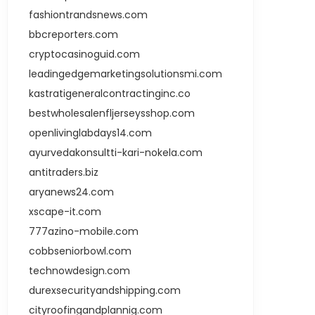
fashiontrandsnews.com
bbcreporters.com
cryptocasinoguid.com
leadingedgemarketingsolutionsmi.com
kastratigeneralcontractinginc.co
bestwholesalenfljerseysshop.com
openlivinglabdays14.com
ayurvedakonsultti-kari-nokela.com
antitraders.biz
aryanews24.com
xscape-it.com
777azino-mobile.com
cobbseniorbowl.com
technowdesign.com
durexsecurityandshipping.com
cityroofingandplannig.com