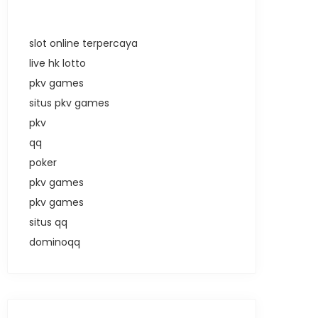
slot online terpercaya
live hk lotto
pkv games
situs pkv games
pkv
qq
poker
pkv games
pkv games
situs qq
dominoqq