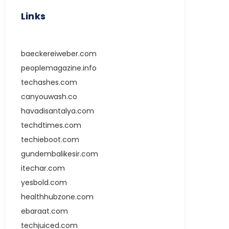
Links
baeckereiweber.com
peoplemagazine.info
techashes.com
canyouwash.co
havadisantalya.com
techdtimes.com
techieboot.com
gundembalikesir.com
itechar.com
yesbold.com
healthhubzone.com
ebaraat.com
techjuiced.com