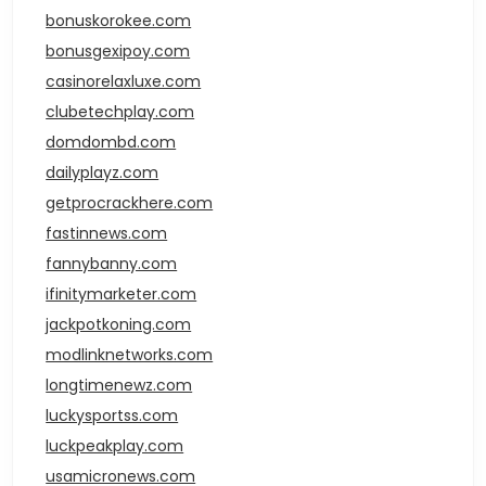
bonuskorokee.com
bonusgexipoy.com
casinorelaxluxe.com
clubetechplay.com
domdombd.com
dailyplayz.com
getprocrackhere.com
fastinnews.com
fannybanny.com
ifinitymarketer.com
jackpotkoning.com
modlinknetworks.com
longtimenewz.com
luckysportss.com
luckpeakplay.com
usamicronews.com