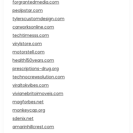
forgrantedmedia.com
peolpstar.com
tylerscustomdesign.com
carworksonline.com
techtimesss.com
virylstore.com
motorstell.com
health150years.com
prescriptions-drug.org
technocrewsolution.com
viraltokvibes.com
vivianebritoimoveis.com
magforbes.net
monkeycap.org
sdenix.net
amarinhillcrest.com