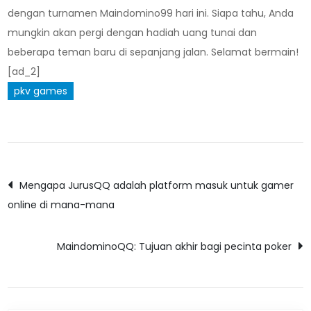
dengan turnamen Maindomino99 hari ini. Siapa tahu, Anda
mungkin akan pergi dengan hadiah uang tunai dan
beberapa teman baru di sepanjang jalan. Selamat bermain!
[ad_2]
pkv games
Post
Mengapa JurusQQ adalah platform masuk untuk gamer
online di mana-mana
navigation
MaindominoQQ: Tujuan akhir bagi pecinta poker