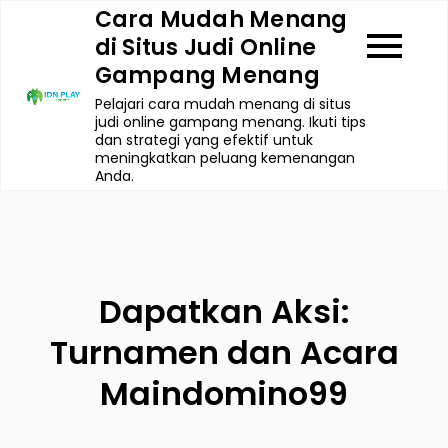
Skip
Cara Mudah Menang
to
di Situs Judi Online
content
Gampang Menang
Pelajari cara mudah menang di situs
judi online gampang menang. Ikuti tips
dan strategi yang efektif untuk
meningkatkan peluang kemenangan
Anda.
Dapatkan Aksi:
Turnamen dan Acara
Maindomino99