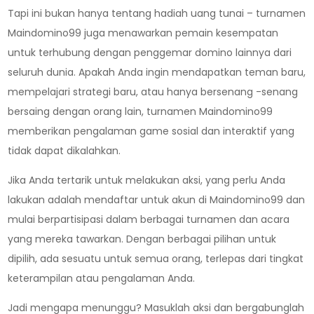
Tapi ini bukan hanya tentang hadiah uang tunai – turnamen
Maindomino99 juga menawarkan pemain kesempatan
untuk terhubung dengan penggemar domino lainnya dari
seluruh dunia. Apakah Anda ingin mendapatkan teman baru,
mempelajari strategi baru, atau hanya bersenang -senang
bersaing dengan orang lain, turnamen Maindomino99
memberikan pengalaman game sosial dan interaktif yang
tidak dapat dikalahkan.
Jika Anda tertarik untuk melakukan aksi, yang perlu Anda
lakukan adalah mendaftar untuk akun di Maindomino99 dan
mulai berpartisipasi dalam berbagai turnamen dan acara
yang mereka tawarkan. Dengan berbagai pilihan untuk
dipilih, ada sesuatu untuk semua orang, terlepas dari tingkat
keterampilan atau pengalaman Anda.
Jadi mengapa menunggu? Masuklah aksi dan bergabunglah