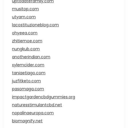
uptodatefamily.com
musitop.com
utyam.com
lacostituzioneblog.com
ohyeea.com
zhitiemoe.com
nungkub.com
anotherindian.com
xylemcider.com
taniaetiago.com
juzfitketo.com
pasomaga.com
impactgardencbdgummies.org
naturesstimulantcbd.net
nopalinaeuropa.com
biomagnify.net