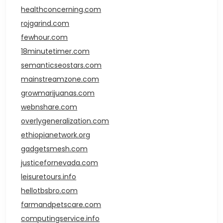
healthconcerning.com
rojgarind.com
fewhour.com
18minutetimer.com
semanticseostars.com
mainstreamzone.com
growmarijuanas.com
webnshare.com
overlygeneralization.com
ethiopianetwork.org
gadgetsmesh.com
justicefornevada.com
leisuretours.info
hellotbsbro.com
farmandpetscare.com
computingservice.info