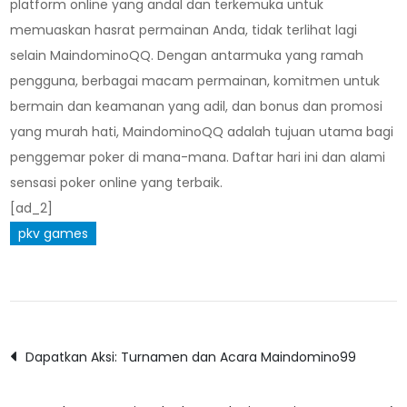
platform online yang andal dan terkemuka untuk
memuaskan hasrat permainan Anda, tidak terlihat lagi
selain MaindominoQQ. Dengan antarmuka yang ramah
pengguna, berbagai macam permainan, komitmen untuk
bermain dan keamanan yang adil, dan bonus dan promosi
yang murah hati, MaindominoQQ adalah tujuan utama bagi
penggemar poker di mana-mana. Daftar hari ini dan alami
sensasi poker online yang terbaik.
[ad_2]
pkv games
Post
Dapatkan Aksi: Turnamen dan Acara Maindomino99
navigation