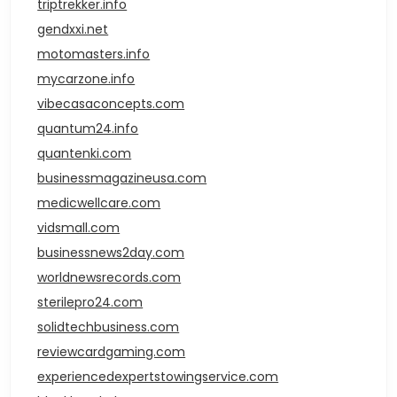
triptrekker.info
gendxxi.net
motomasters.info
mycarzone.info
vibecasaconcepts.com
quantum24.info
quantenki.com
businessmagazineusa.com
medicwellcare.com
vidsmall.com
businessnews2day.com
worldnewsrecords.com
sterilepro24.com
solidtechbusiness.com
reviewcardgaming.com
experiencedexpertstowingservice.com