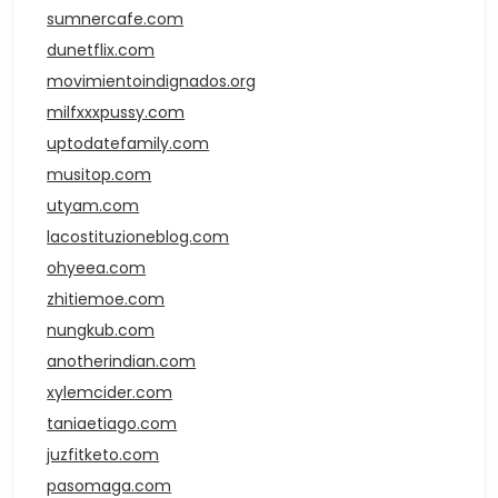
sumnercafe.com
dunetflix.com
movimientoindignados.org
milfxxxpussy.com
uptodatefamily.com
musitop.com
utyam.com
lacostituzioneblog.com
ohyeea.com
zhitiemoe.com
nungkub.com
anotherindian.com
xylemcider.com
taniaetiago.com
juzfitketo.com
pasomaga.com