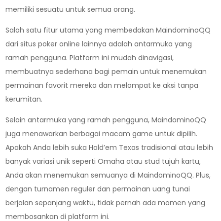
memiliki sesuatu untuk semua orang.
Salah satu fitur utama yang membedakan MaindominoQQ
dari situs poker online lainnya adalah antarmuka yang
ramah pengguna. Platform ini mudah dinavigasi,
membuatnya sederhana bagi pemain untuk menemukan
permainan favorit mereka dan melompat ke aksi tanpa
kerumitan.
Selain antarmuka yang ramah pengguna, MaindominoQQ
juga menawarkan berbagai macam game untuk dipilih.
Apakah Anda lebih suka Hold’em Texas tradisional atau lebih
banyak variasi unik seperti Omaha atau stud tujuh kartu,
Anda akan menemukan semuanya di MaindominoQQ. Plus,
dengan turnamen reguler dan permainan uang tunai
berjalan sepanjang waktu, tidak pernah ada momen yang
membosankan di platform ini.