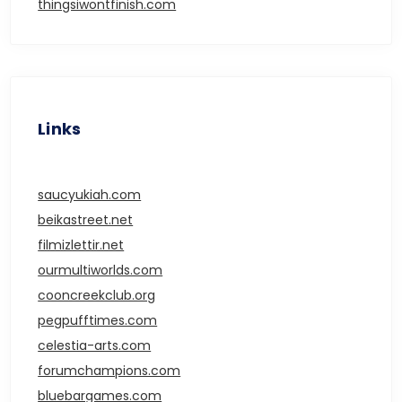
thingsiwontfinish.com
Links
saucyukiah.com
beikastreet.net
filmizlettir.net
ourmultiworlds.com
cooncreekclub.org
pegpufftimes.com
celestia-arts.com
forumchampions.com
bluebargames.com