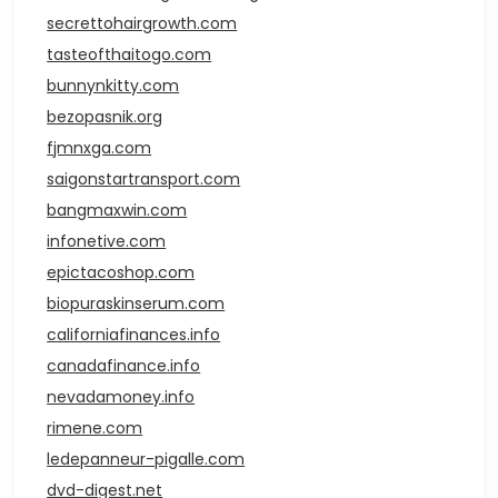
secrettohairgrowth.com
tasteofthaitogo.com
bunnynkitty.com
bezopasnik.org
fjmnxga.com
saigonstartransport.com
bangmaxwin.com
infonetive.com
epictacoshop.com
biopuraskinserum.com
californiafinances.info
canadafinance.info
nevadamoney.info
rimene.com
ledepanneur-pigalle.com
dvd-digest.net