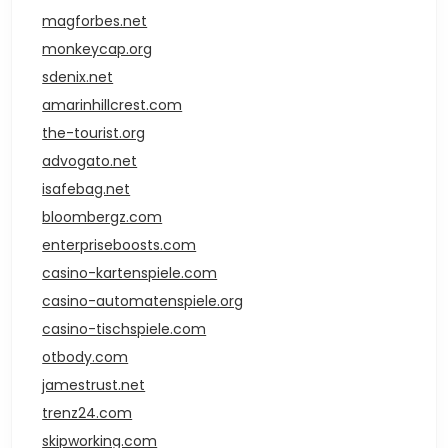
magforbes.net
monkeycap.org
sdenix.net
amarinhillcrest.com
the-tourist.org
advogato.net
isafebag.net
bloombergz.com
enterpriseboosts.com
casino-kartenspiele.com
casino-automatenspiele.org
casino-tischspiele.com
otbody.com
jamestrust.net
trenz24.com
skipworking.com