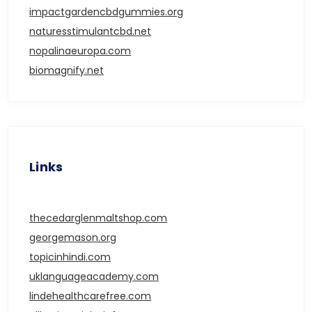
impactgardencbdgummies.org
naturesstimulantcbd.net
nopalinaeuropa.com
biomagnify.net
Links
thecedarglenmaltshop.com
georgemason.org
topicinhindi.com
uklanguageacademy.com
lindehealthcarefree.com