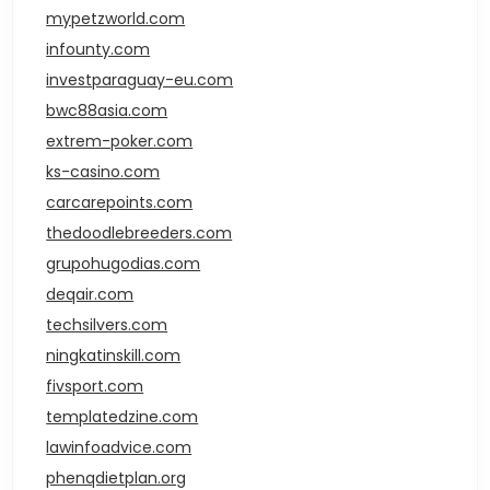
mypetzworld.com
infounty.com
investparaguay-eu.com
bwc88asia.com
extrem-poker.com
ks-casino.com
carcarepoints.com
thedoodlebreeders.com
grupohugodias.com
deqair.com
techsilvers.com
ningkatinskill.com
fivsport.com
templatedzine.com
lawinfoadvice.com
phenqdietplan.org